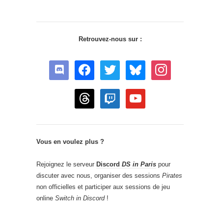
Retrouvez-nous sur :
discord
facebook
twitter
bluesky
instagram
threads
twitch
youtube
Vous en voulez plus ?
Rejoignez le serveur
Discord
DS in Paris
pour
discuter avec nous, organiser des sessions
Pirates
non officielles et participer aux sessions de jeu
online
Switch in Discord
!