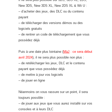
New 3DS, New 3DS XL, New 2DS XL & Wii U :
– d’acheter des jeux, des DLC ou du contenu
payant
– de télécharger des versions démos ou des
logiciels gratuits
– de rentrer un code de téléchargement que vous
possédez déjà
Puis à une date plus lointaine (
MàJ
: ce sera début
avril 2024
), il ne sera plus possible non plus :
– de retélécharger les jeux, DLC et le contenu
payant que vous possédez déjà
– de mettre à jour vos logiciels
– de jouer en ligne
Néanmoins on vous rassure sur un point, il sera
toujours possible :
– de jouer aux jeux que vous aurez installé sur vos
consoles et à leurs DLC