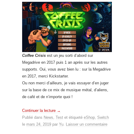
Coffee Crisis
est un jeu sorti d’abord sur
Megadrive en 2017 puis 1 an après sur les autres
supports. Oui, vous avez bien lu : sur la Megadrive
en 2017, merci Kickstarter.
Ou non merci d’ailleurs, je vais essayer d’en juger
sur la base de ce mix de musique métal, d’aliens,
de café et de n’importe quoi !
Continuer la lecture
→
Publié dans
News
,
Test
et étiqueté
eShop
,
Switch
le
mars 24, 2019
par
Yu
.
Laisser un commentaire