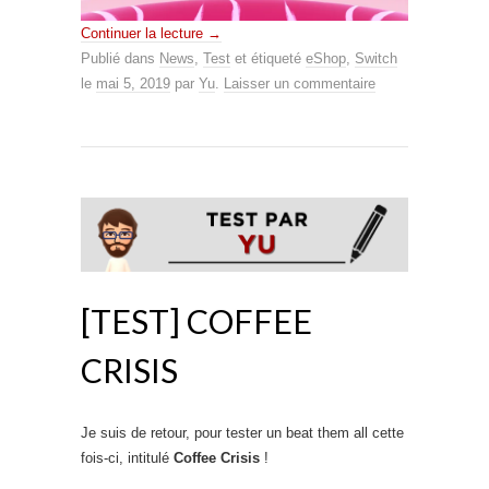
Continuer la lecture
→
Publié dans
News
,
Test
et étiqueté
eShop
,
Switch
le
mai 5, 2019
par
Yu
.
Laisser un commentaire
[TEST] COFFEE
CRISIS
Je suis de retour, pour tester un beat them all cette
fois-ci, intitulé
Coffee Crisis
!