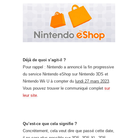
Déjà de quoi s’agit-il ?
Pour rappel : Nintendo a annoncé la fin progressive
du service Nintendo eShop sur Nintendo 3DS et
Nintendo Wii U à compter du
lundi 27 mars 2023
.
Vous pouvez trouver le communiqué complet
sur
leur site
.
Qu’est-ce que cela signifie ?
Concrètement, cela veut dire que passé cette date,
il ne sera plus possible sur 3DS, 3DS XL, 2DS,