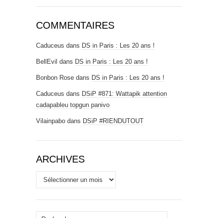
COMMENTAIRES
Caduceus
dans
DS in Paris : Les 20 ans !
BellEvil
dans
DS in Paris : Les 20 ans !
Bonbon Rose
dans
DS in Paris : Les 20 ans !
Caduceus
dans
DSiP #871: Wattapik attention
cadapableu topgun panivo
Vilainpabo
dans
DSiP #RIENDUTOUT
ARCHIVES
Archives
Rechercher :