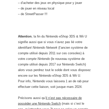
– d’acheter des jeux en physique pour y jouer
– de jouer en réseau local
– de StreetPasser !!!
Attention
, la fin du Nintendo eShop 3DS & Wii U
signifie aussi que si vous n’avez pas lié votre
identifiant Nintendo Network
(l’ancien système de
compte utilisé depuis 2011 sur ces consoles) à
votre
compte Nintendo
(le nouveau système de
compte utilisé depuis 2017 sur Nintendo Switch)
alors vous perdrez tout le solde dont vous disposez
encore sur les Nintendo eShop 3DS & Wii U.
Pour info, Nintendo vous laissera 1 an de rab pour
effectuer cette liaison, soit jusque mars 2024.
Précisons aussi qu’
il n’est pas nécessaire de
posséder une Nintendo Switch
(mais si c’est le