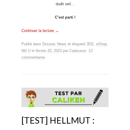
dudit oeil…
C’est parti !
Continuer la lecture
→
Publié dans
Dossier
,
News
et étiqueté
3DS
,
eShop
,
Wii U
le
février 20, 2023
par
Caduceus
.
13
commentaires
[TEST] HELLMUT :