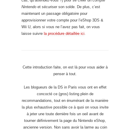
cas, qu’attendez-vous ?) pour se créer un
compte
Nintendo
et sécuriser son solde. De plus, c’est
maintenant un passage obligatoire pour
approvisionner votre compte pour l’eShop 3DS &
Wii U, alors si vous ne l’avez pas fait, on vous
laisse suivre
la procédure détaillée ici
.
Cette introduction faite, on est là pour vous aider à
penser à tout.
Les blogueurs de la DS in Paris vous ont en effet
concocté ce (gros) listing plein de
recommandations, tout en énumérant de la manière
la plus exhaustive possible ce à quoi on vous invite
à jeter une toute dernière fois un oeil avant de
tourner définivement la page du Nintendo eShop,
ancienne version. Non sans avoir la larme au coin