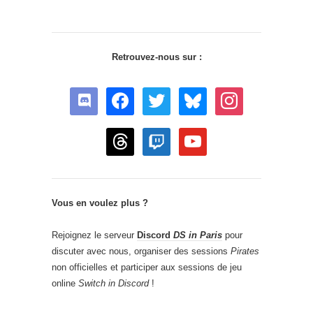
Retrouvez-nous sur :
discord
facebook
twitter
bluesky
instagram
threads
twitch
youtube
Vous en voulez plus ?
Rejoignez le serveur
Discord
DS in Paris
pour
discuter avec nous, organiser des sessions
Pirates
non officielles et participer aux sessions de jeu
online
Switch in Discord
!