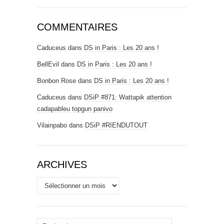
COMMENTAIRES
Caduceus
dans
DS in Paris : Les 20 ans !
BellEvil
dans
DS in Paris : Les 20 ans !
Bonbon Rose
dans
DS in Paris : Les 20 ans !
Caduceus
dans
DSiP #871: Wattapik attention
cadapableu topgun panivo
Vilainpabo
dans
DSiP #RIENDUTOUT
ARCHIVES
Archives
Rechercher :