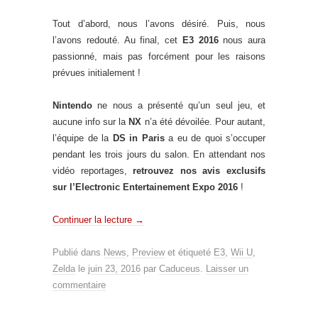
Tout d’abord, nous l’avons désiré. Puis, nous
l’avons redouté. Au final, cet
E3 2016
nous aura
passionné, mais pas forcément pour les raisons
prévues initialement !
Nintendo
ne nous a présenté qu’un seul jeu, et
aucune info sur la
NX
n’a été dévoilée. Pour autant,
l’équipe de la
DS in Paris
a eu de quoi s’occuper
pendant les trois jours du salon. En attendant nos
vidéo reportages,
retrouvez nos avis exclusifs
sur l’Electronic Entertainement Expo 2016
!
Continuer la lecture
→
Publié dans
News
,
Preview
et étiqueté
E3
,
Wii U
,
Zelda
le
juin 23, 2016
par
Caduceus
.
Laisser un
commentaire