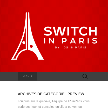
Rechercher :
MENU
ARCHIVES DE CATÉGORIE : PREVIEW
Toujours sur le qui-vive, l’équipe de DSinParis vous
parle des jeux et consoles qu’elle a pu voir ou