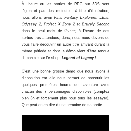
À l’heure où les sorties de RPG sur 3DS sont
légion et pas des moindres: à titre d’illustration,
nous allons avoir
Final Fantasy Explorers
,
Etrian
Odyssey 2
,
Project X Zone 2
et
Bravely Second
dans le seul mois de février; à l’heure de ces
sorties très attendues, donc, nous nous devons de
vous faire découvrir un autre titre arrivant durant la
même période et dont la démo vient d’être rendue
disponible sur l’e-shop:
Legend of Legacy
!
C’est une bonne grosse démo que nous avons à
disposition car elle nous permet de parcourir les
quelques premières heures de l’aventure avec
chacun des 7 personnages disponibles (comptez
bien 3h et forcément plus pour tous les essayer).
Que peut-on en dire à une semaine de sa sortie…