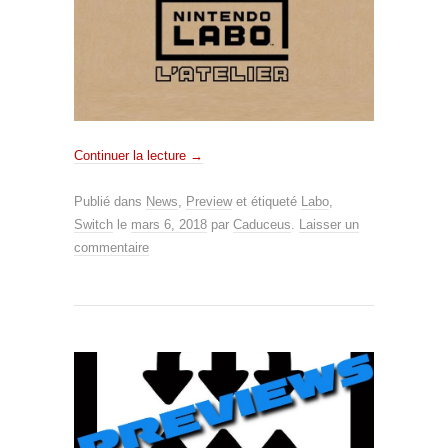
Continuer la lecture
→
Publié dans
News
,
Preview
et étiqueté
Labo
,
Switch
le
mars 6, 2018
par
Caduceus
.
Laisser un
commentaire