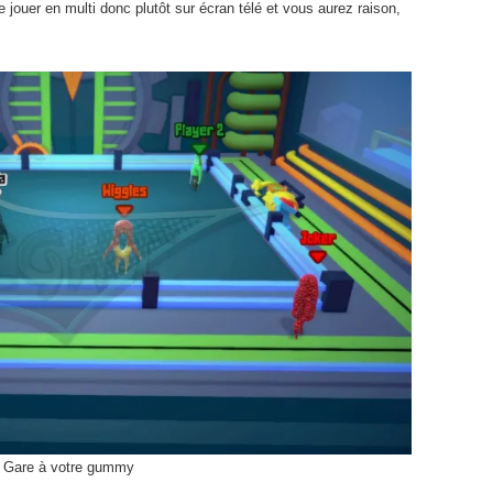
 jouer en multi donc plutôt sur écran télé et vous aurez raison,
e. Gare à votre gummy