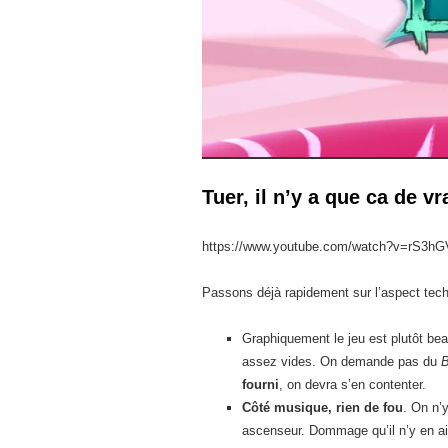
Tuer, il n’y a que ca de vr
https://www.youtube.com/watch?v=rS3h
Passons déjà rapidement sur l’aspect tech
Graphiquement le jeu est plutôt bea
assez vides. On demande pas du
B
fourni
, on devra s’en contenter.
Côté musique, rien de fou
. On n’y
ascenseur. Dommage qu’il n’y en ai