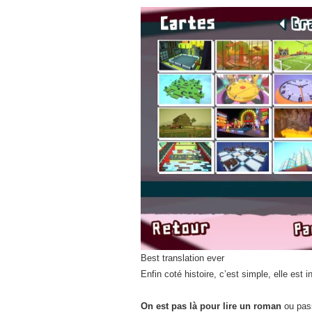
Best translation ever
Enfin coté histoire, c’est simple, elle est i
On est pas là pour lire un roman
ou pass