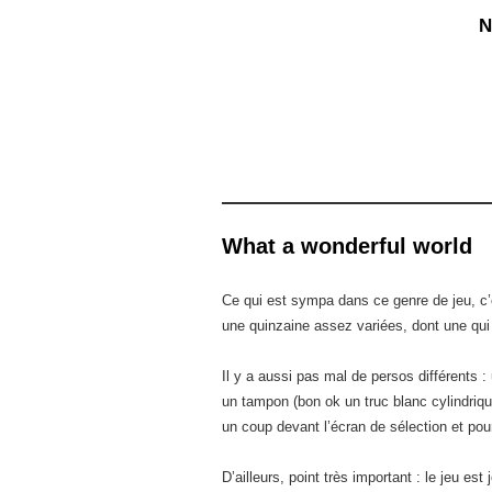
N
What a wonderful world
Ce qui est sympa dans ce genre de jeu, c’
une quinzaine assez variées, dont une qui e
Il y a aussi pas mal de persos différents :
un tampon (bon ok un truc blanc cylindriqu
un coup devant l’écran de sélection et po
D’ailleurs, point très important : le jeu est