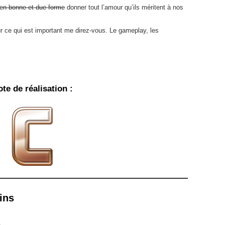
 en bonne et due forme
donner tout l’amour qu’ils méritent à nos
ur ce qui est important me direz-vous. Le gameplay, les
te de réalisation :
ins
.