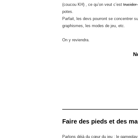
(coucou KH) , ce qu’on veut c’est
trucider
potes.
Parfait, les devs pourront se concentrer s
graphismes, les modes de jeu, etc.
On y reviendra.
No
Faire des pieds et des ma
Parlons déjà du cœur du jeu : le gameplay