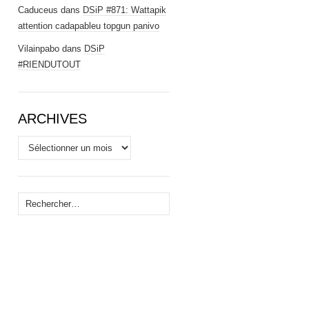
Caduceus
dans
DSiP #871: Wattapik
attention cadapableu topgun panivo
Vilainpabo
dans
DSiP
#RIENDUTOUT
ARCHIVES
Archives
Rechercher :