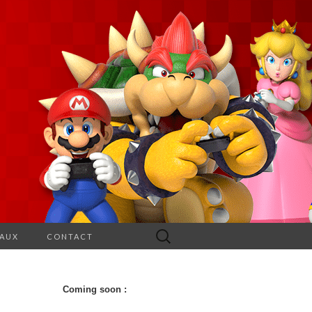
Rechercher :
EAUX
CONTACT
Coming soon :