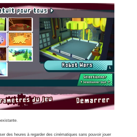
nexistante.
er des heures à regarder des cinématiques sans pouvoir jouer