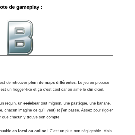
ote de gameplay :
est de retrouver
plein de maps différentes
. Le jeu en propose
st un frogger-like et ça c’est cool car on aime le clin d’œil.
 un requin, un
pedo
bear tout mignon, une pastèque, une banane,
e, chacun imagine ce qu’il veut) et j’en passe. Assez pour rigoler
ur que chacun y trouve son compte.
 jouable
en local ou online
! C’est un plus non négligeable. Mais