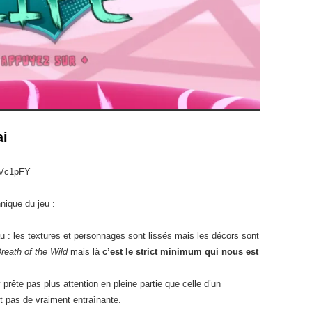
ai
GVc1pFY
nique du jeu :
u : les textures et personnages sont lissés mais les décors sont
reath of the Wild
mais là
c’est le strict minimum qui nous est
 prête pas plus attention en pleine partie que celle d’un
t pas de vraiment entraînante.