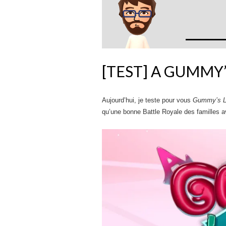
[TEST] A GUMMY’
Aujourd’hui, je teste pour vous
Gummy’s L
qu’une bonne Battle Royale des familles av