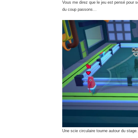
Vous me direz que le jeu est pensé pour se
du coup passons…
Une scie circulaire tourne autour du stag