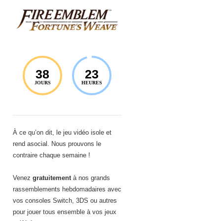
38
23
JOURS
HEURES
À ce qu’on dit, le jeu vidéo isole et
rend asocial. Nous prouvons le
contraire chaque semaine !
Venez
gratuitement
à nos grands
rassemblements hebdomadaires avec
vos consoles Switch, 3DS ou autres
pour jouer tous ensemble à vos jeux