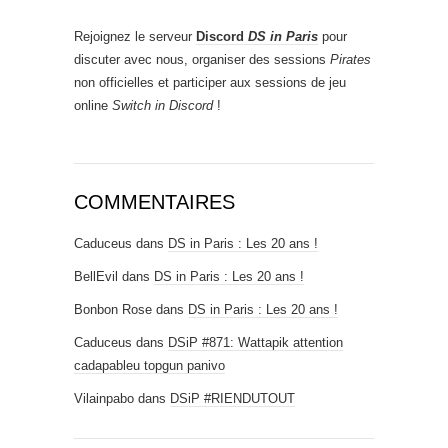
Rejoignez le serveur
Discord
DS in Paris
pour
discuter avec nous, organiser des sessions
Pirates
non officielles et participer aux sessions de jeu
online
Switch in Discord
!
COMMENTAIRES
Caduceus
dans
DS in Paris : Les 20 ans !
BellEvil
dans
DS in Paris : Les 20 ans !
Bonbon Rose
dans
DS in Paris : Les 20 ans !
Caduceus
dans
DSiP #871: Wattapik attention
cadapableu topgun panivo
Vilainpabo
dans
DSiP #RIENDUTOUT