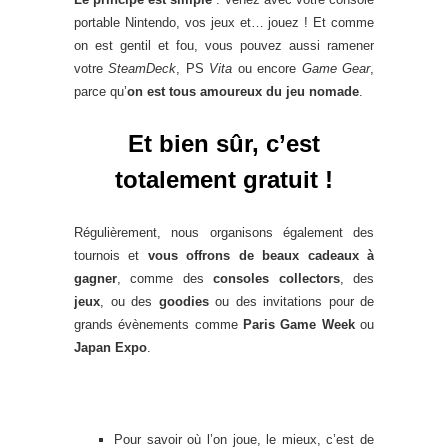
portable Nintendo, vos jeux et… jouez ! Et comme
on est gentil et fou, vous pouvez aussi ramener
votre
SteamDeck
, PS
Vita
ou encore
Game Gear
,
parce qu’
on est tous amoureux du jeu nomade
.
Et bien sûr, c’est
totalement gratuit !
Régulièrement, nous organisons également des
tournois et
vous offrons de beaux cadeaux à
gagner
, comme des
consoles collectors
, des
jeux
, ou des
goodies
ou des invitations pour de
grands évènements comme
Paris Game Week
ou
Japan Expo
.
Pour savoir où l’on joue, le mieux, c’est de