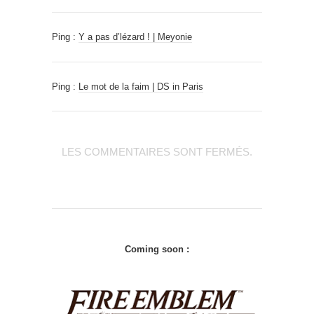
Ping :
Y a pas d’lézard ! | Meyonie
Ping :
Le mot de la faim | DS in Paris
LES COMMENTAIRES SONT FERMÉS.
Coming soon :