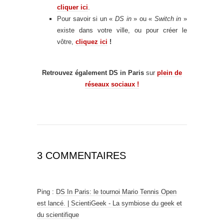
cliquer ici
.
Pour savoir si un «
DS in
» ou «
Switch in
»
existe dans votre ville, ou pour créer le
vôtre,
cliquez ici
!
Retrouvez également
DS in Paris
sur
plein de
réseaux sociaux !
3 COMMENTAIRES
Ping :
DS In Paris: le tournoi Mario Tennis Open
est lancé. | ScientiGeek - La symbiose du geek et
du scientifique