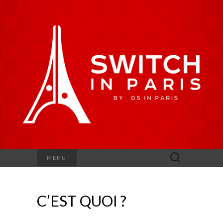
Rechercher :
MENU
C’EST QUOI ?