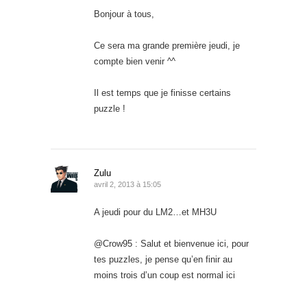
Bonjour à tous,
Ce sera ma grande première jeudi, je
compte bien venir ^^
Il est temps que je finisse certains
puzzle !
Zulu
avril 2, 2013 à 15:05
A jeudi pour du LM2…et MH3U
@Crow95 : Salut et bienvenue ici, pour
tes puzzles, je pense qu’en finir au
moins trois d’un coup est normal ici