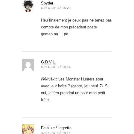
Spyder
avril 4, 2013 à 16:29
Heu finalement je peux pas ne tenez pas
compte de mon précédent poste
gomen m(_ _)m
G.D.V.L.
avril 4, 2013 à 18:14
@Nivèk : Les Monster Hunters sont
avec leur boîte ? (genre, jeu neuf ?). Si
oui, je t’en prendrai un pour mon petit
frère.
Fatalize *Legretta
avril 4, 2013 à 19:17