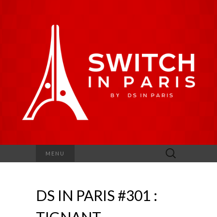
Rechercher :
MENU
DS IN PARIS #301 :
TIGNANT