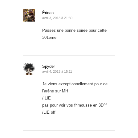
Éridan
avril 3, 2013 à 21:30
Passez une bonne soirée pour cette
301ème
Spyder
avril 4, 2013 à 15:11
Je viens exceptionnellement pour de
l’arène sur MH
/ LIE
pas pour voir vos frimousse en 3D^^
/LIE off