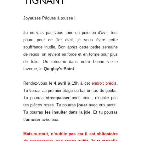
Joyeuses Pâques à tousse !
Je ne vais pas vous faire un poisson d’avril tout
pourri pour ce 1er avril, je vous évite cette
souffrance inutile. Bon après cette petite semaine
de repos, on revient en force et en forme pour plus
de folie. On retourne dans notre bonne vieille
taverne, le
Quigley’s Point
.
Rendez-vous
le 4 avril à 19h
à cet
endroit précis.
Tu verras au premier étage du bar un tas de geeks.
Tu pourras
streetpasser
avec eux
, n’oublie pas
tes pièces roses. Tu pourras
jouer
avec eux aussi.
Tu pourras
les insulter
dans la joie. Et tu pourras
t’amuser
avec eux.
Mais surtout, n’oublie pas car il est obligatoire