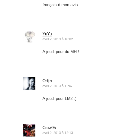
français à mon avis
YuYu
avril 2, 2013 à 10:02
A jeudi pour du MH !
Odjin
avril 2, 2013 à 11:47
A jeudi pour LM2 :)
Crow95
avril 2, 2013 à 12:13