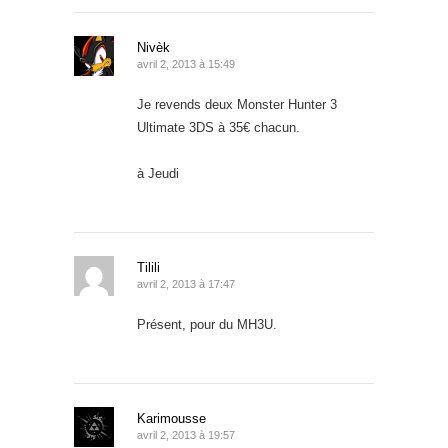
Nivèk
avril 2, 2013 à 15:49
Je revends deux Monster Hunter 3
Ultimate 3DS à 35€ chacun.
à Jeudi
Tilili
avril 2, 2013 à 17:47
Présent, pour du MH3U.
Karimousse
avril 2, 2013 à 19:57