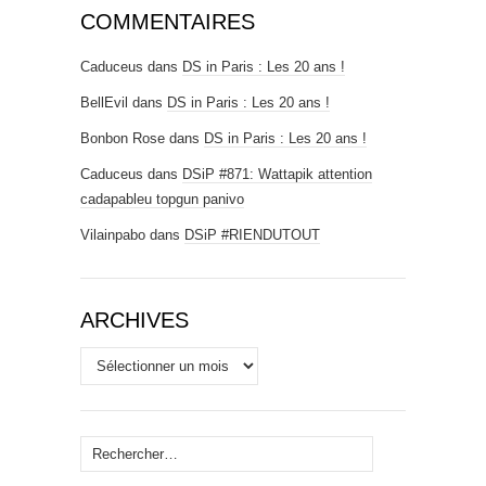
COMMENTAIRES
Caduceus
dans
DS in Paris : Les 20 ans !
BellEvil
dans
DS in Paris : Les 20 ans !
Bonbon Rose
dans
DS in Paris : Les 20 ans !
Caduceus
dans
DSiP #871: Wattapik attention
cadapableu topgun panivo
Vilainpabo
dans
DSiP #RIENDUTOUT
ARCHIVES
Archives
Rechercher :