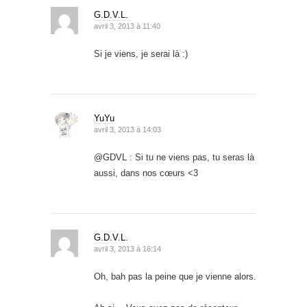
G.D.V.L.
avril 3, 2013 à 11:40
Si je viens, je serai là :)
YuYu
avril 3, 2013 à 14:03
@GDVL : Si tu ne viens pas, tu seras là
aussi, dans nos cœurs <3
G.D.V.L.
avril 3, 2013 à 16:14
Oh, bah pas la peine que je vienne alors.