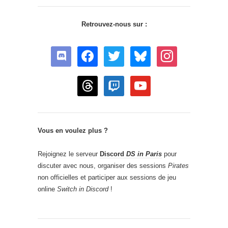
Retrouvez-nous sur :
discord
facebook
twitter
bluesky
instagram
threads
twitch
youtube
Vous en voulez plus ?
Rejoignez le serveur
Discord
DS in Paris
pour
discuter avec nous, organiser des sessions
Pirates
non officielles et participer aux sessions de jeu
online
Switch in Discord
!