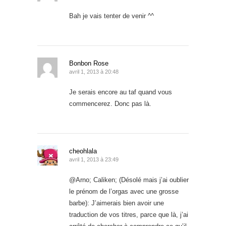
Bah je vais tenter de venir ^^
Bonbon Rose
avril 1, 2013 à 20:48
Je serais encore au taf quand vous
commencerez. Donc pas là.
cheohlala
avril 1, 2013 à 23:49
@Arno; Caliken; (Désolé mais j’ai oublier
le prénom de l’orgas avec une grosse
barbe): J’aimerais bien avoir une
traduction de vos titres, parce que là, j’ai