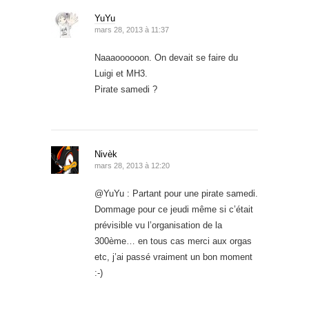
YuYu
mars 28, 2013 à 11:37
Naaaoooooon. On devait se faire du
Luigi et MH3.
Pirate samedi ?
Nivèk
mars 28, 2013 à 12:20
@YuYu : Partant pour une pirate samedi.
Dommage pour ce jeudi même si c’était
prévisible vu l’organisation de la
300ème… en tous cas merci aux orgas
etc, j’ai passé vraiment un bon moment
:-)