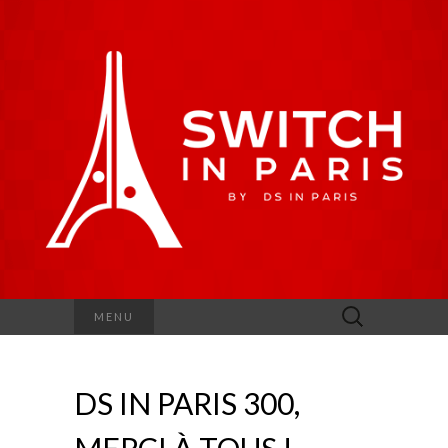
Rechercher :
MENU
DS IN PARIS 300,
MERCI À TOUS !