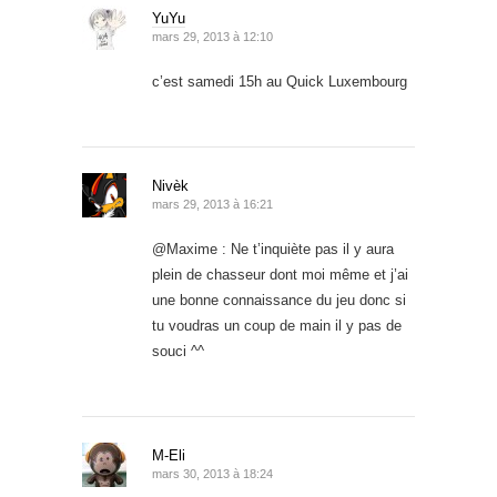
YuYu
mars 29, 2013 à 12:10
c’est samedi 15h au Quick Luxembourg
Nivèk
mars 29, 2013 à 16:21
@Maxime : Ne t’inquiète pas il y aura
plein de chasseur dont moi même et j’ai
une bonne connaissance du jeu donc si
tu voudras un coup de main il y pas de
souci ^^
M-Eli
mars 30, 2013 à 18:24