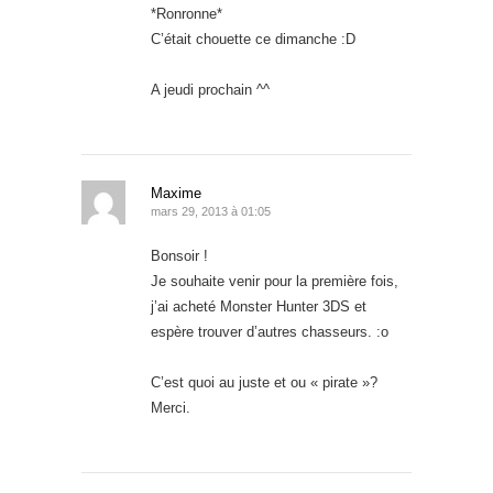
*Ronronne*
C’était chouette ce dimanche :D
A jeudi prochain ^^
Maxime
mars 29, 2013 à 01:05
Bonsoir !
Je souhaite venir pour la première fois,
j’ai acheté Monster Hunter 3DS et
espère trouver d’autres chasseurs. :o
C’est quoi au juste et ou « pirate »?
Merci.