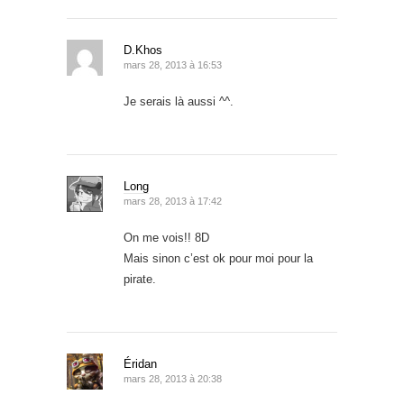
D.Khos
mars 28, 2013 à 16:53
Je serais là aussi ^^.
Long
mars 28, 2013 à 17:42
On me vois!! 8D
Mais sinon c’est ok pour moi pour la
pirate.
Éridan
mars 28, 2013 à 20:38