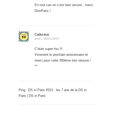
En tout cas on s’est bien amusé , merci
DsinParis !
Caduceus
avril 1, 2013 à 19:07
C’était super fnu !!!
Vivement le prochain anniversaire et
merci pour cette 300ème très réussie !
^^
Ping :
DS in Paris #313 : les 7 ans de la DS in
Paris | DS in Paris