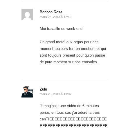
Bonbon Rose
mars 28, 2013 à 12:42
Moi travaille ce week end.
Un grand merci aux orgas pour ces
moment toujours fort en émotion, et qui
sont toujours présent pour qu’on passe
de pure moment sur nos consoles.
Zulu
mars 28, 2013 à 13:07
J’imaginais une vidéo de 6 minutes
perso, en tous cas j’ai adoré la trois
cenTIEEEEEEEEEEEEEEEEEEEEEE
EEEEEEEEEEEEEEEEEEEEEEEEEE