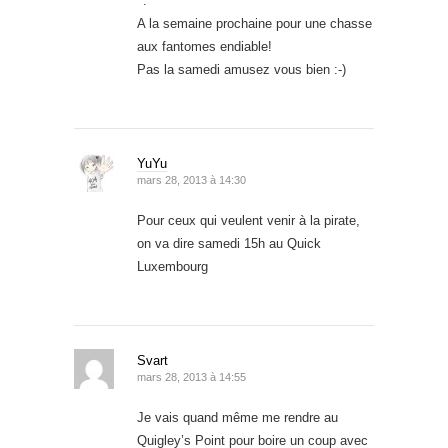
^.^
A la semaine prochaine pour une chasse
aux fantomes endiable!
Pas la samedi amusez vous bien :-)
YuYu
mars 28, 2013 à 14:30
Pour ceux qui veulent venir à la pirate,
on va dire samedi 15h au Quick
Luxembourg
Svart
mars 28, 2013 à 14:55
Je vais quand même me rendre au
Quigley’s Point pour boire un coup avec