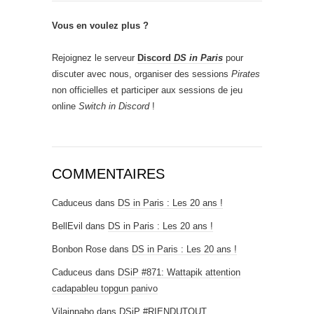
Vous en voulez plus ?
Rejoignez le serveur
Discord
DS in Paris
pour
discuter avec nous, organiser des sessions
Pirates
non officielles et participer aux sessions de jeu
online
Switch in Discord
!
COMMENTAIRES
Caduceus
dans
DS in Paris : Les 20 ans !
BellEvil
dans
DS in Paris : Les 20 ans !
Bonbon Rose
dans
DS in Paris : Les 20 ans !
Caduceus
dans
DSiP #871: Wattapik attention
cadapableu topgun panivo
Vilainpabo
dans
DSiP #RIENDUTOUT