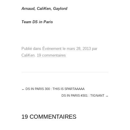
Arnaud, CaliKen, Gaylord
Team DS in Paris
Publié dans
Événement
le
mars 28, 2013
par
CaliKen
.
19 commentaires
←
DS IN PARIS 300 : THIS IS SPARTAAAAA
DS IN PARIS #301 : TIGNANT
→
19 COMMENTAIRES