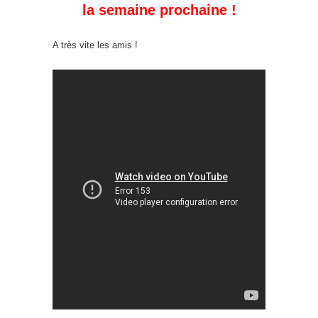
la semaine prochaine !
A très vite les amis !