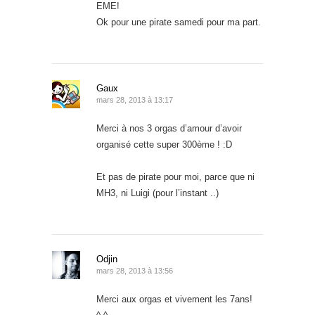
EME!
Ok pour une pirate samedi pour ma part.
Gaux
mars 28, 2013 à 13:17
Merci à nos 3 orgas d’amour d’avoir
organisé cette super 300ème ! :D
Et pas de pirate pour moi, parce que ni
MH3, ni Luigi (pour l’instant ..)
Odjin
mars 28, 2013 à 13:56
Merci aux orgas et vivement les 7ans!