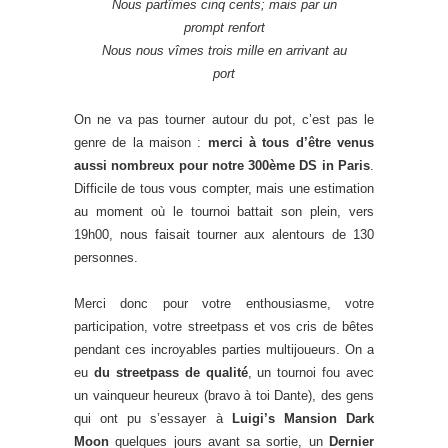
Nous partîmes cinq cents; mais par un
prompt renfort
Nous nous vîmes trois mille en arrivant au
port
On ne va pas tourner autour du pot, c’est pas le
genre de la maison :
merci à tous d’être venus
aussi nombreux pour notre 300ème DS in Paris
.
Difficile de tous vous compter, mais une estimation
au moment où le tournoi battait son plein, vers
19h00, nous faisait tourner aux alentours de 130
personnes.
Merci donc pour votre enthousiasme, votre
participation, votre streetpass et vos cris de bêtes
pendant ces incroyables parties multijoueurs. On a
eu
du streetpass de qualité
, un tournoi fou avec
un vainqueur heureux (bravo à toi Dante), des gens
qui ont pu s’essayer à
Luigi’s Mansion Dark
Moon
quelques jours avant sa sortie, un
Dernier