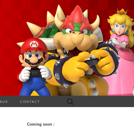
Rechercher :
EAUX
CONTACT
Coming soon :