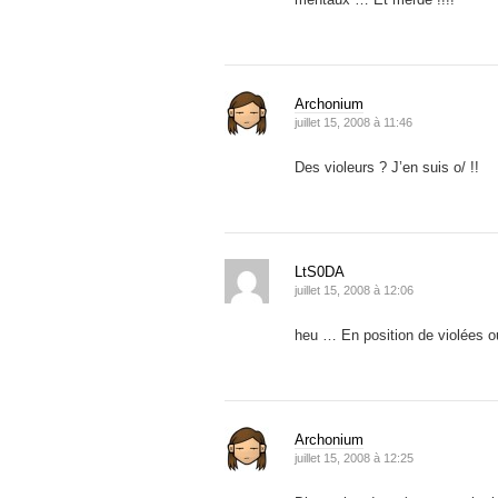
Archonium
juillet 15, 2008 à 11:46
Des violeurs ? J’en suis o/ !!
LtS0DA
juillet 15, 2008 à 12:06
heu … En position de violées o
Archonium
juillet 15, 2008 à 12:25