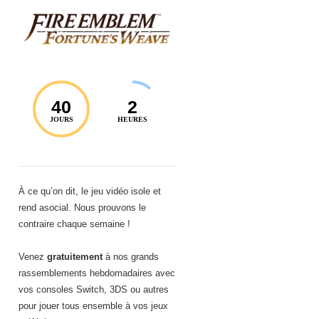
40
2
JOURS
HEURES
À ce qu’on dit, le jeu vidéo isole et
rend asocial. Nous prouvons le
contraire chaque semaine !
Venez
gratuitement
à nos grands
rassemblements hebdomadaires avec
vos consoles Switch, 3DS ou autres
pour jouer tous ensemble à vos jeux