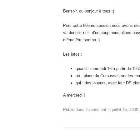
Bonsoir, ou bonjour à tous :)
Pour cette 90eme session nous avons déci
va donner, ni si d’un coup nous allons pass
même être sympa :)
Les infos :
quand : mercredi 16 à partir de 19h
où : place du Caroussel, sur les ma
qui : des joueurs, avec leur DS char
A mercredi !
Publié dans
Événement
le
juillet 15, 2008