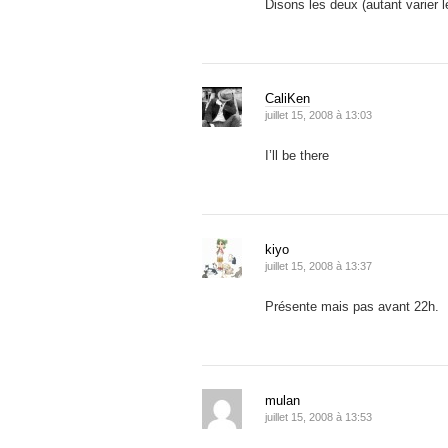
Disons les deux (autant varier 
CaliKen
juillet 15, 2008 à 13:03
I’ll be there
kiyo
juillet 15, 2008 à 13:37
Présente mais pas avant 22h.
mulan
juillet 15, 2008 à 13:53