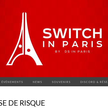
ÉVÉNEMENTS
NEWS
SOUVENIRS
DISCORD & RÉS
 SE DE RISQUE