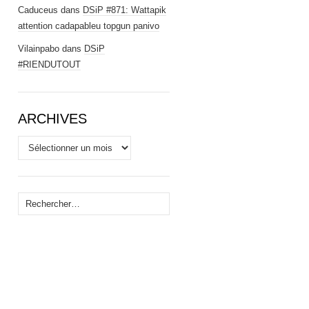
Caduceus
dans
DSiP #871: Wattapik
attention cadapableu topgun panivo
Vilainpabo
dans
DSiP
#RIENDUTOUT
ARCHIVES
Archives
Rechercher :