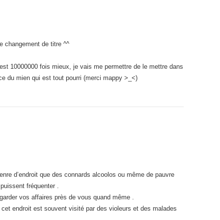
e changement de titre ^^
est 10000000 fois mieux, je vais me permettre de le mettre dans
ce du mien qui est tout pourri (merci mappy >_<)
 genre d’endroit que des connards alcoolos ou même de pauvre
 puissent fréquenter .
garder vos affaires près de vous quand même .
et endroit est souvent visité par des violeurs et des malades