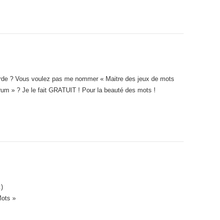
erde ? Vous voulez pas me nommer « Maitre des jeux de mots
orum » ? Je le fait GRATUIT ! Pour la beauté des mots !
:)
Mots »