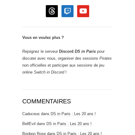
threads
twitch
youtube
Vous en voulez plus ?
Rejoignez le serveur
Discord
DS in Paris
pour
discuter avec nous, organiser des sessions
Pirates
non officielles et participer aux sessions de jeu
online
Switch in Discord
!
COMMENTAIRES
Caduceus
dans
DS in Paris : Les 20 ans !
BellEvil
dans
DS in Paris : Les 20 ans !
Bonbon Rose
dans
DS in Paris : Les 20 ans !