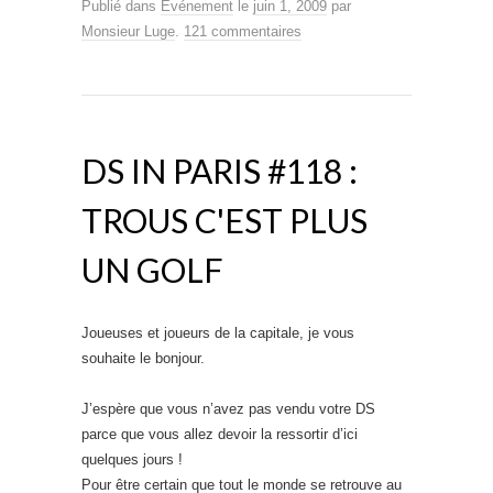
Publié dans
Événement
le
juin 1, 2009
par
Monsieur Luge
.
121 commentaires
DS IN PARIS #118 :
TROUS C'EST PLUS
UN GOLF
Joueuses et joueurs de la capitale, je vous
souhaite le bonjour.
J’espère que vous n’avez pas vendu votre DS
parce que vous allez devoir la ressortir d’ici
quelques jours !
Pour être certain que tout le monde se retrouve au