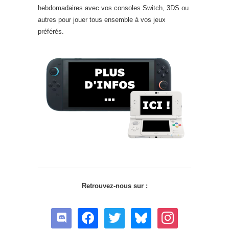
hebdomadaires avec vos consoles Switch, 3DS ou
autres pour jouer tous ensemble à vos jeux
préférés.
Retrouvez-nous sur :
discord
facebook
twitter
bluesky
instagram