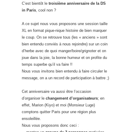
C’est bientôt le
troisième anniversaire de la DS
in Paris
, cool non ?
A ce sujet nous vous proposons une session taille
XL en format pique-nique histoire de bien marquer
le coup. On se retrouve tous (les « anciens » sont
bien entendu conviés à nous rejoindre) sur un coin
d’herbe avec de quoi manger/boire/grignoter et on
joue dans la joie, la bonne humeur et on profite du
temps superbe qu’il va faire !!
Nous vous invitons bien entendu à faire circuler le
message, on a un record de participation à battre ;)
Cet anniversaire va aussi être l’occasion
d’organiser le
changement d’organisateurs
; en
effet, Marion (Kiyo) et moi (Monsieur Luge)
comptons quitter Paris pour une région plus
ensoleillée.
Nous vous proposons donc ceci :