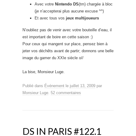
Avec votre
Nintendo DS
(tm) chargée à bloc
(je n’accepterai plus aucune excuse ^^)
Et avec tous vos
jeux multijoueurs
N’oubliez pas de venir avec votre bouteille d’eau, il
est important de boire en cette saison :)
Pour ceux qui mangent sur place, pensez bien à
jeter vos déchêts avant de partir; donnons une belle
image du gamer du XXIe siècle o//
La bise, Monsieur Luge.
Publié dans
Événement
le
juillet 13, 2009
par
Monsieur Luge
.
52 commentaires
DS IN PARIS #122.1