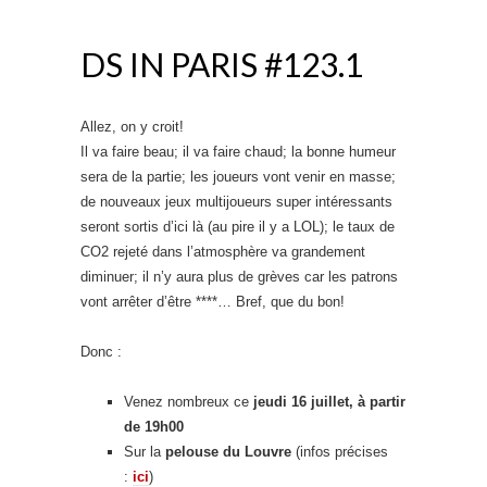
DS IN PARIS #123.1
Allez, on y croit!
Il va faire beau; il va faire chaud; la bonne humeur
sera de la partie; les joueurs vont venir en masse;
de nouveaux jeux multijoueurs super intéressants
seront sortis d’ici là (au pire il y a LOL); le taux de
CO2 rejeté dans l’atmosphère va grandement
diminuer; il n’y aura plus de grèves car les patrons
vont arrêter d’être ****… Bref, que du bon!
Donc :
Venez nombreux ce
jeudi 16 juillet, à partir
de 19h00
Sur la
pelouse du Louvre
(infos précises
:
ici
)