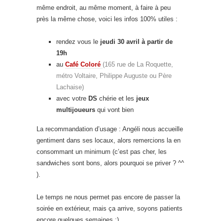
même endroit, au même moment, à faire à peu
près la même chose, voici les infos 100% utiles :
rendez vous le
jeudi 30 avril à partir de
19h
au
Café Coloré
(165 rue de La Roquette,
métro Voltaire, Philippe Auguste ou Père
Lachaise)
avec votre
DS
chérie et les
jeux
multijoueurs
qui vont bien
La recommandation d’usage : Angéli nous accueille
gentiment dans ses locaux, alors remercions la en
consommant un minimum (c’est pas cher, les
sandwiches sont bons, alors pourquoi se priver ? ^^
).
Le temps ne nous permet pas encore de passer la
soirée en extérieur, mais ça arrive, soyons patients
encore quelques semaines :)