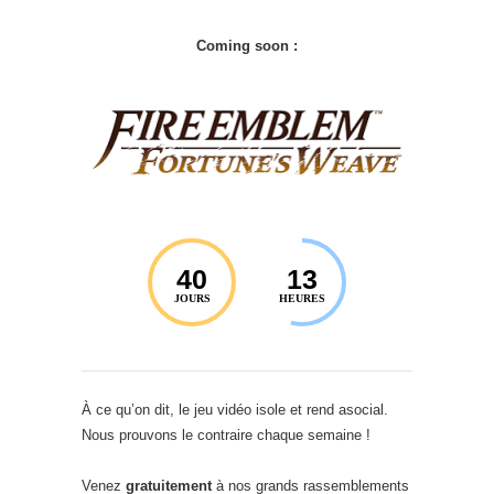
Coming soon :
40
13
JOURS
HEURES
À ce qu’on dit, le jeu vidéo isole et rend asocial.
Nous prouvons le contraire chaque semaine !
Venez
gratuitement
à nos grands rassemblements