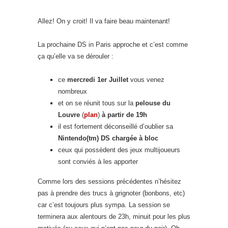
Allez! On y croit! Il va faire beau maintenant!
La prochaine DS in Paris approche et c’est comme
ça qu’elle va se dérouler :
ce
mercredi 1er Juillet
vous venez
nombreux
et on se réunit tous sur la
pelouse du
Louvre
(
plan
)
à partir de 19h
il est fortement déconseillé d’oublier sa
Nintendo(tm) DS chargée à bloc
ceux qui possèdent des jeux multijoueurs
sont conviés à les apporter
Comme lors des sessions précédentes n’hésitez
pas à prendre des trucs à grignoter (bonbons, etc)
car c’est toujours plus sympa. La session se
terminera aux alentours de 23h, minuit pour les plus