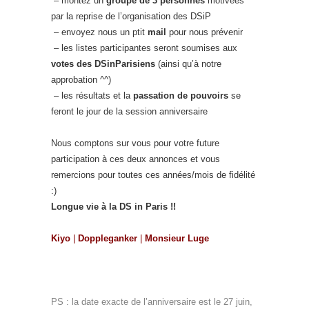
– montez un
groupe de 3 personnes
motivées
par la reprise de l’organisation des DSiP
– envoyez nous un ptit
mail
pour nous prévenir
– les listes participantes seront soumises aux
votes des DSinParisiens
(ainsi qu’à notre
approbation ^^)
– les résultats et la
passation de pouvoirs
se
feront le jour de la session anniversaire
Nous comptons sur vous pour votre future
participation à ces deux annonces et vous
remercions pour toutes ces années/mois de fidélité
:)
Longue vie à la DS in Paris !!
Kiyo
|
Doppleganker
|
Monsieur Luge
PS : la date exacte de l’anniversaire est le 27 juin,