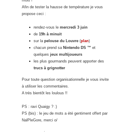
mois !
Afin de tester la hausse de température je vous
propose ceci :
rendez-vous le
mercredi 3 juin
de
19h à minuit
sur la
pelouse du Louvre
(
plan
)
chacun prend sa
Nintendo DS ™
et
quelques
jeux multijoueurs
les plus gourmands peuvent apporter des
trucs à grignotter
Pour toute question organisationnelle je vous invite
à utiliser les commentaires.
A très bientôt les loulous !!
PS : ravi Quaigy ? :)
PS (bis) : le jeu de mots a été gentiment offert par
NalPleGore, merci o/