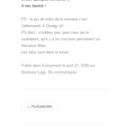
A très bientôt !
PS : le jeu de mots de la semaine c’est
Jabberwock & Quaigy o//
PS (bis) : n’oubliez pas, pour ceux qui le
souhaitent, qu’il y a un concours permanent sur
Advance Wars.
Les infos sont dans le forum.
Publié dans
Événement
le
avril 27, 2009
par
Monsieur Luge
.
59 commentaires
←
PLUS ANCIEN