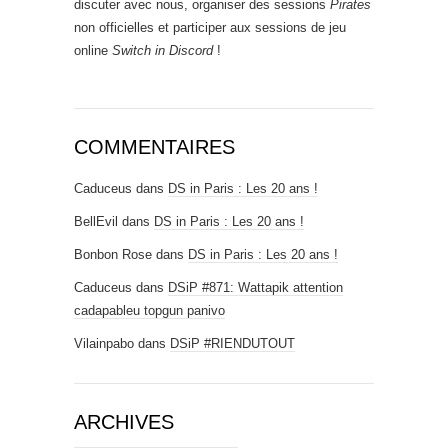
discuter avec nous, organiser des sessions
Pirates
non officielles et participer aux sessions de jeu
online
Switch in Discord
!
COMMENTAIRES
Caduceus
dans
DS in Paris : Les 20 ans !
BellEvil
dans
DS in Paris : Les 20 ans !
Bonbon Rose
dans
DS in Paris : Les 20 ans !
Caduceus
dans
DSiP #871: Wattapik attention
cadapableu topgun panivo
Vilainpabo
dans
DSiP #RIENDUTOUT
ARCHIVES