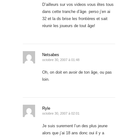
D’ailleurs sur vos videos vous êtes tous
dans cette tranche d’âge. perso j’en ai
32 et la ds brise les frontières et sait
réunir les joueurs de tout âge!
Netsabes
octobre 30, 2007 à 01:48
Oh, on doit en avoir de ton âge, ou pas
loin.
Ryle
octobre 30, 2007 à 02:01
Je suis surement l’un des plus jeune
alors que j’ai 18 ans donc oui il y a