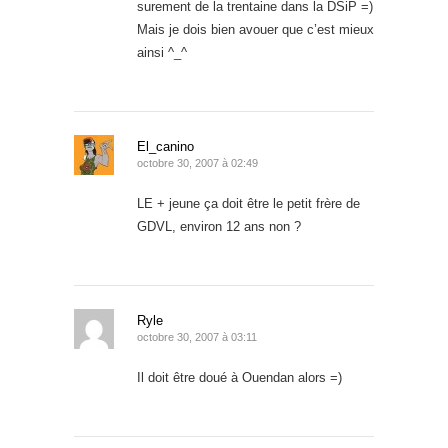
surement de la trentaine dans la DSiP =)
Mais je dois bien avouer que c’est mieux
ainsi ^_^
El_canino
octobre 30, 2007 à 02:49
LE + jeune ça doit être le petit frère de
GDVL, environ 12 ans non ?
Ryle
octobre 30, 2007 à 03:11
Il doit être doué à Ouendan alors =)