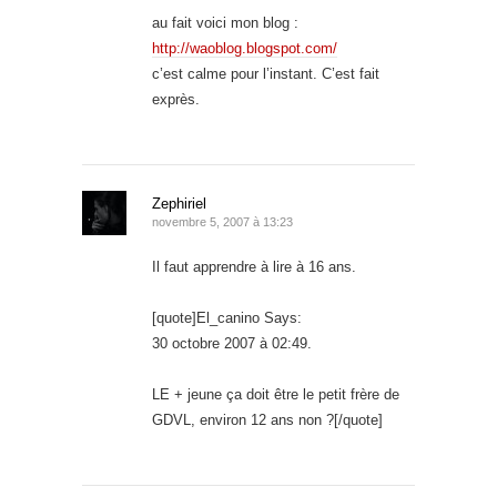
au fait voici mon blog :
http://waoblog.blogspot.com/
c’est calme pour l’instant. C’est fait
exprès.
Zephiriel
novembre 5, 2007 à 13:23
Il faut apprendre à lire à 16 ans.
[quote]El_canino Says:
30 octobre 2007 à 02:49.
LE + jeune ça doit être le petit frère de
GDVL, environ 12 ans non ?[/quote]