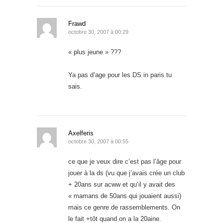
Frawd
octobre 30, 2007 à 00:29
« plus jeune » ???
Ya pas d’age pour les DS in paris tu
sais.
Axelferis
octobre 30, 2007 à 00:55
ce que je veux dire c’est pas l’âge pour
jouer à la ds (vu que j’avais crée un club
+ 20ans sur acww et qu’il y avait des
« mamans de 50ans qui jouaient aussi)
mais ce genre de rassemblements. On
le fait +tôt quand on a la 20aine.