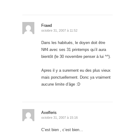
Frawd
octobre 31, 2007 à 11:52
Dans les habitués, le doyen doit être
N#4 avec ses 31 printemps qu’il aura
bientôt (le 30 novembre penser à lui ^^).
Apres il y a surement eu des plus vieux
mais ponctuellement. Donc ya vraiment
aucune limite d’âge :D
Axelferis
octobre 31, 2007 à 15:16
C’est bien , c’est bien…