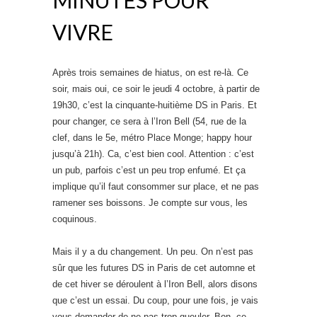
VIVRE
Après trois semaines de hiatus, on est re-là. Ce
soir, mais oui, ce soir le jeudi 4 octobre, à partir de
19h30, c’est la cinquante-huitième DS in Paris. Et
pour changer, ce sera à l’Iron Bell (54, rue de la
clef, dans le 5e, métro Place Monge; happy hour
jusqu’à 21h). Ca, c’est bien cool. Attention : c’est
un pub, parfois c’est un peu trop enfumé. Et ça
implique qu’il faut consommer sur place, et ne pas
ramener ses boissons. Je compte sur vous, les
coquinous.
Mais il y a du changement. Un peu. On n’est pas
sûr que les futures DS in Paris de cet automne et
de cet hiver se déroulent à l’Iron Bell, alors disons
que c’est un essai. Du coup, pour une fois, je vais
vous demander de ne pas trop gueuler. Bon, ce