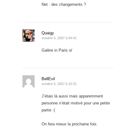
Net : des changements ?
Quaigy
octobre 5, 2007 à 04:41
Galère in Paris o/
BellEvil
octobre 5, 2007 à 10:31
J’étais là aussi mais apparemment
personne n’était motivé pour une petite
partie :(
On fera mieux la prochaine fois.