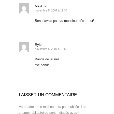
MaxEric
novembre 5, 2007 à 19:34
Ben z’avais pas vu monsieur, c’est tout!
Ryle
novembre 5, 2007 à 19:52
Bande de jeunes !
*se pend*
LAISSER UN COMMENTAIRE
Votre adresse e-mail ne sera pas publiée.
Les
champs obligatoires sont indiqués avec
*