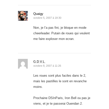
Quaigy
octobre 5, 2007 à 18:30
Non, je l’a pas fini, je bloque en mode
cheerleader. Putain de roues qui veulent
me faire exploser mon ecran.
G.D.V.L.
octobre 8, 2007 à 11:26
Les roues sont plus faciles dans le 2,
mais les pastilles le sont en revanche
moins.
Prochaine DSInParis, Iron Bell ou pas je
viens, et je te passerai Ouendan 2.