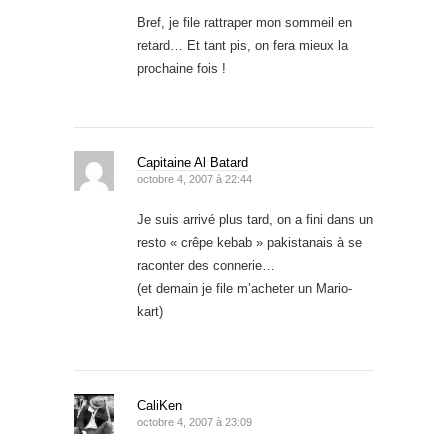
Bref, je file rattraper mon sommeil en
retard… Et tant pis, on fera mieux la
prochaine fois !
Capitaine Al Batard
octobre 4, 2007 à 22:44
Je suis arrivé plus tard, on a fini dans un
resto « crêpe kebab » pakistanais à se
raconter des connerie…
(et demain je file m’acheter un Mario-
kart)
CaliKen
octobre 4, 2007 à 23:09