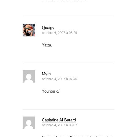
Quaigy
octobre 4, 2007 à 03:29
Yatta.
Mym
octobre 4, 2007 à 07:46
Youhou o/
Capitaine Al Batard
octobre 4, 2007 à 08:07