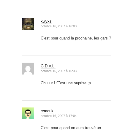
kwyxz
octobre 16, 2007 à 16:03
C’est pour quand la prochaine, les gars ?
G.D.V.L.
octobre 16, 2007 à 16:33
Chuuut ! C’est une suprise ;p
remouk
octobre 16, 2007 à 17:04
C’est pour quand on aura trouvé un