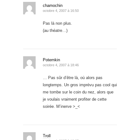
chamochin
octobre 4, 2007 à 16:50
Pas là non plus.
(au théatre…)
Potemkin
octobre 4, 2007 à 18:46
… Pas sûr d’être là, où alors pas
longtemps. Un gros imprévu pas cool qui
me tombe sur le coin du nez, alors que
je voulais vraiment profiter de cette
soirée. M’inerve >_<
Troll