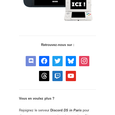
Retrouvez-nous sur :
discord
facebook
twitter
bluesky
instagram
threads
twitch
youtube
Vous en voulez plus ?
Rejoignez le serveur
Discord
DS in Paris
pour