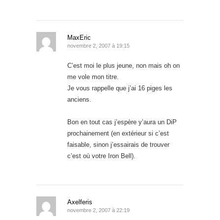
MaxEric
novembre 2, 2007 à 19:15
C’est moi le plus jeune, non mais oh on
me vole mon titre.
Je vous rappelle que j’ai 16 piges les
anciens.
Bon en tout cas j’espère y’aura un DiP
prochainement (en extérieur si c’est
faisable, sinon j’essairais de trouver
c’est où votre Iron Bell).
Axelferis
novembre 2, 2007 à 22:19