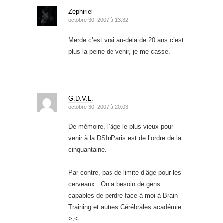
Zephiriel
octobre 30, 2007 à 13:32
Merde c’est vrai au-dela de 20 ans c’est
plus la peine de venir, je me casse.
G.D.V.L.
octobre 30, 2007 à 20:03
De mémoire, l’âge le plus vieux pour
venir à la DSInParis est de l’ordre de la
cinquantaine.
Par contre, pas de limite d’âge pour les
cerveaux : On a besoin de gens
capables de perdre face à moi à Brain
Training et autres Cérébrales académie
>.<