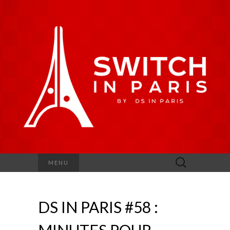
Rechercher :
MENU
DS IN PARIS #58 :
MINUTES POUR