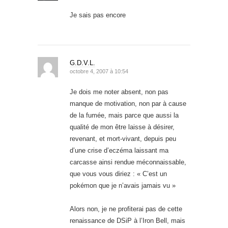
Je sais pas encore
G.D.V.L.
octobre 4, 2007 à 10:54
Je dois me noter absent, non pas
manque de motivation, non par à cause
de la fumée, mais parce que aussi la
qualité de mon être laisse à désirer,
revenant, et mort-vivant, depuis peu
d’une crise d’eczéma laissant ma
carcasse ainsi rendue méconnaissable,
que vous vous diriez : « C’est un
pokémon que je n’avais jamais vu »
Alors non, je ne profiterai pas de cette
renaissance de DSiP à l’Iron Bell, mais