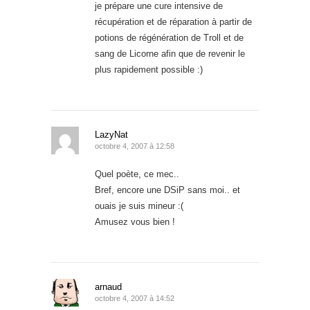
je prépare une cure intensive de
récupération et de réparation à partir de
potions de régénération de Troll et de
sang de Licorne afin que de revenir le
plus rapidement possible :)
LazyNat
octobre 4, 2007 à 12:58
Quel poète, ce mec..
Bref, encore une DSiP sans moi.. et
ouais je suis mineur :(
Amusez vous bien !
arnaud
octobre 4, 2007 à 14:52