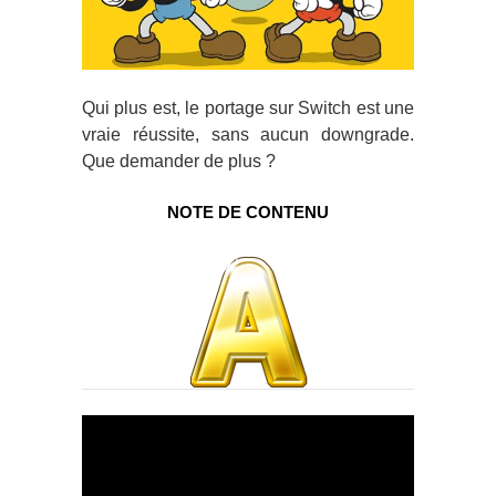
Qui plus est, le portage sur Switch est une
vraie réussite, sans aucun downgrade.
Que demander de plus ?
NOTE DE CONTENU