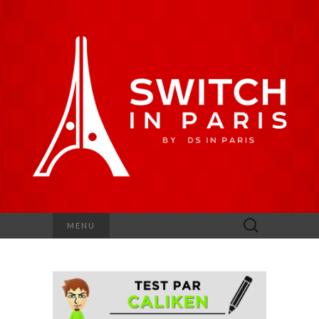
Rechercher :
MENU