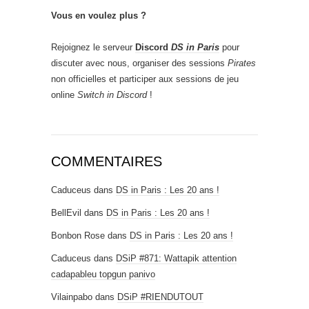
Vous en voulez plus ?
Rejoignez le serveur
Discord
DS in Paris
pour
discuter avec nous, organiser des sessions
Pirates
non officielles et participer aux sessions de jeu
online
Switch in Discord
!
COMMENTAIRES
Caduceus
dans
DS in Paris : Les 20 ans !
BellEvil
dans
DS in Paris : Les 20 ans !
Bonbon Rose
dans
DS in Paris : Les 20 ans !
Caduceus
dans
DSiP #871: Wattapik attention
cadapableu topgun panivo
Vilainpabo
dans
DSiP #RIENDUTOUT