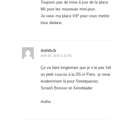
Toujours pas de mise à jour de la place
Mii pour les nouveuax mini-jeux.
Je veux ma place VIP pour vous mettre
tous dedans.
Anth0v3r
avril 16, 2015 à 12:42
Ça va faire longtemps que je n’ai pas fait
un petit coucou à la DS in Paris, je serai
évidemment là pour Streetpasser,
Smash Brosser et Xenoblader.
Antho