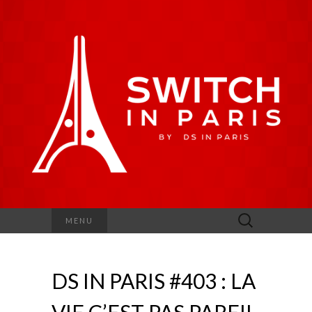
Rechercher :
MENU
DS IN PARIS #403 : LA
VIE C’EST PAS PAREIL