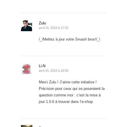
Zulu
avril 15, 2015 à 17:32
/_\Mettez à jour votre Smash bros!/_\
Li-N
avril 15, 2015 à 18:50
Merci Zulu ! J’aime cette initiative !
Précision pour ceux qui se poseraient la
question comme moi : c’est la mise à
jour 1.0.6 à trouver dans l’e-shop.