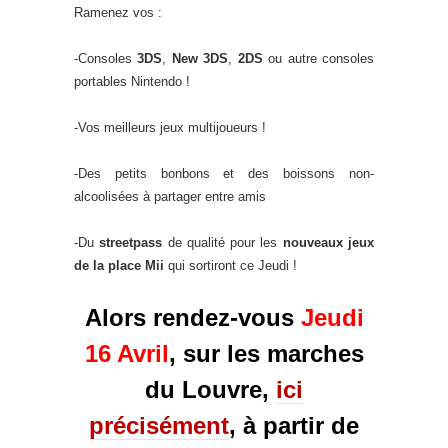
Ramenez vos :
-Consoles
3DS
,
New 3DS
,
2DS
ou autre consoles
portables Nintendo !
-Vos meilleurs jeux multijoueurs !
-Des petits bonbons et des boissons non-
alcoolisées à partager entre amis
-Du
streetpass
de qualité pour les
nouveaux jeux
de la place Mii
qui sortiront ce Jeudi !
Alors rendez-vous
Jeudi
16 Avril
, sur les marches
du Louvre,
ici
précisément
, à partir de