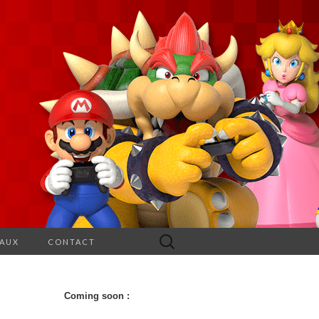
Rechercher :
EAUX
CONTACT
Coming soon :