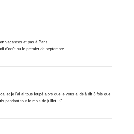
 en vacances et pas à Paris.
eudi d’août ou le premier de septembre.
al et je l’ai ai tous loupé alors que je vous ai déjà dit 3 fois que
is pendant tout le mois de juillet. :'(