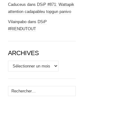
Caduceus
dans
DSiP #871: Wattapik
attention cadapableu topgun panivo
Vilainpabo
dans
DSiP
#RIENDUTOUT
ARCHIVES
Archives
Rechercher :