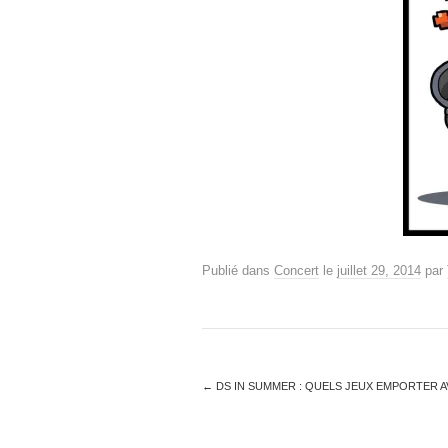
Publié dans
Concert
le
juillet 29, 2014
par
←
DS IN SUMMER : QUELS JEUX EMPORTER AV