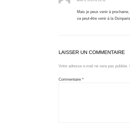
août 4, 2014 à 16:52
Mais je peux venir à prochaine,
va peut-être venir à la Dsinpari
LAISSER UN COMMENTAIRE
Votre adresse e-mail ne sera pas publiée.
Commentaire
*