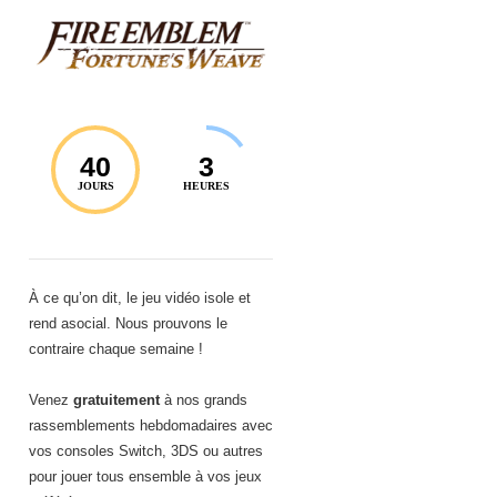
40
3
JOURS
HEURES
À ce qu’on dit, le jeu vidéo isole et
rend asocial. Nous prouvons le
contraire chaque semaine !
Venez
gratuitement
à nos grands
rassemblements hebdomadaires avec
vos consoles Switch, 3DS ou autres
pour jouer tous ensemble à vos jeux