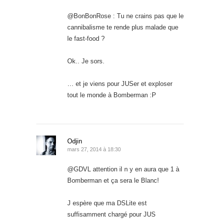
@BonBonRose : Tu ne crains pas que le
cannibalisme te rende plus malade que
le fast-food ?
Ok.. Je sors.
… et je viens pour JUSer et exploser
tout le monde à Bomberman :P
Odjin
mars 27, 2014 à 18:30
@GDVL attention il n y en aura que 1 à
Bomberman et ça sera le Blanc!
J espère que ma DSLite est
suffisamment chargé pour JUS