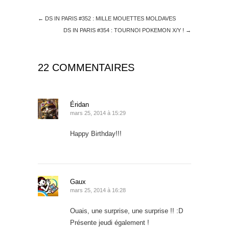
←
DS IN PARIS #352 : MILLE MOUETTES MOLDAVES
DS IN PARIS #354 : TOURNOI POKEMON X/Y !
→
22 COMMENTAIRES
Éridan
mars 25, 2014 à 15:29
Happy Birthday!!!
Gaux
mars 25, 2014 à 16:28
Ouais, une surprise, une surprise !! :D
Présente jeudi également !