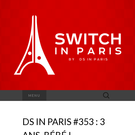
Rechercher :
MENU
DS IN PARIS #353 : 3
ANS, BÉBÉ !