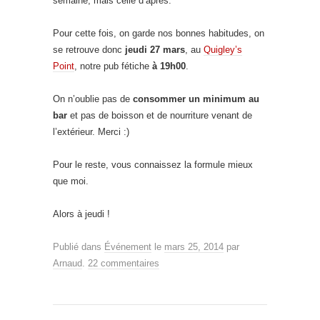
semaine, mais celle d’après.
Pour cette fois, on garde nos bonnes habitudes, on
se retrouve donc
jeudi 27 mars
, au
Quigley’s
Point
, notre pub fétiche
à 19h00
.
On n’oublie pas de
consommer un minimum au
bar
et pas de boisson et de nourriture venant de
l’extérieur. Merci :)
Pour le reste, vous connaissez la formule mieux
que moi.
Alors à jeudi !
Publié dans
Événement
le
mars 25, 2014
par
Arnaud
.
22 commentaires