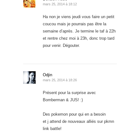
mars 25, 2014 à 18:12
Ha non je viens jeudi vous faire un petit
coucou mais je pourrais pas être la
semaine d’après. Je termine le taf à 22h
et rentre chez moi à 23h, donc trop tard
pour venir. Dégouter.
Odjin
mars 25, 2014 à 18:26
Présent pour la surprise avec
Bomberman & JUS! :)
Des pokemon pour qui en a besoin
et j attend de nouveaux alliés sur pkmn
link battle!