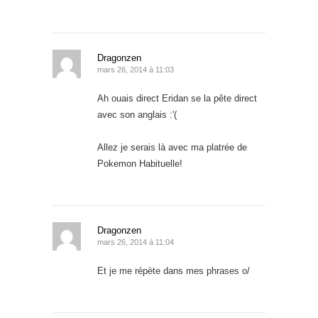
Dragonzen
mars 26, 2014 à 11:03
Ah ouais direct Eridan se la pête direct
avec son anglais :'(
Allez je serais là avec ma platrée de
Pokemon Habituelle!
Dragonzen
mars 26, 2014 à 11:04
Et je me répète dans mes phrases o/