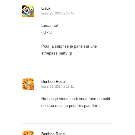
Gaux
mars 25, 2014 à 17:46
Eridan \o/
<3 <3
Pour la surprise je parie sur une
strrepass party :p
Bonbon Rose
mars 25, 2014 à 18:11
Ha non je viens jeudi vous faire un petit
coucou mais je pourrais pas être l
Bonbon Rose