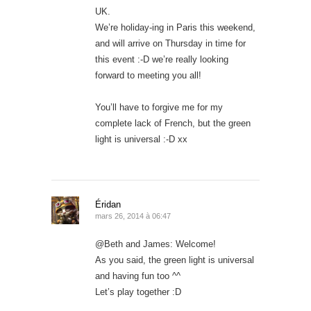
UK.
We’re holiday-ing in Paris this weekend,
and will arrive on Thursday in time for
this event :-D we’re really looking
forward to meeting you all!
You’ll have to forgive me for my
complete lack of French, but the green
light is universal :-D xx
Éridan
mars 26, 2014 à 06:47
@Beth and James: Welcome!
As you said, the green light is universal
and having fun too ^^
Let’s play together :D