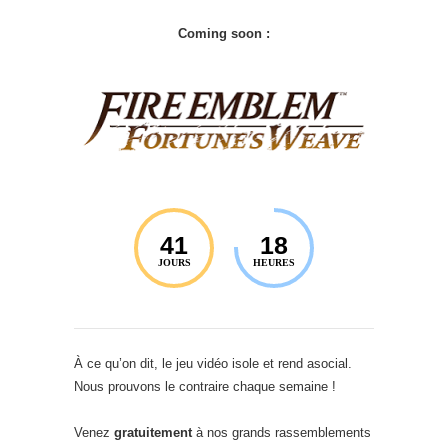
Coming soon :
41
18
JOURS
HEURES
À ce qu’on dit, le jeu vidéo isole et rend asocial.
Nous prouvons le contraire chaque semaine !
Venez
gratuitement
à nos grands rassemblements