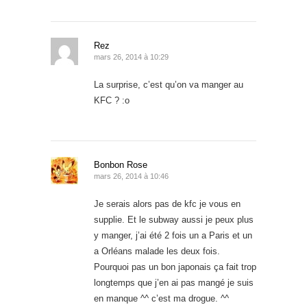
Rez
mars 26, 2014 à 10:29
La surprise, c’est qu’on va manger au
KFC ? :o
Bonbon Rose
mars 26, 2014 à 10:46
Je serais alors pas de kfc je vous en
supplie. Et le subway aussi je peux plus
y manger, j’ai été 2 fois un a Paris et un
a Orléans malade les deux fois.
Pourquoi pas un bon japonais ça fait trop
longtemps que j’en ai pas mangé je suis
en manque ^^ c’est ma drogue. ^^