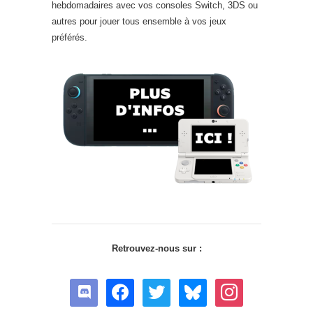
hebdomadaires avec vos consoles Switch, 3DS ou
autres pour jouer tous ensemble à vos jeux
préférés.
Retrouvez-nous sur :
discord
facebook
twitter
bluesky
instagram