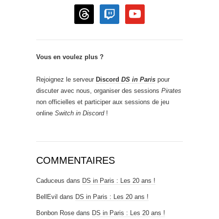
threads
twitch
youtube
Vous en voulez plus ?
Rejoignez le serveur
Discord
DS in Paris
pour
discuter avec nous, organiser des sessions
Pirates
non officielles et participer aux sessions de jeu
online
Switch in Discord
!
COMMENTAIRES
Caduceus
dans
DS in Paris : Les 20 ans !
BellEvil
dans
DS in Paris : Les 20 ans !
Bonbon Rose
dans
DS in Paris : Les 20 ans !