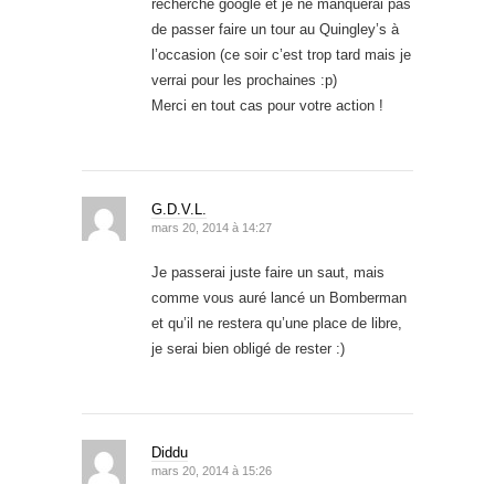
recherche google et je ne manquerai pas
de passer faire un tour au Quingley’s à
l’occasion (ce soir c’est trop tard mais je
verrai pour les prochaines :p)
Merci en tout cas pour votre action !
G.D.V.L.
mars 20, 2014 à 14:27
Je passerai juste faire un saut, mais
comme vous auré lancé un Bomberman
et qu’il ne restera qu’une place de libre,
je serai bien obligé de rester :)
Diddu
mars 20, 2014 à 15:26