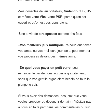
-Vos consoles de jeu portables,
Nintendo 3DS
,
DS
et même votre
Vita
, votre
PSP
, parce qu’on est
ouvert et qu’on est des gens biens.
-Une envie de
streetpasser
comme des fous.
–
Vos meilleurs jeux multijoueurs
pour jouer avec
vos amis, ou vos meilleurs jeux solo, pour montrer
vos prouesses devant ces mêmes amis.
–
De quoi vous payer un petit verre
, pour
remercier le bar de nous accueillir gratuitement,
sans que vos gentils orgas aient besoin de faire la
plonge le soir.
Si vous avez des demandes, des jeux que vous
voulez proposer ou découvrir demain, n’hésitez pas
à nous en faire part dans les commentaires ou sur