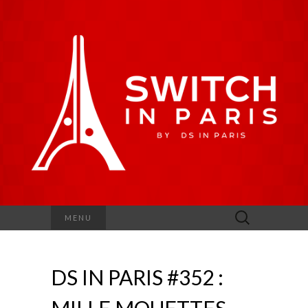
Rechercher :
MENU
DS IN PARIS #352 :
MILLE MOUETTES