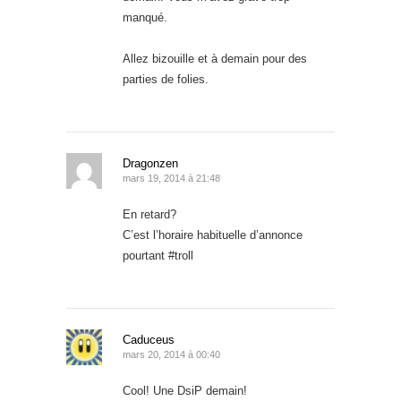
manqué.
Allez bizouille et à demain pour des
parties de folies.
Dragonzen
mars 19, 2014 à 21:48
En retard?
C’est l’horaire habituelle d’annonce
pourtant #troll
Caduceus
mars 20, 2014 à 00:40
Cool! Une DsiP demain!