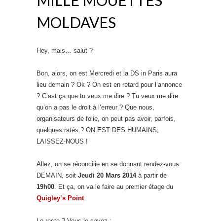
MOLDAVES
Hey, mais… salut ?
Bon, alors, on est Mercredi et la DS in Paris aura
lieu demain ? Ok ? On est en retard pour l’annonce
? C’est ça que tu veux me dire ? Tu veux me dire
qu’on a pas le droit à l’erreur ? Que nous,
organisateurs de folie, on peut pas avoir, parfois,
quelques ratés ? ON EST DES HUMAINS,
LAISSEZ-NOUS !
Allez, on se réconcilie en se donnant rendez-vous
DEMAIN, soit
Jeudi 20 Mars 2014
à partir de
19h00
. Et ça, on va le faire au premier étage du
Quigley’s Point
Le reste ? Vous le savez :