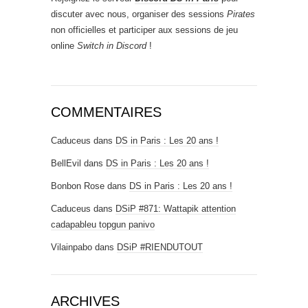
discuter avec nous, organiser des sessions
Pirates
non officielles et participer aux sessions de jeu
online
Switch in Discord
!
COMMENTAIRES
Caduceus
dans
DS in Paris : Les 20 ans !
BellEvil
dans
DS in Paris : Les 20 ans !
Bonbon Rose
dans
DS in Paris : Les 20 ans !
Caduceus
dans
DSiP #871: Wattapik attention
cadapableu topgun panivo
Vilainpabo
dans
DSiP #RIENDUTOUT
ARCHIVES