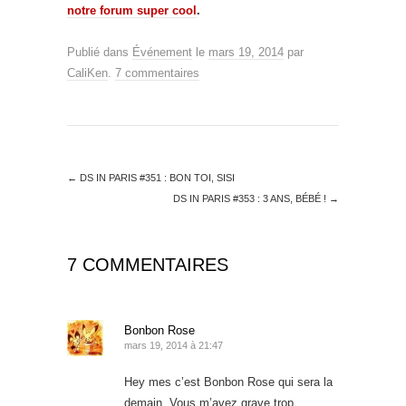
notre forum super cool
.
Publié dans
Événement
le
mars 19, 2014
par
CaliKen
.
7 commentaires
←
DS IN PARIS #351 : BON TOI, SISI
DS IN PARIS #353 : 3 ANS, BÉBÉ !
→
7 COMMENTAIRES
Bonbon Rose
mars 19, 2014 à 21:47
Hey mes c’est Bonbon Rose qui sera la
demain. Vous m’avez grave trop