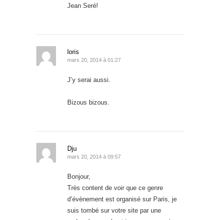
Jean Seré!
loris
mars 20, 2014 à 01:27
J’y serai aussi.
Bizous bizous.
Dju
mars 20, 2014 à 09:57
Bonjour,
Très content de voir que ce genre
d’évènement est organisé sur Paris, je
suis tombé sur votre site par une