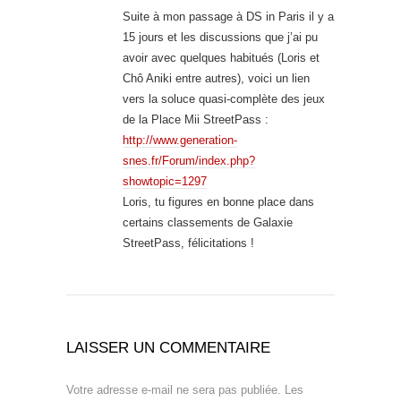
Suite à mon passage à DS in Paris il y a
15 jours et les discussions que j’ai pu
avoir avec quelques habitués (Loris et
Chô Aniki entre autres), voici un lien
vers la soluce quasi-complète des jeux
de la Place Mii StreetPass :
http://www.generation-
snes.fr/Forum/index.php?
showtopic=1297
Loris, tu figures en bonne place dans
certains classements de Galaxie
StreetPass, félicitations !
LAISSER UN COMMENTAIRE
Votre adresse e-mail ne sera pas publiée.
Les