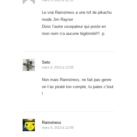
Le vrai Ramstress a une tof de pikachu
mode Jim Raynor
Donc l’autre usurpateur qui poste en
mon nom n’a aucune légitimité!!! :p
Seto
mars 6, 2013 à 12:58
Non mais Ramstress, ne fait pas genre
on t’as piraté ton compte, tu paies c’tout
!
Ramstress
mars 6, 2013 à 12:59