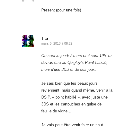
Present (pour une fois)
Tita
mars 6, 2013 à 08:29
On sera le jeudi 7 mars et il sera 19h, tu
devras être au Quigley’s Point habillé,
muni d’une 3DS et de ses jeux.
Je sais bien que les beaux jours
reviennent, mais quand même, venir à la
DSiP, « point habillé », avec juste une
3DS et les cartouches en guise de
feuille de vigne…
Je vais peut-être venir faire un saut.