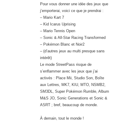
Pour vous donner une idée des jeux que
j’emporterai, voici ce que je prendrai :
– Mario Kart 7
– Kid Icarus Uprising
– Mario Tennis Open
– Sonic & All-Star Racing Transformed
– Pokémon Blanc et Noir2
– (d’autres jeux au multi presque sans
intérêt)
Le mode StreetPass risque de
s’enflammer avec les jeux que j’ai
activés : Place Mii, Studio Son, Boîte
aux Lettres, MK7, KIU, MTO, NSMB2,
SM3DL, Super Pokémon Rumble, Album
M&S JO, Sonic Generations et Sonic &
ASRT ; bref, beaucoup de monde.
À demain, tout le monde !