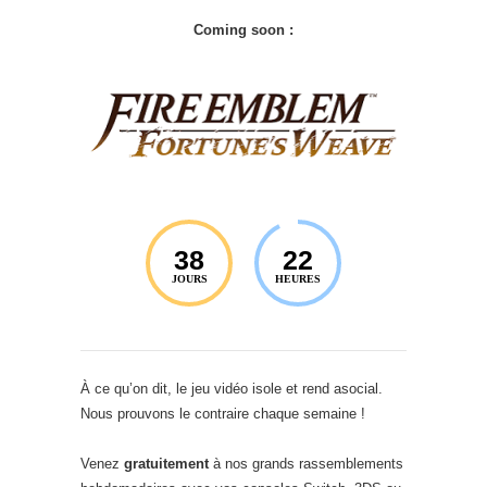
Coming soon :
38
22
JOURS
HEURES
À ce qu’on dit, le jeu vidéo isole et rend asocial.
Nous prouvons le contraire chaque semaine !
Venez
gratuitement
à nos grands rassemblements