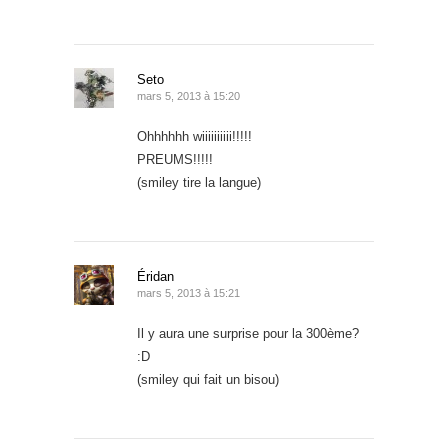
Seto
mars 5, 2013 à 15:20
Ohhhhhh wiiiiiiiiii!!!!!
PREUMS!!!!!
(smiley tire la langue)
Éridan
mars 5, 2013 à 15:21
Il y aura une surprise pour la 300ème?
:D
(smiley qui fait un bisou)