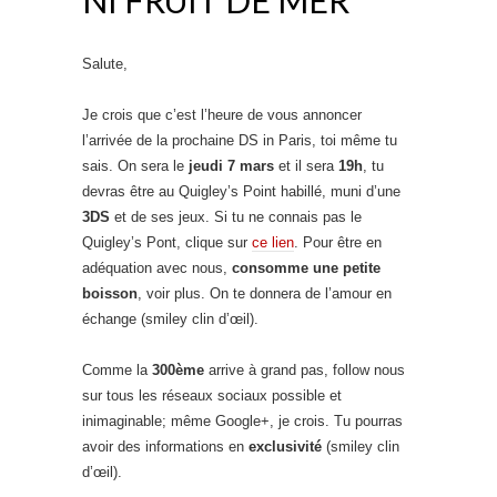
Salute,
Je crois que c’est l’heure de vous annoncer
l’arrivée de la prochaine DS in Paris, toi même tu
sais. On sera le
jeudi 7 mars
et il sera
19h
, tu
devras être au Quigley’s Point habillé, muni d’une
3DS
et de ses jeux. Si tu ne connais pas le
Quigley’s Pont, clique sur
ce lien
. Pour être en
adéquation avec nous,
consomme une petite
boisson
, voir plus. On te donnera de l’amour en
échange (smiley clin d’œil).
Comme la
300ème
arrive à grand pas, follow nous
sur tous les réseaux sociaux possible et
inimaginable; même Google+, je crois. Tu pourras
avoir des informations en
exclusivité
(smiley clin
d’œil).