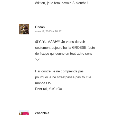
édition, je le ferai savoir. À bientôt !
Éridan
mars 8, 2013 à 16:12
@YuYu: AAAH!!! Je viens de voir
seulement aujourd’hui la GROSSE faute
de frappe qui donne un tout autre sens
>.<
Par contre, je ne comprends pas
pourquoi je ne streetpasse pas tout le
monde Oo
Dont toi, YuYu Oo
cheohlala