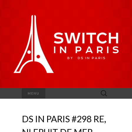
Rechercher :
MENU
DS IN PARIS #298 RE,
NI FRUIT DE MER