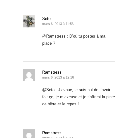
Seto
mars 6, 2013 à 11:53
@Ramstress : D’où tu postes à ma
place ?
Ramstress
mars 6, 2013 à 12:16
@Seto : J’avoue, je suis nul de t’avoir
fait ça, je m’excuse et je t’offrirai la pinte
de bière et le repas !
Ramstress
mars 6, 2013 à 12:55