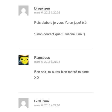
Dragonzen
mars 6, 2013 à 20:32
Puis d’abord je veux Yu en jupe! è.é
Sinon content que tu vienne Gira :)
Ramstress
mars 6, 2013 à 21:14
Bon soit, tu auras bien mérité ta pinte
XD
GiraPrimal
mars 6, 2013 à 22:06