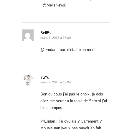
: @MelizNews)
BellEvil
mars 7, 2013 à 17:00
@ Eridan : oui, c’était bien moi !
YuYu
mars 7, 2013 à 19:04
Bon du coup j’ai pas le choix, je dois
allez me serrer a la table de Seto si j’ai
bien compris.
@Eridan : Tu ovulais ? Carrément ?
Mouais nan jveux pas savoir en fait.