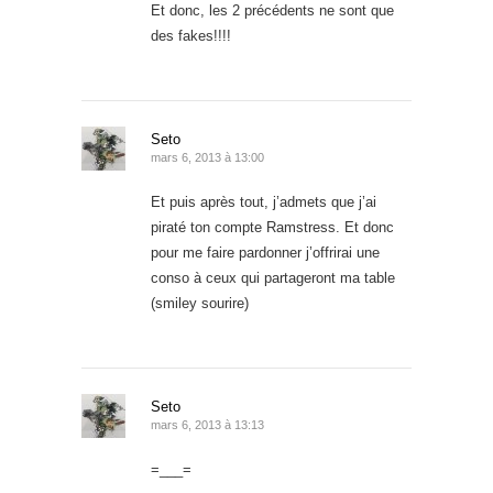
Et donc, les 2 précédents ne sont que
des fakes!!!!
Seto
mars 6, 2013 à 13:00
Et puis après tout, j’admets que j’ai
piraté ton compte Ramstress. Et donc
pour me faire pardonner j’offrirai une
conso à ceux qui partageront ma table
(smiley sourire)
Seto
mars 6, 2013 à 13:13
=___=