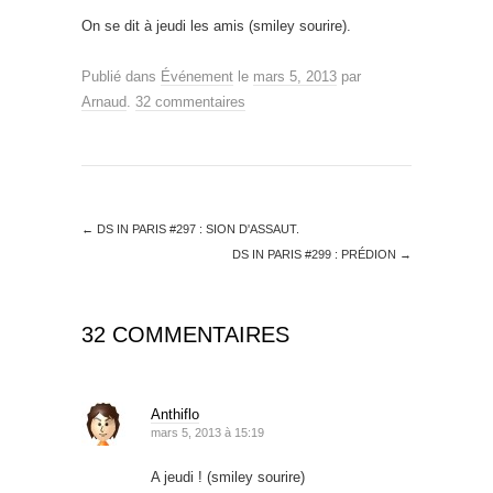
On se dit à jeudi les amis (smiley sourire).
Publié dans
Événement
le
mars 5, 2013
par
Arnaud
.
32 commentaires
←
DS IN PARIS #297 : SION D'ASSAUT.
DS IN PARIS #299 : PRÉDION
→
32 COMMENTAIRES
Anthiflo
mars 5, 2013 à 15:19
A jeudi ! (smiley sourire)