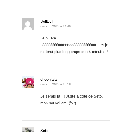
BellEvil
mars 6, 2013 à 14:49
Je SERAI
Làààààààààààààààààààààààààà !! et je
resterai plus longtemps que 5 minutes !
cheohlala
mars 6, 2013 à 16:18
Je serais la !!! Juste à coté de Seto,
mon nouvel ami (*v*).
Seto