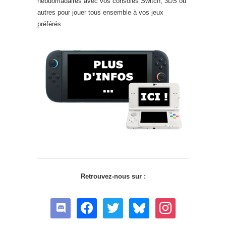
hebdomadaires avec vos consoles Switch, 3DS ou
autres pour jouer tous ensemble à vos jeux
préférés.
Retrouvez-nous sur :
discord
facebook
twitter
bluesky
instagram