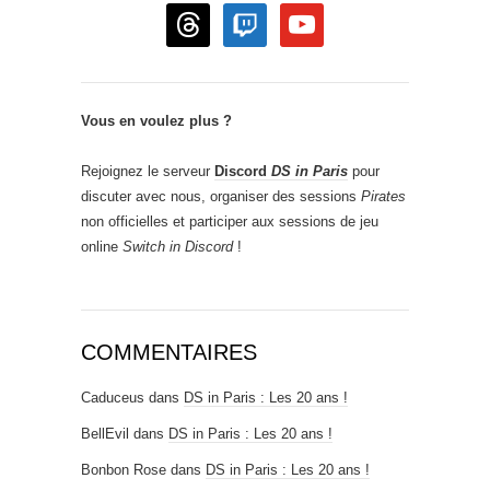
threads
twitch
youtube
Vous en voulez plus ?
Rejoignez le serveur
Discord
DS in Paris
pour
discuter avec nous, organiser des sessions
Pirates
non officielles et participer aux sessions de jeu
online
Switch in Discord
!
COMMENTAIRES
Caduceus
dans
DS in Paris : Les 20 ans !
BellEvil
dans
DS in Paris : Les 20 ans !
Bonbon Rose
dans
DS in Paris : Les 20 ans !