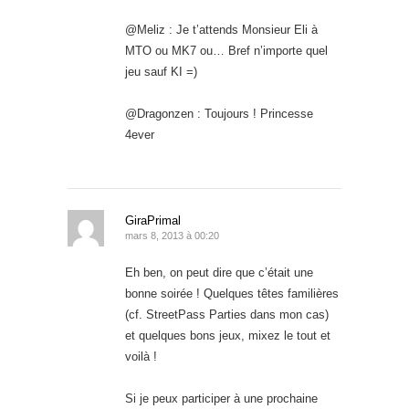
@Meliz : Je t’attends Monsieur Eli à
MTO ou MK7 ou… Bref n’importe quel
jeu sauf KI =)
@Dragonzen : Toujours ! Princesse
4ever
GiraPrimal
mars 8, 2013 à 00:20
Eh ben, on peut dire que c’était une
bonne soirée ! Quelques têtes familières
(cf. StreetPass Parties dans mon cas)
et quelques bons jeux, mixez le tout et
voilà !
Si je peux participer à une prochaine