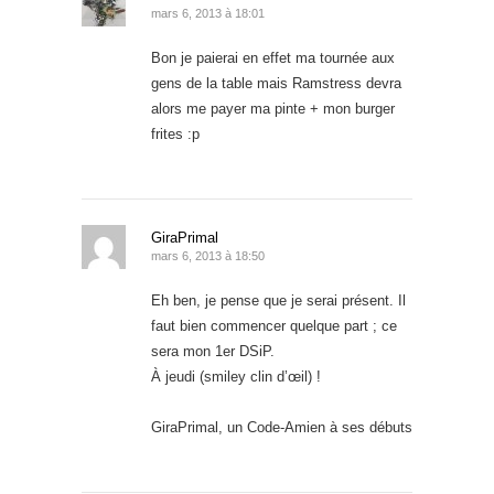
mars 6, 2013 à 18:01
Bon je paierai en effet ma tournée aux
gens de la table mais Ramstress devra
alors me payer ma pinte + mon burger
frites :p
GiraPrimal
mars 6, 2013 à 18:50
Eh ben, je pense que je serai présent. Il
faut bien commencer quelque part ; ce
sera mon 1er DSiP.
À jeudi (smiley clin d’œil) !
GiraPrimal, un Code-Amien à ses débuts