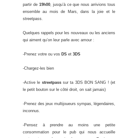
partir de
19h00
, jusqu’à ce que nous arrivions tous
ensemble au mois de Mars, dans la joie et le
streetpass.
Quelques rappels pour les nouveaux ou les anciens
qui aiment qu’on leur parle avec amour :
-Prenez votre ou vos
DS
et
3DS
-Chargez-les bien
-Active le
streetpass
sur ta 3DS BON SANG ! (et
le petit bouton sur le côté droit, on sait jamais)
-Prenez des jeux multijoueurs sympas, légendaires,
inconnus.
-Pensez à prendre au moins une petite
consommation pour le pub qui nous accueille