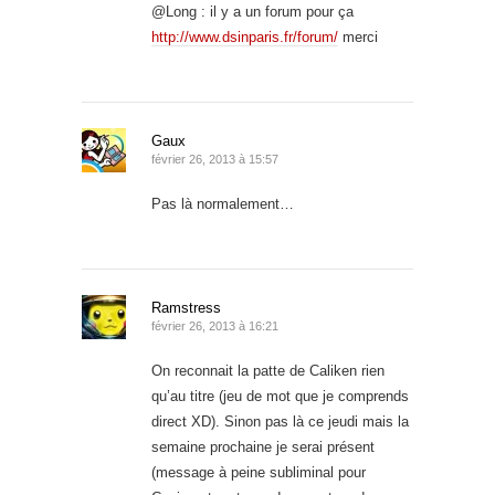
@Long : il y a un forum pour ça
http://www.dsinparis.fr/forum/
merci
Gaux
février 26, 2013 à 15:57
Pas là normalement…
Ramstress
février 26, 2013 à 16:21
On reconnait la patte de Caliken rien
qu’au titre (jeu de mot que je comprends
direct XD). Sinon pas là ce jeudi mais la
semaine prochaine je serai présent
(message à peine subliminal pour