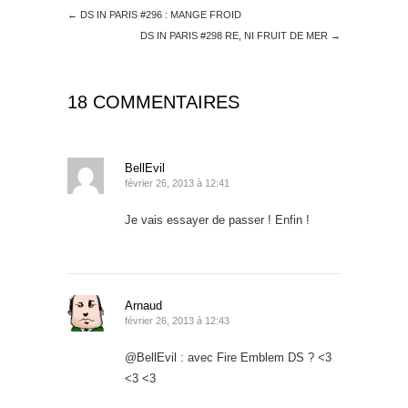
←
DS IN PARIS #296 : MANGE FROID
DS IN PARIS #298 RE, NI FRUIT DE MER
→
18 COMMENTAIRES
BellEvil
février 26, 2013 à 12:41
Je vais essayer de passer ! Enfin !
Arnaud
février 26, 2013 à 12:43
@BellEvil : avec Fire Emblem DS ? <3
<3 <3