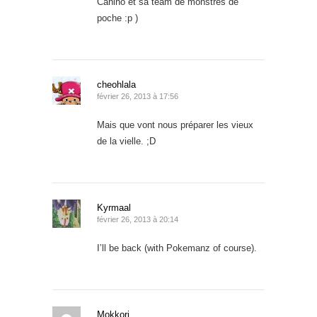
Canino et sa team de monstres de
poche :p )
cheohlala
février 26, 2013 à 17:56
Mais que vont nous préparer les vieux
de la vielle. ;D
Kyrmaal
février 26, 2013 à 20:14
I’ll be back (with Pokemanz of course).
Mokkori