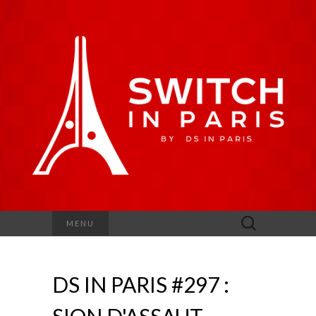
Rechercher :
MENU
DS IN PARIS #297 :
SION D'ASSAUT.