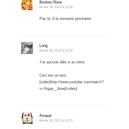
Bonbon Rose
février 26, 2013 à 12:59
Pas là. A la semaine prochaine.
Long
février 26, 2013 à 12:59
J’ai aucune idée si je viens.
Ceci est un test:
[video]http://www.youtube.com/watch?
v=Xigap__ibow[/video]
Arnaud
février 26, 2013 à 13:23