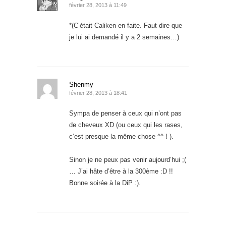
février 28, 2013 à 11:49
*(C’était Caliken en faite. Faut dire que
je lui ai demandé il y a 2 semaines…)
Shenmy
février 28, 2013 à 18:41
Sympa de penser à ceux qui n’ont pas
de cheveux XD (ou ceux qui les rases,
c’est presque la même chose ^^ ! ).
Sinon je ne peux pas venir aujourd’hui ;(
… J’ai hâte d’être à la 300ème :D !!
Bonne soirée à la DiP :).