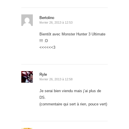
Bertolino
février 26, 2013 à 12:53
Bientôt avec Monster Hunter 3 Ultimate
!!! :D
<<<<<<3
Ryle
février 26, 2013 à 12:58
Je serai bien viendu mais j’ai plus de
DS.
(commentaire qui sert à rien, pouce vert)