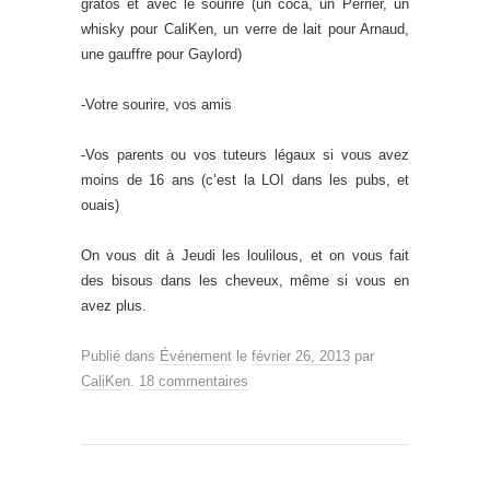
gratos et avec le sourire (un coca, un Perrier, un
whisky pour CaliKen, un verre de lait pour Arnaud,
une gauffre pour Gaylord)
-Votre sourire, vos amis
-Vos parents ou vos tuteurs légaux si vous avez
moins de 16 ans (c’est la LOI dans les pubs, et
ouais)
On vous dit à Jeudi les loulilous, et on vous fait
des bisous dans les cheveux, même si vous en
avez plus.
Publié dans
Événement
le
février 26, 2013
par
CaliKen
.
18 commentaires