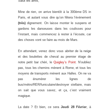
Salut les amis,
Mine de rien, on arrive bientôt à la 300ème DS in
Paris, et autant vous dire qu’on fêtera l’évènement
(très)
dignement. On laisse monter le suspens et
gardons les danseuses dans les coulisses pour
l’instant, mais commencez à rester à l’écoute, car
des choses vont se faire au mois de Mars.
En attendant, venez donc vous abriter de la neige
et des boulettes de cheval au premier étage de
notre petit bar chéri, le
Quigley’s Point
. N’oubliez
pas, tous les chemins mènent à Rome, et tous les
moyens de transports mènent aux Halles. On ne va
pas énumérer les lignes de
bus/métro/RER/funiculaire/destroyer stellaire, mais
on sait que vous savez, et ça, c’est vraiment
magique.
La date ? Et bien, ce sera
Jeudi 28 Février
, à