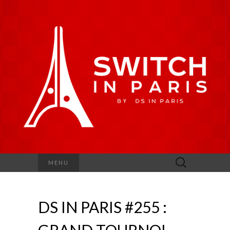
Rechercher :
MENU
DS IN PARIS #255 :
GRAND TOURNOI