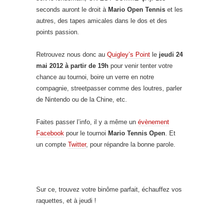
seconds auront le droit à
Mario Open Tennis
et les
autres, des tapes amicales dans le dos et des
points passion.
Retrouvez nous donc au
Quigley’s Point
le
jeudi 24
mai 2012 à partir de 19h
pour venir tenter votre
chance au tournoi, boire un verre en notre
compagnie, streetpasser comme des loutres, parler
de Nintendo ou de la Chine, etc.
Faites passer l’info, il y a même un
évènement
Facebook
pour le tournoi
Mario Tennis Open
. Et
un compte
Twitter
, pour répandre la bonne parole.
Sur ce, trouvez votre binôme parfait, échauffez vos
raquettes, et à jeudi !