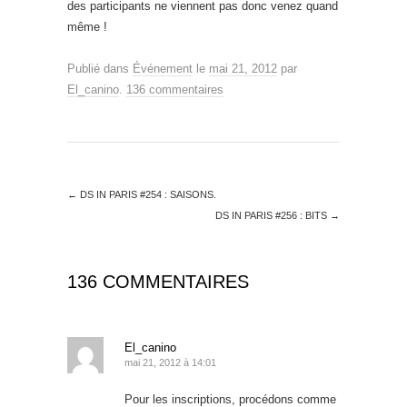
des participants ne viennent pas donc venez quand
même !
Publié dans
Événement
le
mai 21, 2012
par
El_canino
.
136 commentaires
←
DS IN PARIS #254 : SAISONS.
DS IN PARIS #256 : BITS
→
136 COMMENTAIRES
El_canino
mai 21, 2012 à 14:01
Pour les inscriptions, procédons comme