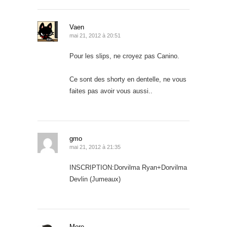
Vaen
mai 21, 2012 à 20:51
Pour les slips, ne croyez pas Canino.
Ce sont des shorty en dentelle, ne vous
faites pas avoir vous aussi..
gmo
mai 21, 2012 à 21:35
INSCRIPTION:Dorvilma Ryan+Dorvilma
Devlin (Jumeaux)
Mere