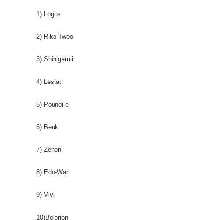
1) Logits
2) Riko Twoo
3) Shinigamii
4) Lestat
5) Poundi-e
6) Beuk
7) Zenon
8) Edo-War
9) Vivi
10)Belorion