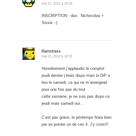
mai 21, 2012 à 18:29
INSCRIPTION : duo : Nichocolas +
Sissie :-)
Ramstress
mai 21, 2012 à 18:35
Honnêtement j’applaudis le complot:
jeudi dernier j’étais dispo mais la DiP a
lieu le samedi, ce qui ne m’arrangeait
pour une fois pas du tout
cette semaine, je ne suis pas dispo ce
jeudi mais samedi oui…
C’est pas grave, le printemps finira bien
par se pointer un de ces 4. J’y crois!!!