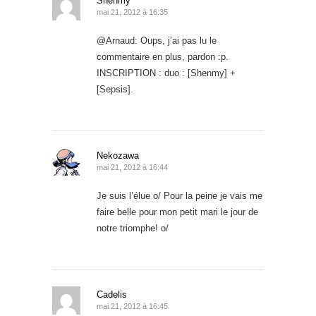
Shenmy
mai 21, 2012 à 16:35
@Arnaud: Oups, j’ai pas lu le
commentaire en plus, pardon :p.
INSCRIPTION : duo : [Shenmy] +
[Sepsis].
Nekozawa
mai 21, 2012 à 16:44
Je suis l’élue o/ Pour la peine je vais me
faire belle pour mon petit mari le jour de
notre triomphe! o/
Cadelis
mai 21, 2012 à 16:45