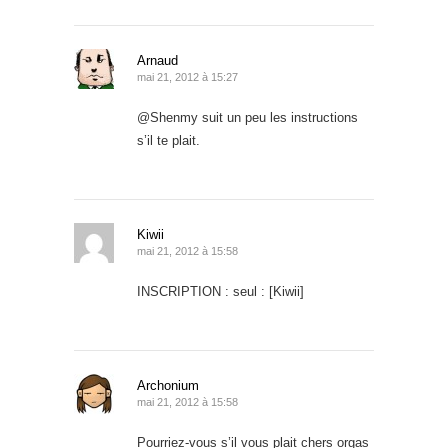
Arnaud
mai 21, 2012 à 15:27
@Shenmy suit un peu les instructions
s’il te plait.
Kiwii
mai 21, 2012 à 15:58
INSCRIPTION : seul : [Kiwii]
Archonium
mai 21, 2012 à 15:58
Pourriez-vous s’il vous plait chers orgas