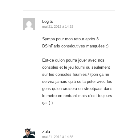
Logits
mai 21, 2012 à 14:32
Sympa pour mon retour après 3
DSinParis consécutives manquées :)
Est-ce qu’on pourra jouer avec nos
consoles et le jeu fourni ou seulement
sur les consoles fournies? (bon ça ne
servira jamais qu’à se la péter avec les
gens qu’on croisera en streetpass dans
le métro en rentrant mais c’est toujours
ça :) )
Zulu
mai 21, 2012 à 14:35