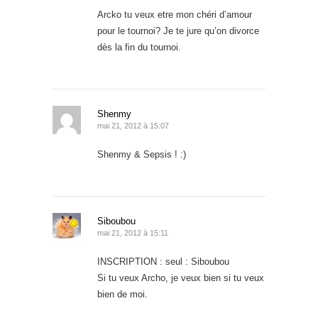
Arcko tu veux etre mon chéri d’amour
pour le tournoi? Je te jure qu’on divorce
dès la fin du tournoi.
Shenmy
mai 21, 2012 à 15:07
Shenmy & Sepsis ! :)
Siboubou
mai 21, 2012 à 15:11
INSCRIPTION : seul : Siboubou
Si tu veux Archo, je veux bien si tu veux
bien de moi.