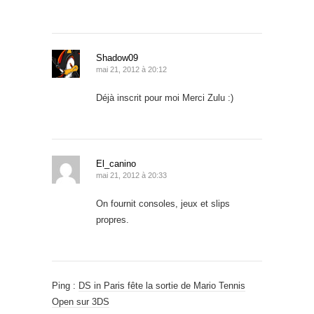
Shadow09
mai 21, 2012 à 20:12
Déjà inscrit pour moi Merci Zulu :)
El_canino
mai 21, 2012 à 20:33
On fournit consoles, jeux et slips
propres.
Ping :
DS in Paris fête la sortie de Mario Tennis
Open sur 3DS