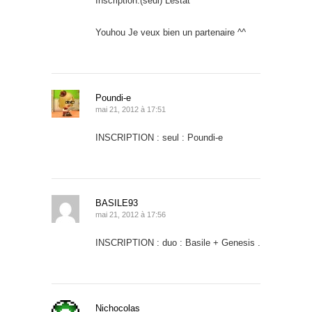
Inscription:(seul) Lestat
Youhou Je veux bien un partenaire ^^
Poundi-e
mai 21, 2012 à 17:51
INSCRIPTION : seul : Poundi-e
BASILE93
mai 21, 2012 à 17:56
INSCRIPTION : duo : Basile + Genesis .
Nichocolas