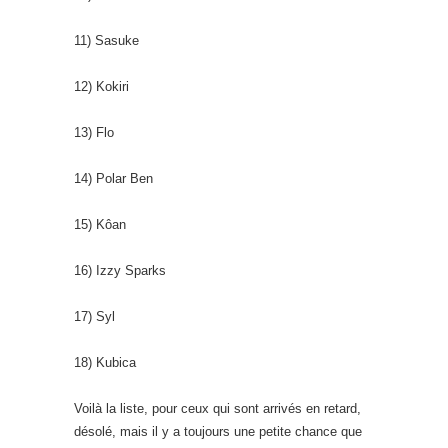
11) Sasuke
12) Kokiri
13) Flo
14) Polar Ben
15) Kôan
16) Izzy Sparks
17) Syl
18) Kubica
Voilà la liste, pour ceux qui sont arrivés en retard,
désolé, mais il y a toujours une petite chance que