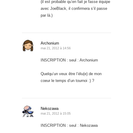
(il est probable qu’en fait je fasse équipe
avec JoeBlack, il confirmera s’il passe
par là.)
Archonium
mai 21, 2012 à 14:56
INSCRIPTION : seul : Archonium
Quelqu’un veux être l’élu(e) de mon
coeur le temps d’un tournoi :) ?
Nekozawa
mai 21, 2012 à 15:05
INSCRIPTION : seul : Nekozawa