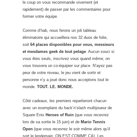
le coup on vous recommande vivement (et
rapidement) de passer par les commentaires pour
former votre équipe.
Comme d’hab, nous ferons un joli tableau
éliminatoire qui accueillera nos 32 duos de folie,
soit
64 places disponibles pour vous, messieurs
et mesdames geek de tout pelage
. Aucun souci si
vous êtes seuls, inscrivez vous quand même, on
vous trouvera un co-équipier sur place. N’ayez pas
peur de votre niveau, le jeu vient de sortir et
personne n’y a joué donc nous acceptons tout le
monde.
TOUT. LE. MONDE.
Côté cadeaux, les premiers repartieront chacun
avec un exemplaire du hack’n’slash multijoueur de
Square Enix
Heroes of Ruin
(que vous recevrez
lors de sa sortie le 15 juin) et de
Mario Tennis
Open
(que vous recevrez le soir même alors qu’il
sort le lendemain, ON EST COMME ÇA). Les