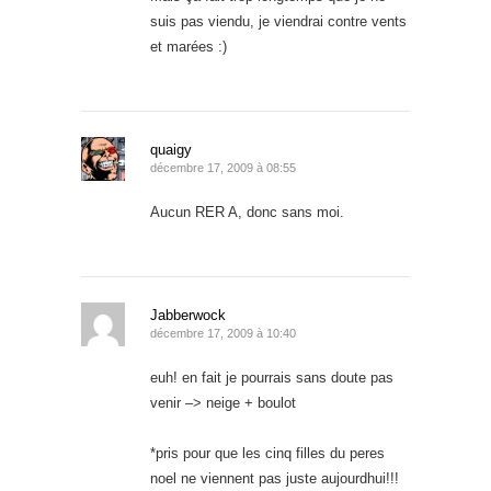
suis pas viendu, je viendrai contre vents
et marées :)
quaigy
décembre 17, 2009 à 08:55
Aucun RER A, donc sans moi.
Jabberwock
décembre 17, 2009 à 10:40
euh! en fait je pourrais sans doute pas
venir –> neige + boulot
*pris pour que les cinq filles du peres
noel ne viennent pas juste aujourdhui!!!