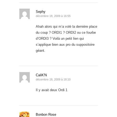
Sephy
décembre 18, 2009 à 16:55
Ahah alors qui m’a volé la dernière place
du coup ? ORDI1 ? ORDI2 ou ce fourbe
d’ORDI3 ? Voilà un petit lien qui
s’applique bien aux pro du suppositoire
géant.
CaliK'N
décembre 18, 2009 à 18:10
Il y avait deux Ordi 1
Bonbon Rose