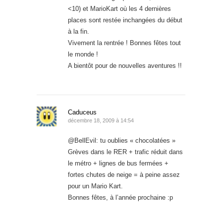
<10) et MarioKart où les 4 dernières
places sont restée inchangées du début
à la fin.
Vivement la rentrée ! Bonnes fêtes tout
le monde !
A bientôt pour de nouvelles aventures !!
Caduceus
décembre 18, 2009 à 14:54
@BellEvil: tu oublies « chocolatées »
Grèves dans le RER + trafic réduit dans
le métro + lignes de bus fermées +
fortes chutes de neige = à peine assez
pour un Mario Kart.
Bonnes fêtes, à l’année prochaine :p