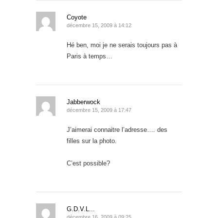
Coyote
décembre 15, 2009 à 14:12
Hé ben, moi je ne serais toujours pas à
Paris à temps…
Jabberwock
décembre 15, 2009 à 17:47
J’aimerai connaitre l’adresse…. des
filles sur la photo.
C’est possible?
G.D.V.L...
décembre 16, 2009 à 09:25