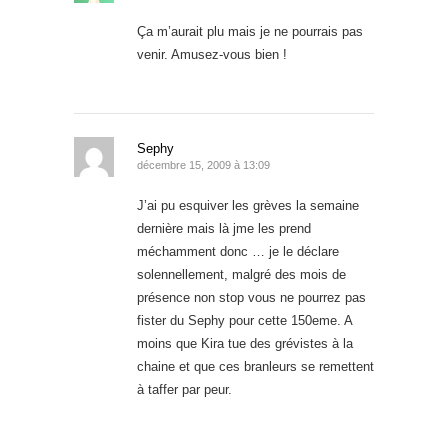
Ça m’aurait plu mais je ne pourrais pas
venir. Amusez-vous bien !
Sephy
décembre 15, 2009 à 13:09
J’ai pu esquiver les grèves la semaine
dernière mais là jme les prend
méchamment donc … je le déclare
solennellement, malgré des mois de
présence non stop vous ne pourrez pas
fister du Sephy pour cette 150eme. A
moins que Kira tue des grévistes à la
chaine et que ces branleurs se remettent
à taffer par peur.