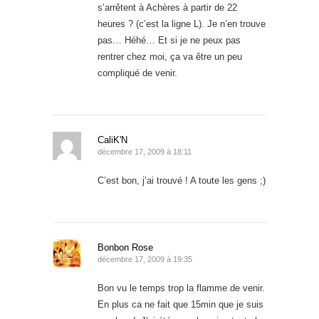
s’arrêtent à Achères à partir de 22
heures ? (c’est la ligne L). Je n’en trouve
pas… Héhé… Et si je ne peux pas
rentrer chez moi, ça va être un peu
compliqué de venir.
CaliK'N
décembre 17, 2009 à 18:11
C’est bon, j’ai trouvé ! A toute les gens ;)
Bonbon Rose
décembre 17, 2009 à 19:35
Bon vu le temps trop la flamme de venir.
En plus ca ne fait que 15min que je suis