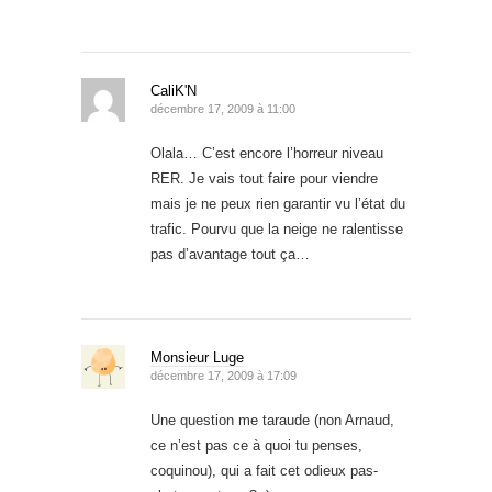
CaliK'N
décembre 17, 2009 à 11:00
Olala… C’est encore l’horreur niveau
RER. Je vais tout faire pour viendre
mais je ne peux rien garantir vu l’état du
trafic. Pourvu que la neige ne ralentisse
pas d’avantage tout ça…
Monsieur Luge
décembre 17, 2009 à 17:09
Une question me taraude (non Arnaud,
ce n’est pas ce à quoi tu penses,
coquinou), qui a fait cet odieux pas-