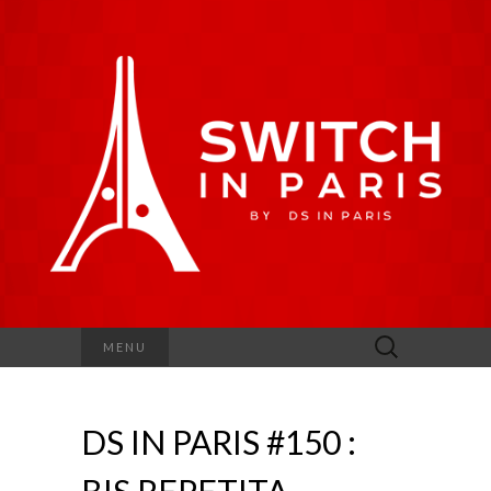
Rechercher :
MENU
DS IN PARIS #150 :
BIS REPETITA