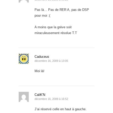
Pas là… Pas de RER A, pas de DSP
pour moi :(
A moins que la grève soit
miraculeusement résolue T.T
Caduceus
décembre 16, 2009 à 13:05
Moi là!
CaliK'N
décembre 16, 2009 à 16:52
J’ai réservé celle en haut à gauche.