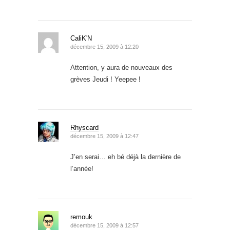
CaliK'N
décembre 15, 2009 à 12:20
Attention, y aura de nouveaux des
grèves Jeudi ! Yeepee !
Rhyscard
décembre 15, 2009 à 12:47
J’en serai… eh bé déjà la dernière de
l’année!
remouk
décembre 15, 2009 à 12:57