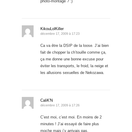
photo-montage ? :)
KikouLolKiller
décembre 17, 2009 à 17:23
Ca va être la DSIP de la loose. J’ai bien
fait de chopper la ch’touille comme ça,
ça me donne une bonne excuse pour
éviter les transports, le froid, la neige et
les allusions sexuelles de Nekozawa.
CaliK'N
décembre 17, 2009 à 17:26
C’est moi, c’est moi. En moins de 2
minutes ! J’ai essayé de faire plus
moche mais j’y arrivais pas.