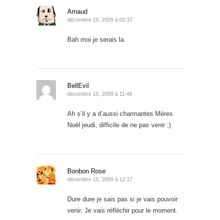
Arnaud
décembre 15, 2009 à 00:37
Bah moi je serais la.
BellEvil
décembre 15, 2009 à 11:46
Ah s’il y a d’aussi charmantes Mères
Noël jeudi, difficile de ne pas venir ;)
Bonbon Rose
décembre 15, 2009 à 12:17
Dure dure je sais pas si je vais pouvoir
venir. Je vais réfléchir pour le moment.