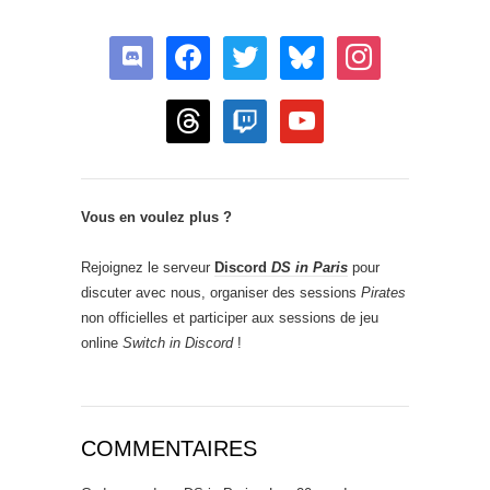
discord
facebook
twitter
bluesky
instagram
threads
twitch
youtube
Vous en voulez plus ?
Rejoignez le serveur
Discord
DS in Paris
pour
discuter avec nous, organiser des sessions
Pirates
non officielles et participer aux sessions de jeu
online
Switch in Discord
!
COMMENTAIRES