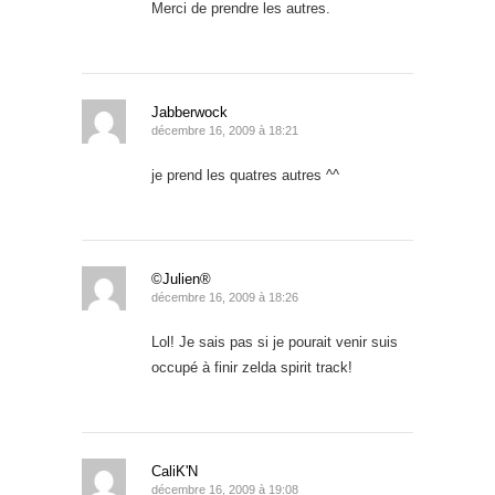
Merci de prendre les autres.
Jabberwock
décembre 16, 2009 à 18:21
je prend les quatres autres ^^
©Julien®
décembre 16, 2009 à 18:26
Lol! Je sais pas si je pourait venir suis
occupé à finir zelda spirit track!
CaliK'N
décembre 16, 2009 à 19:08