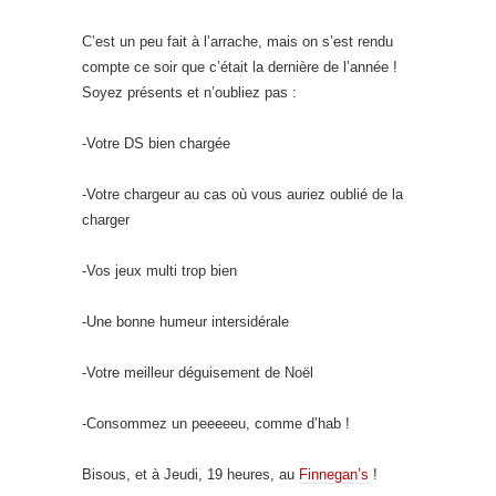
C’est un peu fait à l’arrache, mais on s’est rendu
compte ce soir que c’était la dernière de l’année !
Soyez présents et n’oubliez pas :
-Votre DS bien chargée
-Votre chargeur au cas où vous auriez oublié de la
charger
-Vos jeux multi trop bien
-Une bonne humeur intersidérale
-Votre meilleur déguisement de Noël
-Consommez un peeeeeu, comme d’hab !
Bisous, et à Jeudi, 19 heures, au
Finnegan’s
!