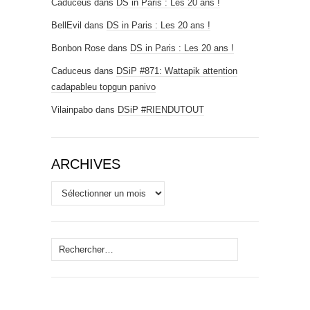
Caduceus
dans
DS in Paris : Les 20 ans !
BellEvil
dans
DS in Paris : Les 20 ans !
Bonbon Rose
dans
DS in Paris : Les 20 ans !
Caduceus
dans
DSiP #871: Wattapik attention
cadapableu topgun panivo
Vilainpabo
dans
DSiP #RIENDUTOUT
ARCHIVES
Archives
Rechercher :