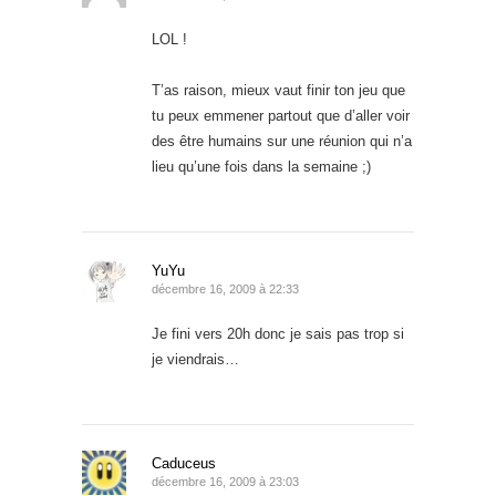
LOL !
T’as raison, mieux vaut finir ton jeu que
tu peux emmener partout que d’aller voir
des être humains sur une réunion qui n’a
lieu qu’une fois dans la semaine ;)
YuYu
décembre 16, 2009 à 22:33
Je fini vers 20h donc je sais pas trop si
je viendrais…
Caduceus
décembre 16, 2009 à 23:03