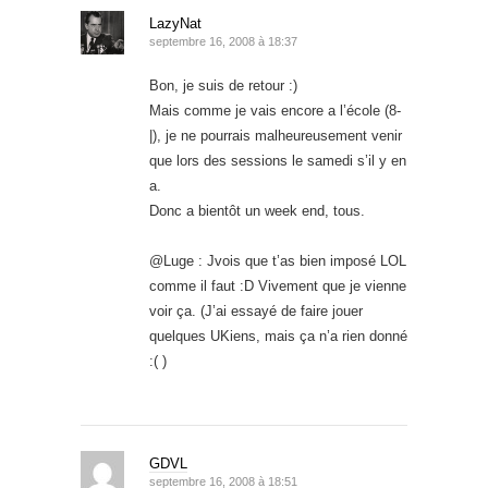
LazyNat
septembre 16, 2008 à 18:37
Bon, je suis de retour :)
Mais comme je vais encore a l’école (8-
|), je ne pourrais malheureusement venir
que lors des sessions le samedi s’il y en
a.
Donc a bientôt un week end, tous.
@Luge : Jvois que t’as bien imposé LOL
comme il faut :D Vivement que je vienne
voir ça. (J’ai essayé de faire jouer
quelques UKiens, mais ça n’a rien donné
:( )
GDVL
septembre 16, 2008 à 18:51