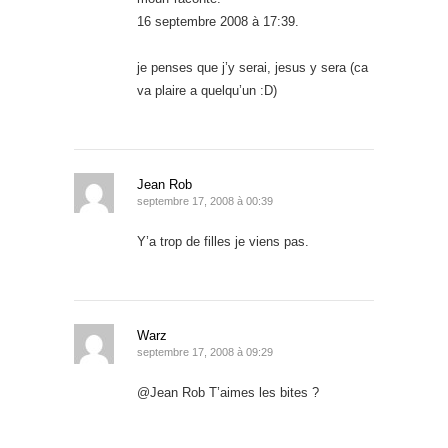
16 septembre 2008 à 17:39.
je penses que j’y serai, jesus y sera (ca
va plaire a quelqu’un :D)
Jean Rob
septembre 17, 2008 à 00:39
Y’a trop de filles je viens pas.
Warz
septembre 17, 2008 à 09:29
@Jean Rob T’aimes les bites ?