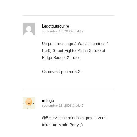
Legotoutsourire
septembre 16, 2008 à 14:17
Un petit message à Warz : Lumines 1
Eur0, Street Fighter Alpha 3 Eur0 et
Ridge Racers 2 Euro.
Ca devrait poutrer à 2.
m.luge
septembre 16, 2008 à 14:47
@Bellevil : ne m’oubliez pas si vous
faites un Mario Party ;)