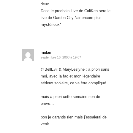
deux.
Donc le prochain Live de CaliKen sera le
live de Garden City *air encore plus
mystérieux*
mulan
septembre 16, 2008 à 19:07
@BellEvil & MaryLeslyne : a priori sans
moi, avec la fac et mon légendaire
sérieux scolaire, ca va être compliqué.
mais a priori cette semaine rien de
prévu…
bon je garantis rien mais j’essaierai de
venir.