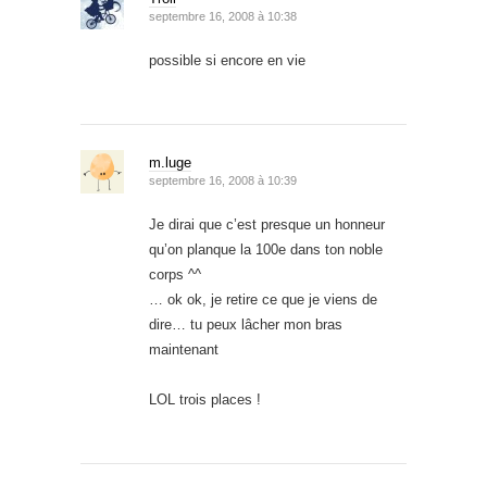
septembre 16, 2008 à 10:38
possible si encore en vie
m.luge
septembre 16, 2008 à 10:39
Je dirai que c’est presque un honneur
qu’on planque la 100e dans ton noble
corps ^^
… ok ok, je retire ce que je viens de
dire… tu peux lâcher mon bras
maintenant
LOL trois places !