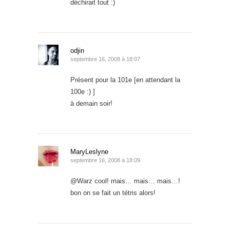
déchirait tout :)
odjin
septembre 16, 2008 à 18:07
Présent pour la 101e [en attendant la
100e :) ]
à demain soir!
MaryLeslyne
septembre 16, 2008 à 18:09
@Warz cool! mais… mais… mais…!
bon on se fait un tétris alors!