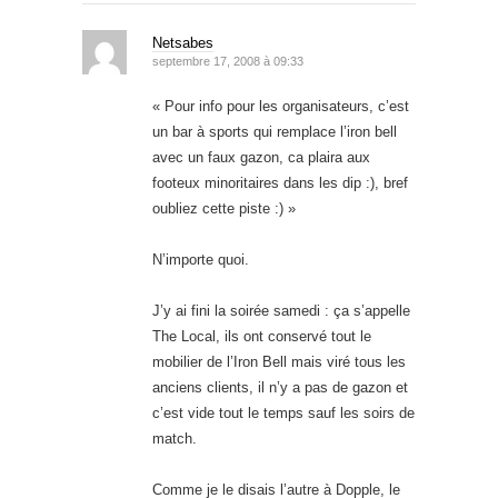
Netsabes
septembre 17, 2008 à 09:33
« Pour info pour les organisateurs, c’est
un bar à sports qui remplace l’iron bell
avec un faux gazon, ca plaira aux
footeux minoritaires dans les dip :), bref
oubliez cette piste :) »
N’importe quoi.
J’y ai fini la soirée samedi : ça s’appelle
The Local, ils ont conservé tout le
mobilier de l’Iron Bell mais viré tous les
anciens clients, il n’y a pas de gazon et
c’est vide tout le temps sauf les soirs de
match.
Comme je le disais l’autre à Dopple, le