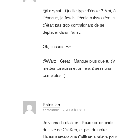
@Lazynat : Quelle type d’école ? Moi, à
l’époque, je fesais l’école buissonière et
c’était pas trop contraignant de se
déplacer dans Paris…
Ok, j’essors =>
@Warz : Great ! Manque plus que tu t’y
mettes toi aussi et on fera 2 sessions
complètes :)
Potemkin
septembre 16, 2008 à 18:57
Je viens de réaliser ! Pourquoi on parle
du Live de CaliKen, et pas du notre.
Heureusement que CaliKen a relevé pour