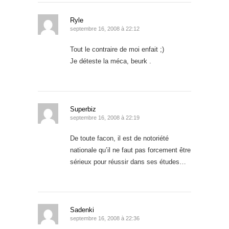
Ryle
septembre 16, 2008 à 22:12
Tout le contraire de moi enfait ;)
Je déteste la méca, beurk .
Superbiz
septembre 16, 2008 à 22:19
De toute facon, il est de notoriété
nationale qu’il ne faut pas forcement être
sérieux pour réussir dans ses études…
Sadenki
septembre 16, 2008 à 22:36