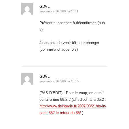
GDVL
septembre 16, 2008 à 13:11
Présent si absence à déconfirmer. (huh
?)
J’essaiera de venir tôt pour changer
(comme à chaque fois)
GDVL
septembre 16, 2008 à 13:15
(PAS D’EDIT) : Pour le coup, on aurait
pu faire une 99.2 ? (clin d’oeil à la 35.2 :
http://www.dsinparis.fr/2007/03/21/ds-in-
paris-352-le-retour-du-35/
)