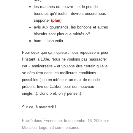
les marches du Louvre – et le peu de
touristes qu’il reste – devront encore nous
supporter (
plan
)
avis aux gourmands, les bonbons et autres
biscuits sont plus que tolérés o//
hum … bah voila
Pour ceux que ça inquiète : nous repoussons pour
l’instant la 100e. Nous ne voulons pas massacrer
cet « anniversaire » et voulons être certain qu’elle
se déroulera dans les meilleures conditions
possibles (lieu en intérieur, un max de monde
présent, live de Caliken pour son nouveau
single…). Donc bref, on y pense :)
Sur ce, à mercredi !
Publié dans
Événement
le
septembre 16, 2008
par
Monsieur Luge
.
73 commentaires