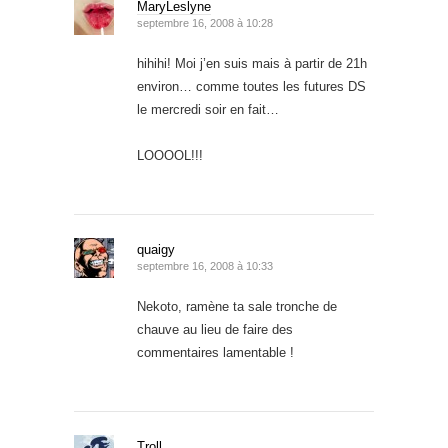
MaryLeslyne
septembre 16, 2008 à 10:28
hihihi! Moi j’en suis mais à partir de 21h
environ… comme toutes les futures DS
le mercredi soir en fait…
LOOOOL!!!
quaigy
septembre 16, 2008 à 10:33
Nekoto, ramène ta sale tronche de
chauve au lieu de faire des
commentaires lamentable !
Troll