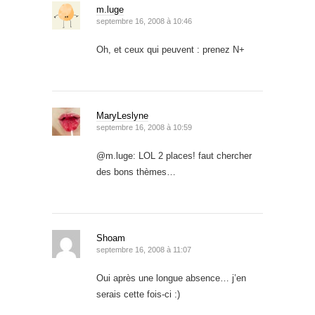
m.luge
septembre 16, 2008 à 10:46
Oh, et ceux qui peuvent : prenez N+
MaryLeslyne
septembre 16, 2008 à 10:59
@m.luge: LOL 2 places! faut chercher
des bons thèmes…
Shoam
septembre 16, 2008 à 11:07
Oui après une longue absence… j’en
serais cette fois-ci :)