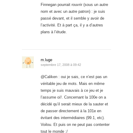
Finnegan pourrait rouvrir (sous un autre
nom et avec un autre patron) : je suis
passé devant, et il semble y avoir de
l’activité. Et à part ça, il y a d’autres
plans à l’étude.
m.luge
septembre 17, 2008 à 09:42
@Caliken : oui je sais, ce n’est pas un
véritable jeu de mots. Mais en même
temps je suis mauvais à ce jeu et je
l’assume o//. Concernant la 100e on a
décidé qu’il serait mieux de la sauter et
de passer directement à la 101e en
évitant des intermédiaires (99.1, etc).
Voilou. Et puis on ne peut pas contenter
tout le monde :/