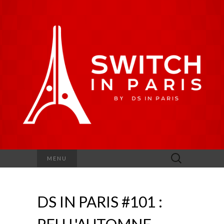
Rechercher :
MENU
DS IN PARIS #101 :
PEU L'AUTOMNE