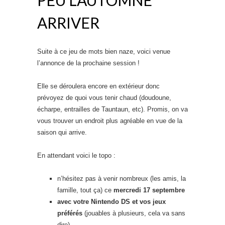
ARRIVER
Suite à ce jeu de mots bien naze, voici venue
l’annonce de la prochaine session !
Elle se déroulera encore en extérieur donc
prévoyez de quoi vous tenir chaud (doudoune,
écharpe, entrailles de Tauntaun, etc). Promis, on va
vous trouver un endroit plus agréable en vue de la
saison qui arrive.
En attendant voici le topo :
n’hésitez pas à venir nombreux (les amis, la
famille, tout ça) ce
mercredi 17 septembre
avec votre Nintendo DS et vos jeux
préférés
(jouables à plusieurs, cela va sans
dire)