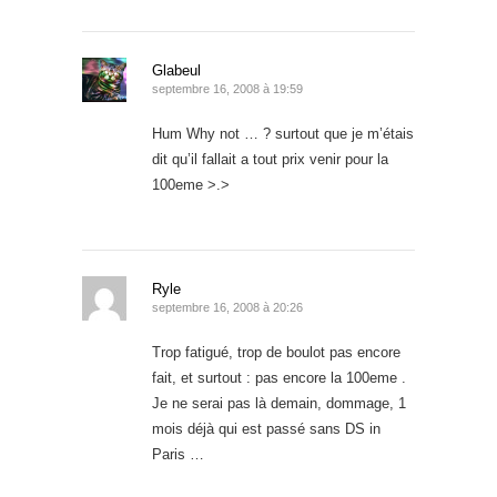
Glabeul
septembre 16, 2008 à 19:59
Hum Why not … ? surtout que je m’étais
dit qu’il fallait a tout prix venir pour la
100eme >.>
Ryle
septembre 16, 2008 à 20:26
Trop fatigué, trop de boulot pas encore
fait, et surtout : pas encore la 100eme .
Je ne serai pas là demain, dommage, 1
mois déjà qui est passé sans DS in
Paris …