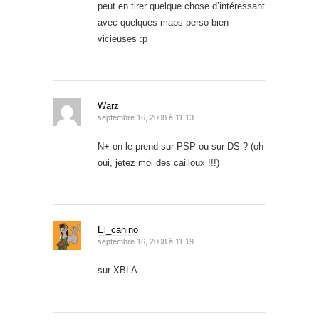
peut en tirer quelque chose d’intéressant
avec quelques maps perso bien
vicieuses :p
Warz
septembre 16, 2008 à 11:13
N+ on le prend sur PSP ou sur DS ? (oh
oui, jetez moi des cailloux !!!)
El_canino
septembre 16, 2008 à 11:19
sur XBLA