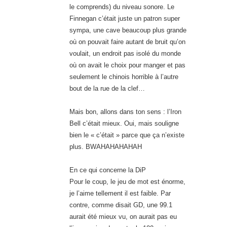
le comprends) du niveau sonore. Le
Finnegan c’était juste un patron super
sympa, une cave beaucoup plus grande
où on pouvait faire autant de bruit qu’on
voulait, un endroit pas isolé du monde
où on avait le choix pour manger et pas
seulement le chinois horrible à l’autre
bout de la rue de la clef…
Mais bon, allons dans ton sens : l’Iron
Bell c’était mieux. Oui, mais souligne
bien le « c’était » parce que ça n’existe
plus. BWAHAHAHAHAH
En ce qui concerne la DiP
Pour le coup, le jeu de mot est énorme,
je l’aime tellement il est faible. Par
contre, comme disait GD, une 99.1
aurait été mieux vu, on aurait pas eu