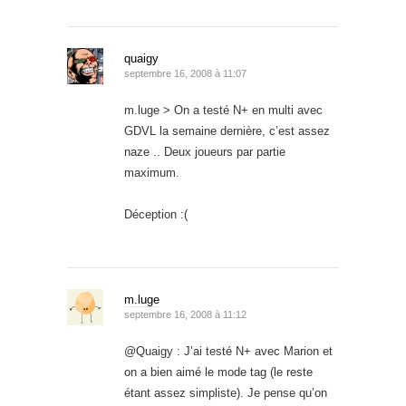
quaigy
septembre 16, 2008 à 11:07
m.luge > On a testé N+ en multi avec
GDVL la semaine dernière, c’est assez
naze .. Deux joueurs par partie
maximum.
Déception :(
m.luge
septembre 16, 2008 à 11:12
@Quaigy : J’ai testé N+ avec Marion et
on a bien aimé le mode tag (le reste
étant assez simpliste). Je pense qu’on