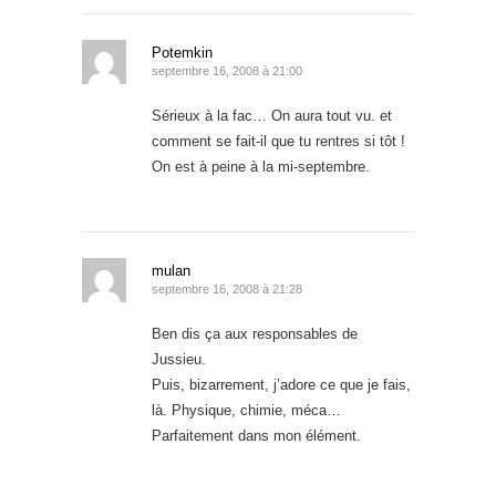
Potemkin
septembre 16, 2008 à 21:00
Sérieux à la fac… On aura tout vu. et
comment se fait-il que tu rentres si tôt !
On est à peine à la mi-septembre.
mulan
septembre 16, 2008 à 21:28
Ben dis ça aux responsables de
Jussieu.
Puis, bizarrement, j’adore ce que je fais,
là. Physique, chimie, méca…
Parfaitement dans mon élément.