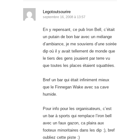
Legotoutsourire
septembre 16, 2008 à 13:57
En y repensant, ce pub Iron Bell, c’était
un putain de bon bar avec un mélange
d’ambiance, je me souviens d’une soirée
dip où il y avait tellement de monde que
le tiers des gens jouaient par terre vu
que toutes les places étaient squattées.
Bref un bar qui était infiniment mieux
que le Finnegan Wake avec sa cave
humide.
Pour info pour les organisateurs, c’est
un bar à sports qui remplace l’iron bell
avec un faux gazon, ca plaira aux
footeux minoritaires dans les dip :), bref
oubliez cette piste :)