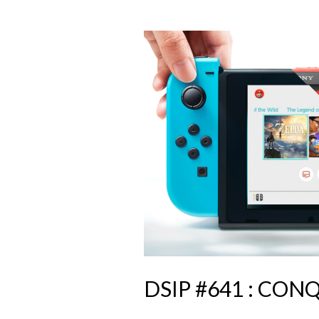
DSIP #641 : CON