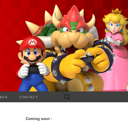
Rechercher :
EAUX
CONTACT
Coming soon :