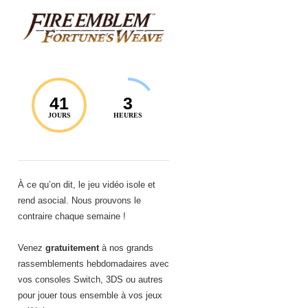
41
3
JOURS
HEURES
À ce qu’on dit, le jeu vidéo isole et
rend asocial. Nous prouvons le
contraire chaque semaine !
Venez
gratuitement
à nos grands
rassemblements hebdomadaires avec
vos consoles Switch, 3DS ou autres
pour jouer tous ensemble à vos jeux