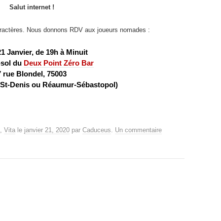
Salut internet !
aractères. Nous donnons RDV aux joueurs nomades :
1 Janvier, de 19h à Minuit
-sol du
Deux Point Zéro Bar
7 rue Blondel, 75003
 St-Denis ou Réaumur-Sébastopol)
,
Vita
le
janvier 21, 2020
par
Caduceus
.
Un commentaire