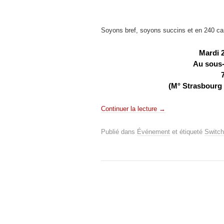
Soyons bref, soyons succins et en 240 c
Mardi 2
Au sous
(M° Strasbourg
Continuer la lecture
→
Publié dans
Événement
et étiqueté
Switch