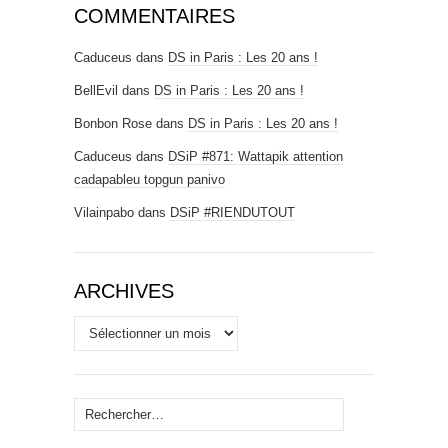
COMMENTAIRES
Caduceus
dans
DS in Paris : Les 20 ans !
BellEvil
dans
DS in Paris : Les 20 ans !
Bonbon Rose
dans
DS in Paris : Les 20 ans !
Caduceus
dans
DSiP #871: Wattapik attention
cadapableu topgun panivo
Vilainpabo
dans
DSiP #RIENDUTOUT
ARCHIVES
Archives
Rechercher :