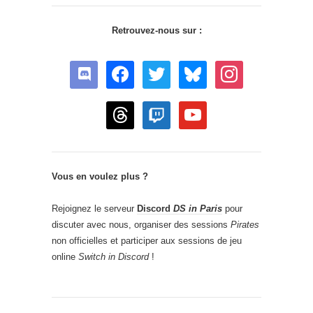
Retrouvez-nous sur :
discord
facebook
twitter
bluesky
instagram
threads
twitch
youtube
Vous en voulez plus ?
Rejoignez le serveur
Discord
DS in Paris
pour
discuter avec nous, organiser des sessions
Pirates
non officielles et participer aux sessions de jeu
online
Switch in Discord
!