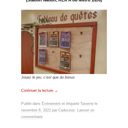
Jouez le jeu, c’est que du bonus
Continuer la lecture
→
Publié dans
Événement
et étiqueté
Taverne
le
novembre 8, 2022
par
Caduceus
.
Laisser un
commentaire