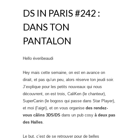
DS IN PARIS #242 :
DANS TON
PANTALON
Hello éveribeaudi
Hey mais cette semaine, on est en avance on
dirait, et pas qu’un peu, alors réserve ton jeudi soir.
J’explique pour les petits nouveaux qui nous
découvrent, on est trois, CaliKen (le chanteur),
SuperCanin (le bogoss qui passe dans Star Player),
et moi (l’aigri), et on vous organise
des rendez-
vous câlins 3DS/DS
dans un pub cosy
à deux pas
des Halles
.
Le but, c’est de se retrouver pour de belles