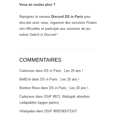
Vous en voulez plus ?
Rejoignez le serveur
Discord
DS in Paris
pour
discuter avec nous, organiser des sessions
Pirates
non officielles et participer aux sessions de jeu
online
Switch in Discord
!
COMMENTAIRES
Caduceus
dans
DS in Paris : Les 20 ans !
BellEvil
dans
DS in Paris : Les 20 ans !
Bonbon Rose
dans
DS in Paris : Les 20 ans !
Caduceus
dans
DSiP #871: Wattapik attention
cadapableu topgun panivo
Vilainpabo
dans
DSiP #RIENDUTOUT