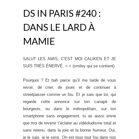
DS IN PARIS #240 :
DANS LE LARD À
MAMIE
SALUT LES AMIS, C’EST MOI CALIKEN ET JE
SUIS TRÈS ÉNERVÉ. >.< (smiley qui se contient)
Pourquoi ? Et bah parce qu’il me tarde de vous
revoir, de crier, de jouer, et de continuer à
streetpasser comme un fou. Et je sais que toi, qui
regarde cette annonce sur ton canapé de
bourgeois, ou dans le métropolitain, sur ton
smartphone sans engagement, tu as aussi envie
que moi de revenir t’éclater au vidéoludisme total et
sans retenu, dans la joie et la bonne humeur. Oui,
je le sais, je le sens. On est tous tout fou dans nos