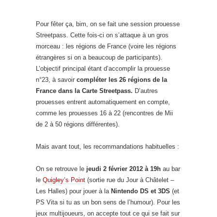
Pour fêter ça, bim, on se fait une session prouesse
Streetpass. Cette fois-ci on s’attaque à un gros
morceau : les régions de France (voire les régions
étrangères si on a beaucoup de participants).
L’objectif principal étant d’accomplir la prouesse
n°23, à savoir
compléter les 26 régions de la
France dans la Carte Streetpass.
D’autres
prouesses entrent automatiquement en compte,
comme les prouesses 16 à 22 (rencontres de Mii
de 2 à 50 régions différentes).
Mais avant tout, les recommandations habituelles :
On se retrouve le
jeudi 2 février 2012 à 19h
au bar
le
Quigley’s Point
(sortie rue du Jour à Châtelet –
Les Halles) pour jouer à la
Nintendo DS et 3DS
(et
PS Vita si tu as un bon sens de l’humour). Pour les
jeux multijoueurs, on accepte tout ce qui se fait sur