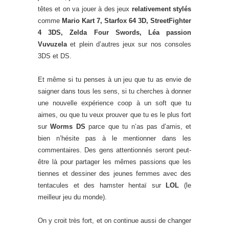
têtes et on va jouer à des jeux
relativement stylés
comme
Mario Kart 7, Starfox 64 3D, StreetFighter
4 3DS, Zelda Four Swords, Léa passion
Vuvuzela
et plein d’autres jeux sur nos consoles
3DS et DS.
Et même si tu penses à un jeu que tu as envie de
saigner dans tous les sens, si tu cherches à donner
une nouvelle expérience coop à un soft que tu
aimes, ou que tu veux prouver que tu es le plus fort
sur
Worms DS
parce que tu n’as pas d’amis, et
bien n’hésite pas à le mentionner dans les
commentaires. Des gens attentionnés seront peut-
être là pour partager les mêmes passions que les
tiennes et dessiner des jeunes femmes avec des
tentacules et des hamster hentaï sur
LOL
(le
meilleur jeu du monde).
On y croit très fort, et on continue aussi de changer