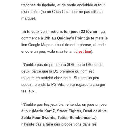
tranches de rigolade, et de partie endiablée autour
d’une bière (ou un Coca Cola pour ne pas citer la
marque).
-Si tu veux venir,
retiens ton jeudi 23 février
, ça
commence à
19h au Quigley’s Point
(je te mets le
lien Google Maps au bout de cette phrase, attends
encore un peu, voilà maintenant
c’est bon
).
-N’oublie pas de prendre ta 3DS, ou ta DS ou les
deux, parce que la DS première du nom est
toujours en activité chez nous. Si tu es un peu
coquin, prends ta PS Vita, on te regardera charger
tes jeux.
-N’oublie pas tes jeux bien entendu, on joue un peu
à tout (
Mario Kart 7, Street Fighter, Dead or alive,
Zelda Four Swords, Tetris, Bomberman…
),
n’hésite pas à faire des propositions dans les