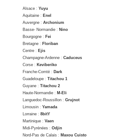
Alsace :
Yuyu
Aquitaine :
Enel
Auvergne :
Archonium
Basse- Normandie :
Nino
Bourgogne :
Fei
Bretagne :
Floriban
Centre :
Ejis
Champagne-Ardenne :
Caduceus
Corse :
Keviberiko
Franche-Comté :
Dark
Guadeloupe :
Titachou 1
Guyane :
Titachou 2
Haute-Normandie :
M-Eli
Languedoc-Roussillon :
Grujnot
Limousin :
Yamada
Lorraine :
8bitY
Martinique :
Vaen
Midi-Pyrénées :
Odjin
Nord-Pas de Calais :
Maxou Cuisto