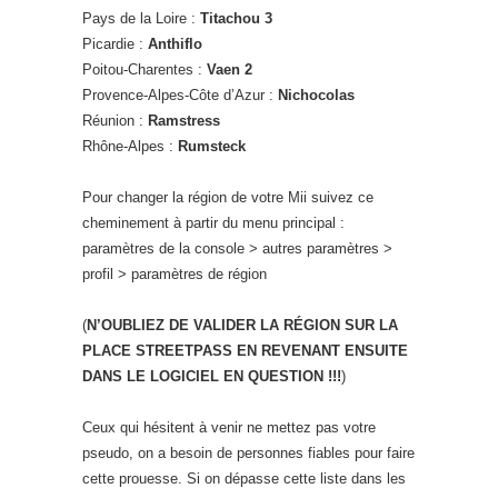
Pays de la Loire :
Titachou 3
Picardie :
Anthiflo
Poitou-Charentes :
Vaen 2
Provence-Alpes-Côte d’Azur :
Nichocolas
Réunion :
Ramstress
Rhône-Alpes :
Rumsteck
Pour changer la région de votre Mii suivez ce
cheminement à partir du menu principal :
paramètres de la console > autres paramètres >
profil > paramètres de région
(
N’OUBLIEZ DE VALIDER LA RÉGION SUR LA
PLACE STREETPASS EN REVENANT ENSUITE
DANS LE LOGICIEL EN QUESTION !!!
)
Ceux qui hésitent à venir ne mettez pas votre
pseudo, on a besoin de personnes fiables pour faire
cette prouesse. Si on dépasse cette liste dans les