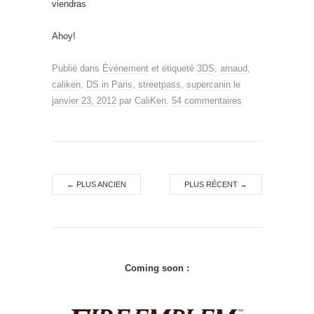
viendras
Ahoy!
Publié dans
Événement
et étiqueté
3DS
,
arnaud
,
caliken
,
DS in Paris
,
streetpass
,
supercanin
le
janvier 23, 2012
par
CaliKen
.
54 commentaires
←
PLUS ANCIEN
PLUS RÉCENT
→
Coming soon :