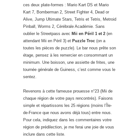
ces deux plate-formes : Mario Kart DS et Mario
Kart 7, Bomberman 2, Street Fighter 4, Dead or
Alive, Jump Ultimate Stars, Tetris et Tetris, Metroid
Pinball, Worms 2, Cérébrale Académie. Sans
oublier le Streetpass avec
Mii en Péril 1 et 2
(en
attendant Mii en Péril 3) et
Puzzle Troc
(on a
toutes les pièces de puzzle). Le bar nous prête son
étage, pensez à les remercier en consommant un
minimum. Une boisson, une assiette de frites, une
tournée générale de Guiness, c’est comme vous le
sentez.
Revenons à cette fameuse prouesse n°23 (Mii de
chaque région de votre pays rencontrés). Faisons
simple et répartissons les 25 régions (moins l’Île-
de-France que nous avons déjà tous) entre nous.
Pour cela, indiquez dans les commentaires votre
région de prédilection, je me ferai une joie de vous
inclure dans cette liste.