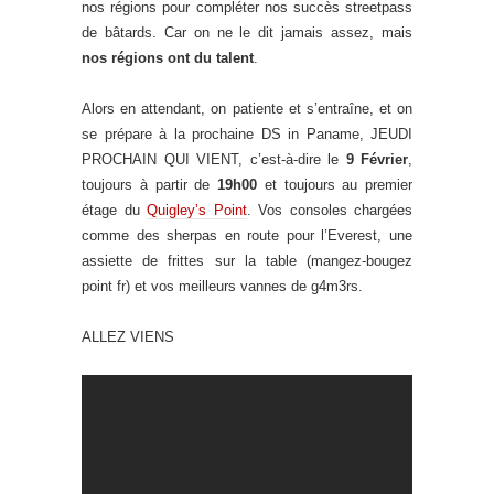
nos régions pour compléter nos succès streetpass
de bâtards. Car on ne le dit jamais assez, mais
nos régions ont du talent
.
Alors en attendant, on patiente et s’entraîne, et on
se prépare à la prochaine DS in Paname, JEUDI
PROCHAIN QUI VIENT, c’est-à-dire le
9 Février
,
toujours à partir de
19h00
et toujours au premier
étage du
Quigley’s Point
. Vos consoles chargées
comme des sherpas en route pour l’Everest, une
assiette de frittes sur la table (mangez-bougez
point fr) et vos meilleurs vannes de g4m3rs.
ALLEZ VIENS