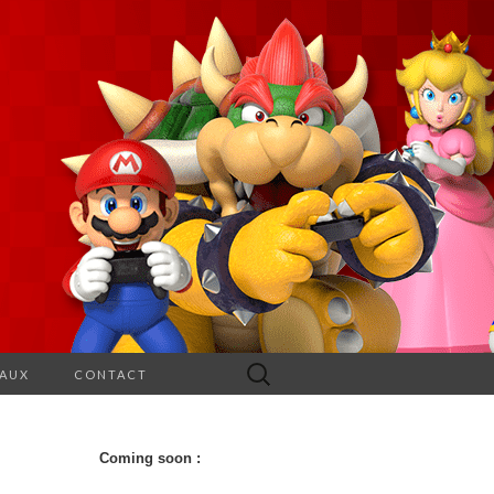
Rechercher :
EAUX
CONTACT
Coming soon :