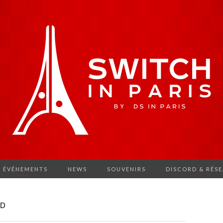
ÉVÉNEMENTS
NEWS
SOUVENIRS
DISCORD & RÉS
UD