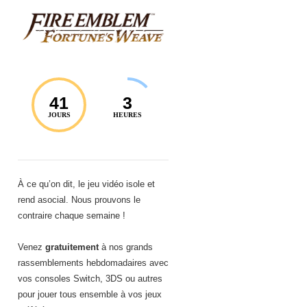
41
3
JOURS
HEURES
À ce qu’on dit, le jeu vidéo isole et
rend asocial. Nous prouvons le
contraire chaque semaine !
Venez
gratuitement
à nos grands
rassemblements hebdomadaires avec
vos consoles Switch, 3DS ou autres
pour jouer tous ensemble à vos jeux