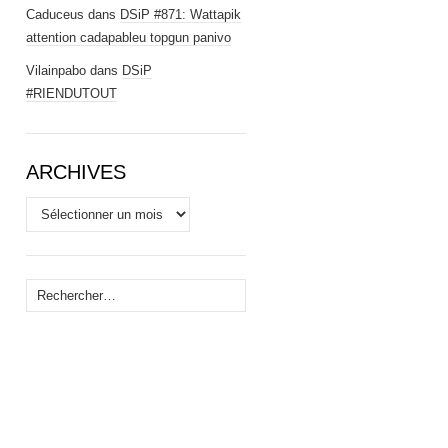
Caduceus
dans
DSiP #871: Wattapik
attention cadapableu topgun panivo
Vilainpabo
dans
DSiP
#RIENDUTOUT
ARCHIVES
Archives
Rechercher :