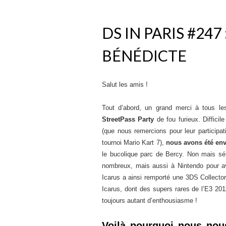
DS IN PARIS #247
BÉNÉDICTE
Salut les amis !
Tout d’abord, un grand merci à tous le
StreetPass Party
de fou furieux. Diffic
(que nous remercions pour leur participat
tournoi Mario Kart 7),
nous avons été en
le bucolique parc de Bercy. Non mais sé
nombreux, mais aussi à Nintendo pour avo
Icarus a ainsi remporté une 3DS Collector
Icarus, dont des supers rares de l’E3 201
toujours autant d’enthousiasme !
Voilà pourquoi nous nou