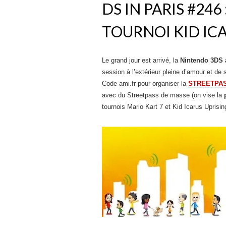
DS IN PARIS #246
TOURNOI KID IC
Le grand jour est arrivé, la
Nintendo 3DS 
session à l’extérieur pleine d’amour et de
Code-ami.fr pour organiser la
STREETPA
avec du Streetpass de masse (on vise la
tournois Mario Kart 7 et Kid Icarus Uprisi