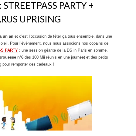
 : STREETPASS PARTY +
ARUS UPRISING
a un an
et c’est l’occasion de fêter ça tous ensemble, dans une
 soleil. Pour l’évènement, nous nous associons nos copains de
SS PARTY
: une session géante de la DS in Paris en somme,
prouesse n°6
des 100 Mii réunis en une journée) et des petits
ng pour remporter des cadeaux !