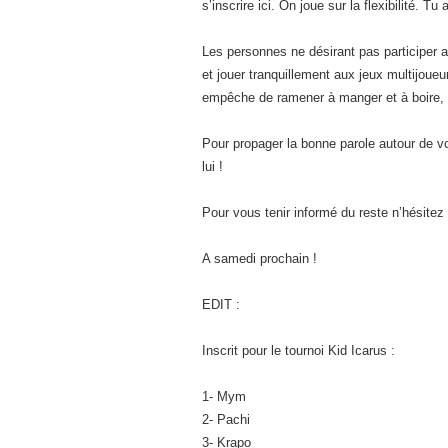
s’inscrire ici. On joue sur la flexibilité. T
Les personnes ne désirant pas participer a
et jouer tranquillement aux jeux multijoue
empêche de ramener à manger et à boire, 
Pour propager la bonne parole autour de v
lui !
Pour vous tenir informé du reste n’hésitez
A samedi prochain !
EDIT :
Inscrit pour le tournoi Kid Icarus :
1- Mym
2- Pachi
3- Krapo