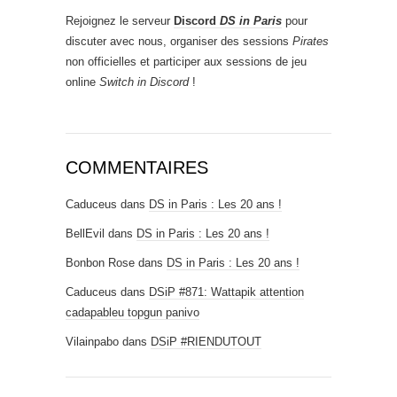
Rejoignez le serveur
Discord
DS in Paris
pour
discuter avec nous, organiser des sessions
Pirates
non officielles et participer aux sessions de jeu
online
Switch in Discord
!
COMMENTAIRES
Caduceus
dans
DS in Paris : Les 20 ans !
BellEvil
dans
DS in Paris : Les 20 ans !
Bonbon Rose
dans
DS in Paris : Les 20 ans !
Caduceus
dans
DSiP #871: Wattapik attention
cadapableu topgun panivo
Vilainpabo
dans
DSiP #RIENDUTOUT