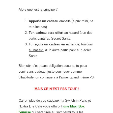
Alors quel est le principe ?
Apporte un cadeau
emballé (à prix mini, ne
te ruine pas)
Ton cadeau sera offert
au hasard
à un des
participants au Secret Santa
Tu reçois un cadeau en échange
,
toujours
au hasard,
d’un autre participant au Secret
Santa
Bien sûr, c’est sans obligation aucune, tu peux
venir sans cadeau, juste pour jouer comme
d’habitude, on continuera à t’aimer quand même <3
MAIS CE N’EST PAS TOUT !
Car en plus de vos cadeaux, la Switch in Paris et
l’Extra Life Café vous offriront
une
Maxi Box
Suprise
qui sera
tirée au sort
parmi tous les