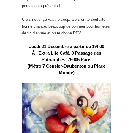
participants présents !
Crois-nous, ça vaut le coup, alors on te souhaite
bonne chance, beaucoup de bonheur pour les fêtes
de fin d’année et on te donne RDV :
Jeudi 21 Décembre à partir de 19h00
À l’Extra Life Café, 9 Passage des
Patriarches, 75005 Paris
(Métro 7 Censier-Daubenton ou Place
Monge)