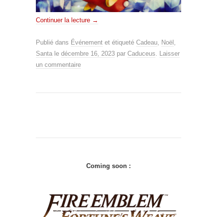
Continuer la lecture
→
Publié dans
Événement
et étiqueté
Cadeau
,
Noël
,
Santa
le
décembre 16, 2023
par
Caduceus
.
Laisser
un commentaire
Coming soon :