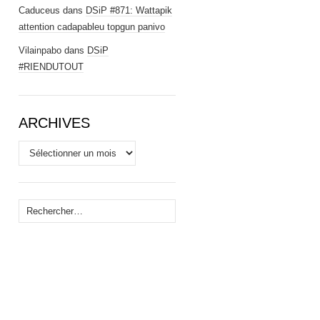
Caduceus
dans
DSiP #871: Wattapik
attention cadapableu topgun panivo
Vilainpabo
dans
DSiP
#RIENDUTOUT
ARCHIVES
Archives
Rechercher :