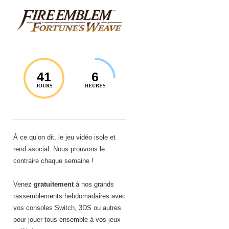
41
6
JOURS
HEURES
À ce qu’on dit, le jeu vidéo isole et
rend asocial. Nous prouvons le
contraire chaque semaine !
Venez
gratuitement
à nos grands
rassemblements hebdomadaires avec
vos consoles Switch, 3DS ou autres
pour jouer tous ensemble à vos jeux