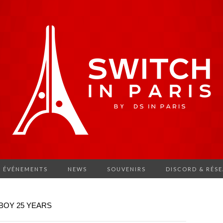
ÉVÉNEMENTS
NEWS
SOUVENIRS
DISCORD & RÉS
BOY 25 YEARS