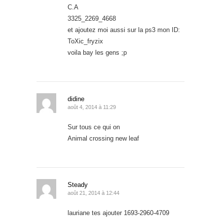
C.A
3325_2269_4668
et ajoutez moi aussi sur la ps3 mon ID:
ToXic_fryzix
voila bay les gens ;p
didine
août 4, 2014 à 11:29
Sur tous ce qui on
Animal crossing new leaf
Steady
août 21, 2014 à 12:44
lauriane tes ajouter 1693-2960-4709