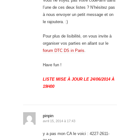
Vous ne voyez pas votre code-ami dans
l’une de ces deux listes ? N’hésitez pas
à nous envoyer un petit message et on
le rajoutera. :)
Pour plus de lisibilité, on vous invite à
organiser vos parties en allant sur le
forum DTC DS in Paris
.
Have fun !
LISTE MISE À JOUR LE 24/06/2014 À
19H00
pinpin
avril 15, 2014 à 17:43
y a pas mon CA le voici : 4227-2611-