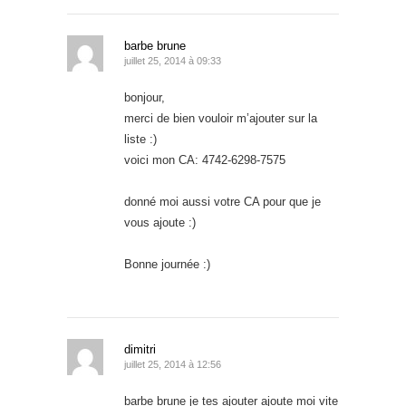
barbe brune
juillet 25, 2014 à 09:33
bonjour,
merci de bien vouloir m’ajouter sur la
liste :)
voici mon CA: 4742-6298-7575
donné moi aussi votre CA pour que je
vous ajoute :)
Bonne journée :)
dimitri
juillet 25, 2014 à 12:56
barbe brune je tes ajouter ajoute moi vite