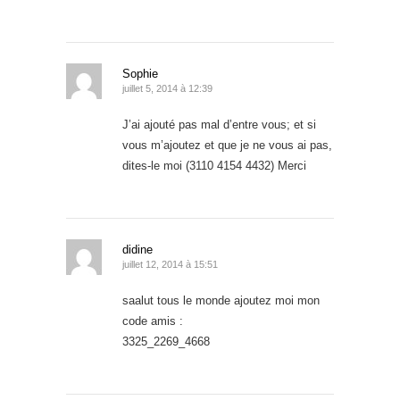
Sophie
juillet 5, 2014 à 12:39
J’ai ajouté pas mal d’entre vous; et si
vous m’ajoutez et que je ne vous ai pas,
dites-le moi (3110 4154 4432) Merci
didine
juillet 12, 2014 à 15:51
saalut tous le monde ajoutez moi mon
code amis :
3325_2269_4668