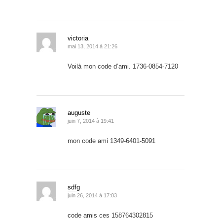
victoria
mai 13, 2014 à 21:26
Voilà mon code d’ami. 1736-0854-7120
auguste
juin 7, 2014 à 19:41
mon code ami 1349-6401-5091
sdfg
juin 26, 2014 à 17:03
code amis ces 158764302815