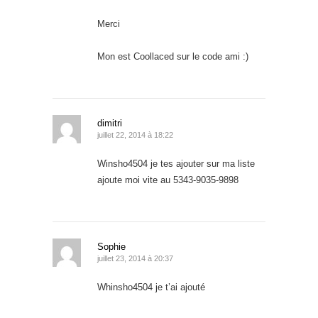
Merci
Mon est Coollaced sur le code ami :)
dimitri
juillet 22, 2014 à 18:22
Winsho4504 je tes ajouter sur ma liste
ajoute moi vite au 5343-9035-9898
Sophie
juillet 23, 2014 à 20:37
Whinsho4504 je t’ai ajouté