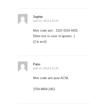
Sophie
août 21, 2014 à 15:23
Mon code ami : 3110 4154 4432.
Dites-moi si vous m’ajoutez :)
(J’ai acnl)
Patxi
août 23, 2014 à 12:34
Mon code ami pour ACNL
3754-8804-2451