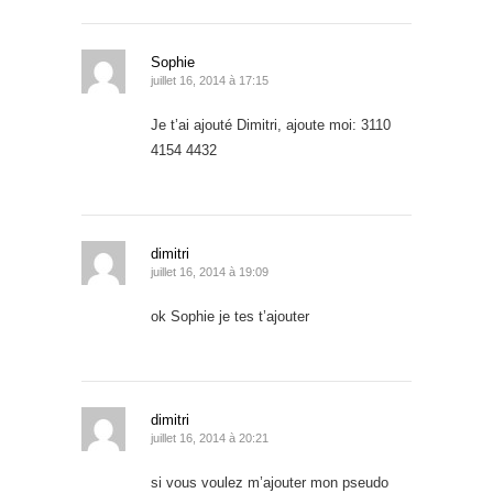
Sophie
juillet 16, 2014 à 17:15
Je t’ai ajouté Dimitri, ajoute moi: 3110
4154 4432
dimitri
juillet 16, 2014 à 19:09
ok Sophie je tes t’ajouter
dimitri
juillet 16, 2014 à 20:21
si vous voulez m’ajouter mon pseudo