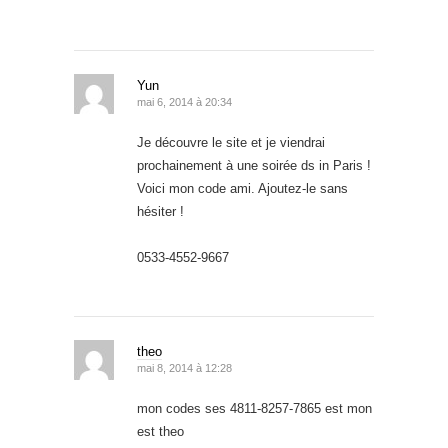
Yun
mai 6, 2014 à 20:34
Je découvre le site et je viendrai
prochainement à une soirée ds in Paris !
Voici mon code ami. Ajoutez-le sans
hésiter !
0533-4552-9667
theo
mai 8, 2014 à 12:28
mon codes ses 4811-8257-7865 est mon
est theo