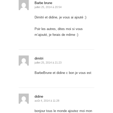
Barbe brune
juillet 25, 2014 à 20:54
Dimitri et didine, je vous ai ajouté :)
Poir les autres, dites moi si vous
m’ajouté, je ferais de même :)
dimitri
juillet 25, 2014 à 21:23
BarbeBrune et didine c bon je vous est
didine
août 4, 2014 à 11:28
bonjour tous le monde ajoutez moi mon