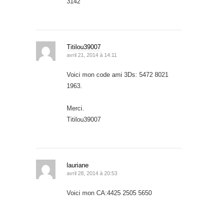
3142
Titilou39007
avril 21, 2014 à 14:11
Voici mon code ami 3Ds: 5472 8021
1963.
Merci.
Titilou39007
lauriane
avril 28, 2014 à 20:53
Voici mon CA:4425 2505 5650