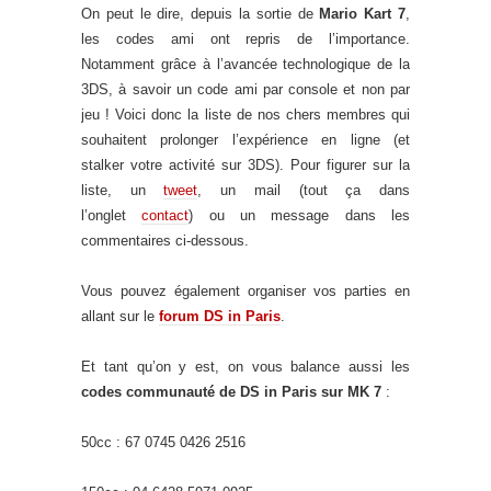
On peut le dire, depuis la sortie de
Mario Kart 7
,
les codes ami ont repris de l’importance.
Notamment grâce à l’avancée technologique de la
3DS, à savoir un code ami par console et non par
jeu ! Voici donc la liste de nos chers membres qui
souhaitent prolonger l’expérience en ligne (et
stalker votre activité sur 3DS). Pour figurer sur la
liste, un
tweet
, un mail (tout ça dans
l’onglet
contact
) ou un message dans les
commentaires ci-dessous.
Vous pouvez également organiser vos parties en
allant sur le
forum DS in Paris
.
Et tant qu’on y est, on vous balance aussi les
codes communauté de DS in Paris sur MK 7
:
50cc : 67 0745 0426 2516