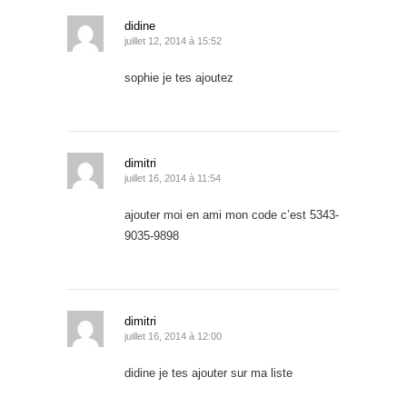
didine
juillet 12, 2014 à 15:52
sophie je tes ajoutez
dimitri
juillet 16, 2014 à 11:54
ajouter moi en ami mon code c’est 5343-
9035-9898
dimitri
juillet 16, 2014 à 12:00
didine je tes ajouter sur ma liste