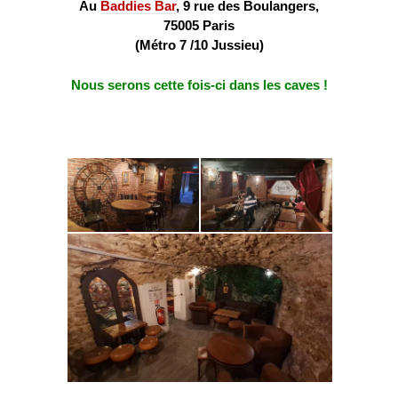
Au
Baddies Bar
, 9 rue des Boulangers,
75005 Paris
(Métro 7 /10 Jussieu)
Nous serons cette fois-ci dans les caves !