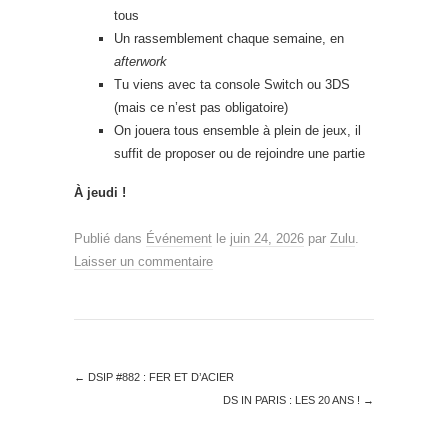
tous
Un rassemblement chaque semaine, en
afterwork
Tu viens avec ta console Switch ou 3DS
(mais ce n’est pas obligatoire)
On jouera tous ensemble à plein de jeux, il
suffit de proposer ou de rejoindre une partie
À jeudi !
Publié dans
Événement
le
juin 24, 2026
par
Zulu
.
Laisser un commentaire
←
DSIP #882 : FER ET D’ACIER
DS IN PARIS : LES 20 ANS !
→