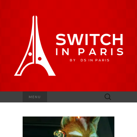
Rechercher :
MENU