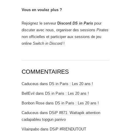
Vous en voulez plus ?
Rejoignez le serveur
Discord
DS in Paris
pour
discuter avec nous, organiser des sessions
Pirates
non officielles et participer aux sessions de jeu
online
Switch in Discord
!
COMMENTAIRES
Caduceus
dans
DS in Paris : Les 20 ans !
BellEvil
dans
DS in Paris : Les 20 ans !
Bonbon Rose
dans
DS in Paris : Les 20 ans !
Caduceus
dans
DSiP #871: Wattapik attention
cadapableu topgun panivo
Vilainpabo
dans
DSiP #RIENDUTOUT