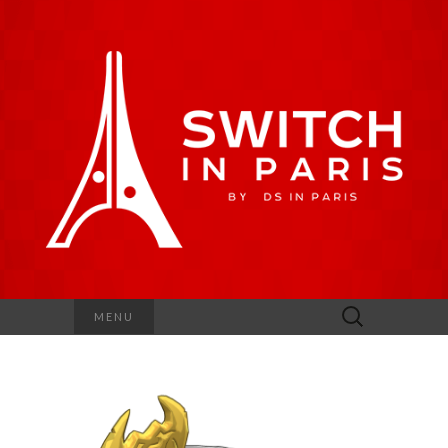
Rechercher :
MENU