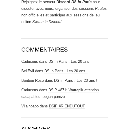
Rejoignez le serveur
Discord
DS in Paris
pour
discuter avec nous, organiser des sessions
Pirates
non officielles et participer aux sessions de jeu
online
Switch in Discord
!
COMMENTAIRES
Caduceus
dans
DS in Paris : Les 20 ans !
BellEvil
dans
DS in Paris : Les 20 ans !
Bonbon Rose
dans
DS in Paris : Les 20 ans !
Caduceus
dans
DSiP #871: Wattapik attention
cadapableu topgun panivo
Vilainpabo
dans
DSiP #RIENDUTOUT
ARCHIVES