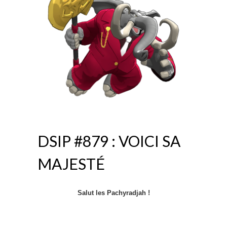
DSIP #879 : VOICI SA
MAJESTÉ
Salut les Pachyradjah !