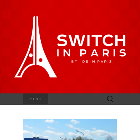
Rechercher :
MENU