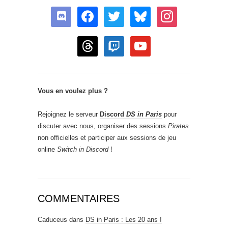
discord
facebook
twitter
bluesky
instagram
threads
twitch
youtube
Vous en voulez plus ?
Rejoignez le serveur
Discord
DS in Paris
pour
discuter avec nous, organiser des sessions
Pirates
non officielles et participer aux sessions de jeu
online
Switch in Discord
!
COMMENTAIRES
Caduceus
dans
DS in Paris : Les 20 ans !