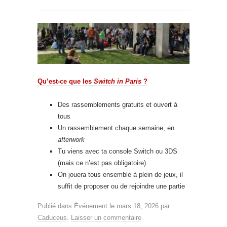
Qu’est-ce que les
Switch in Paris
?
Des rassemblements gratuits et ouvert à
tous
Un rassemblement chaque semaine, en
afterwork
Tu viens avec ta console Switch ou 3DS
(mais ce n’est pas obligatoire)
On jouera tous ensemble à plein de jeux, il
suffit de proposer ou de rejoindre une partie
Publié dans
Événement
le
mars 18, 2026
par
Caduceus
.
Laisser un commentaire