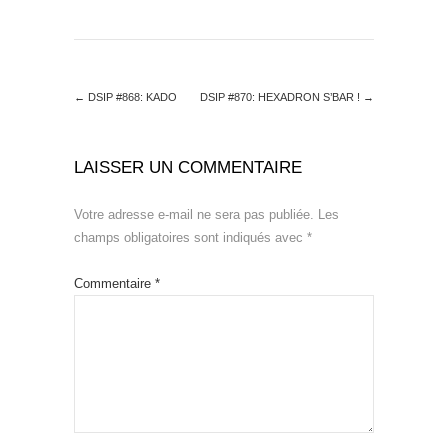
←
DSIP #868: KADO
DSIP #870: HEXADRON S’BAR !
→
LAISSER UN COMMENTAIRE
Votre adresse e-mail ne sera pas publiée.
Les
champs obligatoires sont indiqués avec
*
Commentaire
*