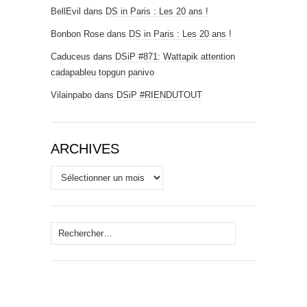
BellEvil
dans
DS in Paris : Les 20 ans !
Bonbon Rose
dans
DS in Paris : Les 20 ans !
Caduceus
dans
DSiP #871: Wattapik attention
cadapableu topgun panivo
Vilainpabo
dans
DSiP #RIENDUTOUT
ARCHIVES
Archives
Rechercher :