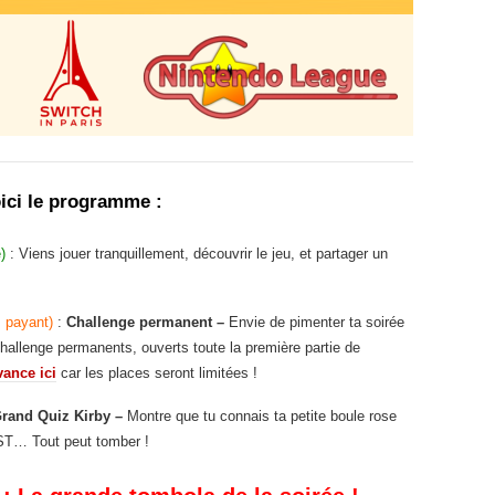
ici le programme :
e)
: Viens jouer tranquillement, découvrir le jeu, et partager un
 payant)
:
Challenge permanent –
Envie de pimenter ta soirée
challenge permanents, ouverts toute la première partie de
vance ici
car les places seront limitées !
Grand Quiz Kirby –
Montre que tu connais ta petite boule rose
OST… Tout peut tomber !