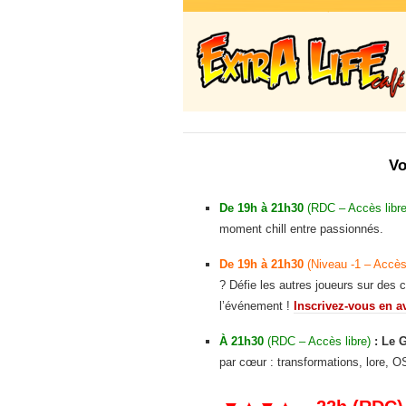
Vo
De 19h à 21h30
(RDC – Accès libr
moment chill entre passionnés.
De 19h à 21h30
(Niveau -1 – Accès
? Défie les autres joueurs sur des 
l’événement !
Inscrivez-vous en a
À 21h30
(RDC – Accès libre)
: Le 
par cœur : transformations, lore, 