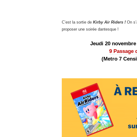
C’est la sortie de
Kirby Air Riders !
On s’
proposer une soirée dantesque !
Jeudi 20 novembre 
9 Passage 
(Metro 7 Cens