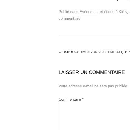
Publié dans
Événement
et étiqueté
Kirby
,
commentaire
←
DSIP #853: DIMENSIONS C’EST MIEUX QU’E
LAISSER UN COMMENTAIRE
Votre adresse e-mail ne sera pas publiée.
Commentaire
*