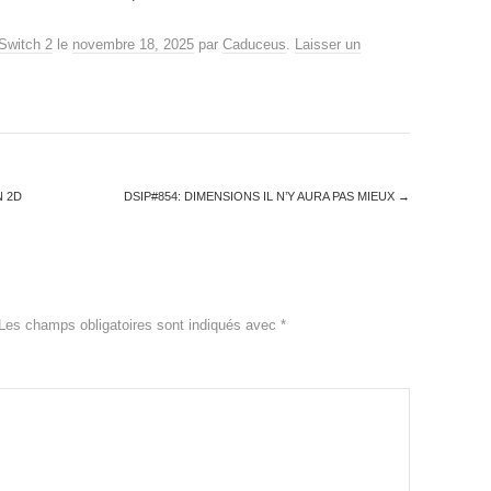
Switch 2
le
novembre 18, 2025
par
Caduceus
.
Laisser un
N 2D
DSIP#854: DIMENSIONS IL N’Y AURA PAS MIEUX
→
Les champs obligatoires sont indiqués avec
*