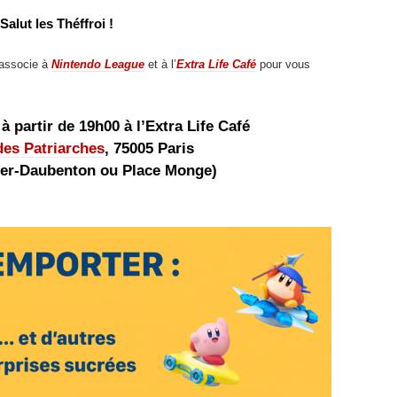
Salut les Théffroi !
associe à
Nintendo League
et à l’
Extra Life Café
pour vous
à partir de 19h00 à
l’Extra Life Café
des Patriarches
, 75005 Paris
ier-Daubenton ou Place Monge)