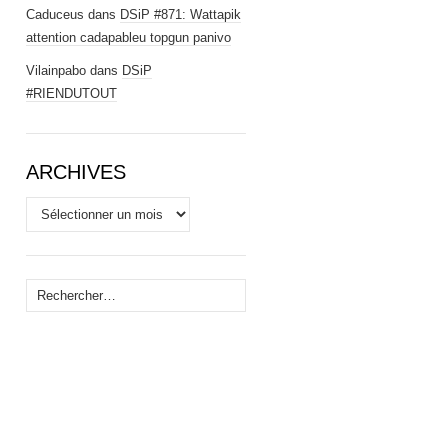
Caduceus
dans
DSiP #871: Wattapik
attention cadapableu topgun panivo
Vilainpabo
dans
DSiP
#RIENDUTOUT
ARCHIVES
Archives
Rechercher :