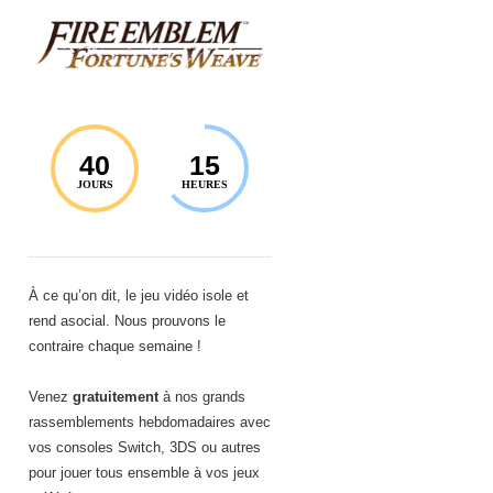
40
15
JOURS
HEURES
À ce qu’on dit, le jeu vidéo isole et
rend asocial. Nous prouvons le
contraire chaque semaine !
Venez
gratuitement
à nos grands
rassemblements hebdomadaires avec
vos consoles Switch, 3DS ou autres
pour jouer tous ensemble à vos jeux