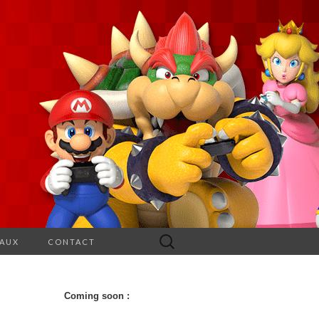
Rechercher :
EAUX
CONTACT
Coming soon :