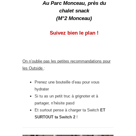
Au Parc Monceau, près du
chalet snack
(M°2 Monceau)
Suivez bien le plan !
On n’oublie pas les petites recommandations pour
les Outside
:
Prenez une bouteille d’eau pour vous
hydrater
Si tu as un petit truc à grignoter et à
partager, n’hésite pasd
Et surtout pense à charger ta Switch
ET
SURTOUT ta Switch 2
!