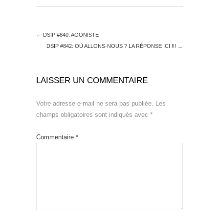
←
DSIP #840: AGONISTE
DSIP #842: OÙ ALLONS-NOUS ? LA RÉPONSE ICI !!!
→
LAISSER UN COMMENTAIRE
Votre adresse e-mail ne sera pas publiée.
Les
champs obligatoires sont indiqués avec
*
Commentaire
*