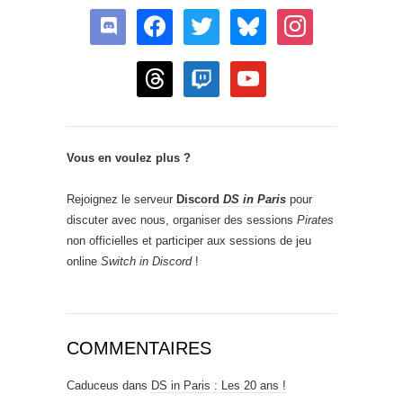
discord
facebook
twitter
bluesky
instagram
threads
twitch
youtube
Vous en voulez plus ?
Rejoignez le serveur
Discord
DS in Paris
pour
discuter avec nous, organiser des sessions
Pirates
non officielles et participer aux sessions de jeu
online
Switch in Discord
!
COMMENTAIRES
Caduceus
dans
DS in Paris : Les 20 ans !