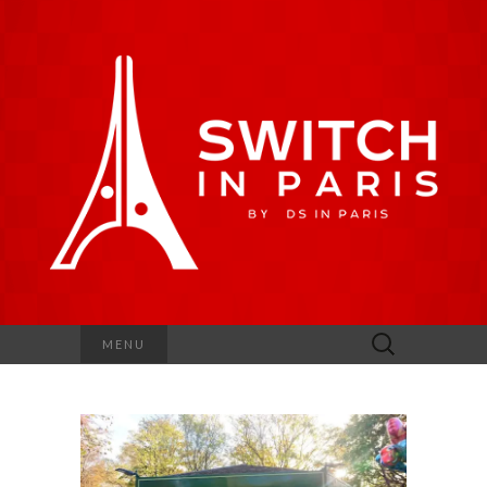
Rechercher :
MENU