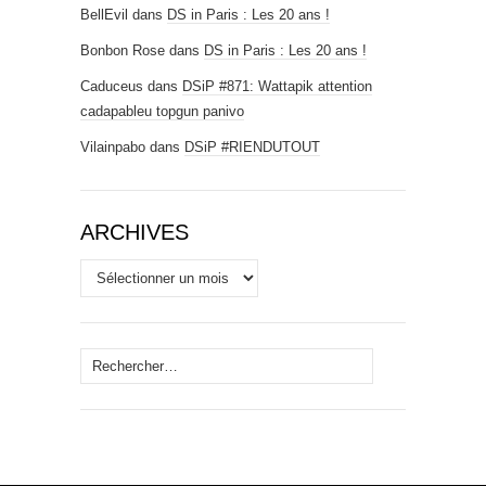
BellEvil
dans
DS in Paris : Les 20 ans !
Bonbon Rose
dans
DS in Paris : Les 20 ans !
Caduceus
dans
DSiP #871: Wattapik attention
cadapableu topgun panivo
Vilainpabo
dans
DSiP #RIENDUTOUT
ARCHIVES
Archives
Rechercher :