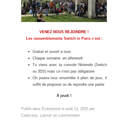
VENEZ NOUS REJOINDRE !
Les rassemblements Switch in Paris c’est :
Gratuit et ouvert à tous
Chaque semaine, en
afterwork
Tu viens avec ta console Nintendo (Switch
ou 3DS) mais ce n’est pas obligatoire
On jouera tous ensemble à plein de jeux, il
suffit de proposer ou de rejoindre une partie
À jeudi !
Publié dans
Événement
le
août 13, 2025
par
Caduceus
.
Laisser un commentaire