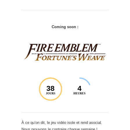
Coming soon :
38
4
JOURS
HEURES
À ce qu’on dit, le jeu vidéo isole et rend asocial.
Nous prouvons le contraire chaque semaine !