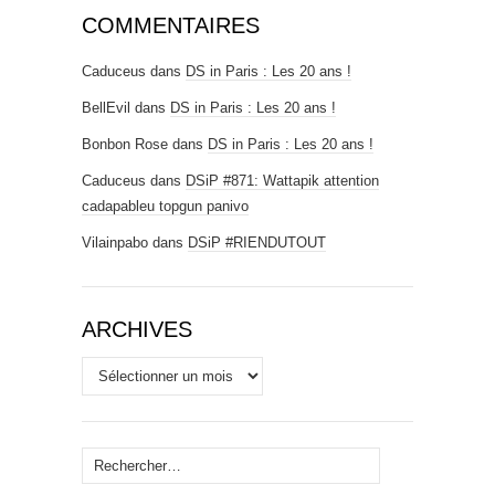
COMMENTAIRES
Caduceus
dans
DS in Paris : Les 20 ans !
BellEvil
dans
DS in Paris : Les 20 ans !
Bonbon Rose
dans
DS in Paris : Les 20 ans !
Caduceus
dans
DSiP #871: Wattapik attention
cadapableu topgun panivo
Vilainpabo
dans
DSiP #RIENDUTOUT
ARCHIVES
Archives
Rechercher :