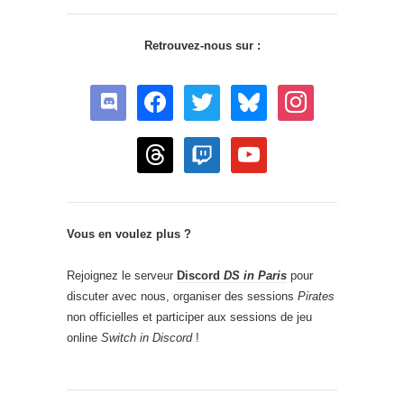
Retrouvez-nous sur :
discord
facebook
twitter
bluesky
instagram
threads
twitch
youtube
Vous en voulez plus ?
Rejoignez le serveur
Discord
DS in Paris
pour
discuter avec nous, organiser des sessions
Pirates
non officielles et participer aux sessions de jeu
online
Switch in Discord
!