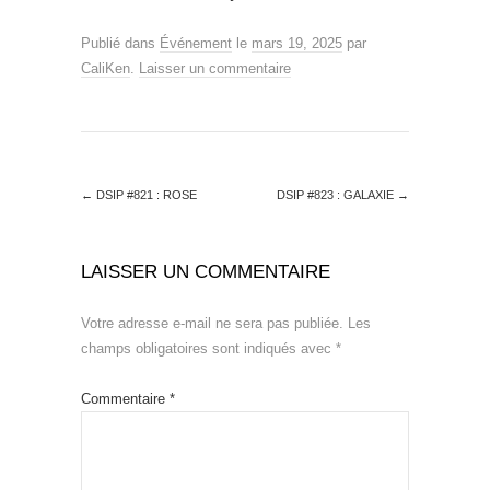
Publié dans
Événement
le
mars 19, 2025
par
CaliKen
.
Laisser un commentaire
←
DSIP #821 : ROSE
DSIP #823 : GALAXIE
→
LAISSER UN COMMENTAIRE
Votre adresse e-mail ne sera pas publiée.
Les
champs obligatoires sont indiqués avec
*
Commentaire
*