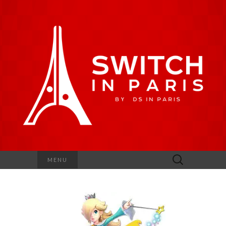
Rechercher :
MENU