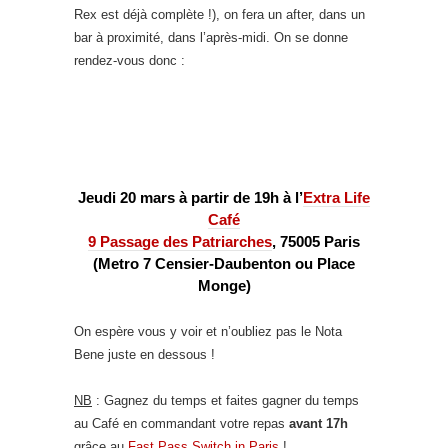
Rex est déjà complète !), on fera un after, dans un
bar à proximité, dans l’après-midi. On se donne
rendez-vous donc :
Jeudi 20 mars à partir de 19h à l’
Extra Life
Café
9 Passage des Patriarches
, 75005 Paris
(Metro 7 Censier-Daubenton ou Place
Monge)
On espère vous y voir et n’oubliez pas le Nota
Bene juste en dessous !
NB
: Gagnez du temps et faites gagner du temps
au Café en commandant votre repas
avant 17h
grâce au
Fast Pass Switch in Paris
!