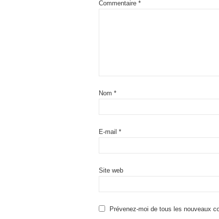
Commentaire
*
Nom
*
E-mail
*
Site web
Prévenez-moi de tous les nouveaux co