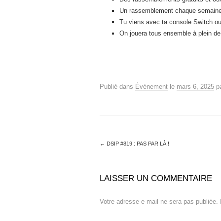
Un rassemblement chaque semain
Tu viens avec ta console Switch ou
On jouera tous ensemble à plein de j
Publié dans
Événement
le
mars 6, 2025
p
←
DSIP #819 : PAS PAR LÀ !
LAISSER UN COMMENTAIRE
Votre adresse e-mail ne sera pas publiée.