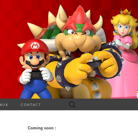
Rechercher :
EAUX
CONTACT
Coming soon :