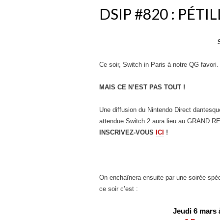
DSIP #820 : PÉTI
Ce soir, Switch in Paris à notre QG favori.
MAIS CE N’EST PAS TOUT !
Une diffusion du Nintendo Direct dantesque 
attendue Switch 2 aura lieu au GRAND REX.
I
NSCRIVEZ-VOUS
ICI
!
On enchaînera ensuite par une soirée spéc
ce soir c’est :
Jeudi 6 mars à