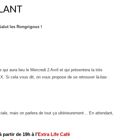
LLANT
Salut les Rongrigous !
qui aura lieu le Mercredi 2 Avril et qui présentera la très
 Si cela vous dit, on vous propose de se retrouver là-bas :
iale, mais on parlera de tout ça ultérieurement… En attendant,
 partir de 19h à l’
Extra Life Café