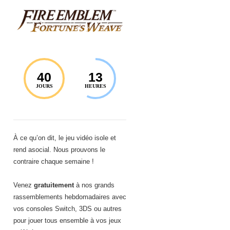
40
13
JOURS
HEURES
À ce qu’on dit, le jeu vidéo isole et
rend asocial. Nous prouvons le
contraire chaque semaine !
Venez
gratuitement
à nos grands
rassemblements hebdomadaires avec
vos consoles Switch, 3DS ou autres
pour jouer tous ensemble à vos jeux