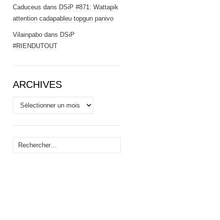
Caduceus
dans
DSiP #871: Wattapik
attention cadapableu topgun panivo
Vilainpabo
dans
DSiP
#RIENDUTOUT
ARCHIVES
Archives
Rechercher :