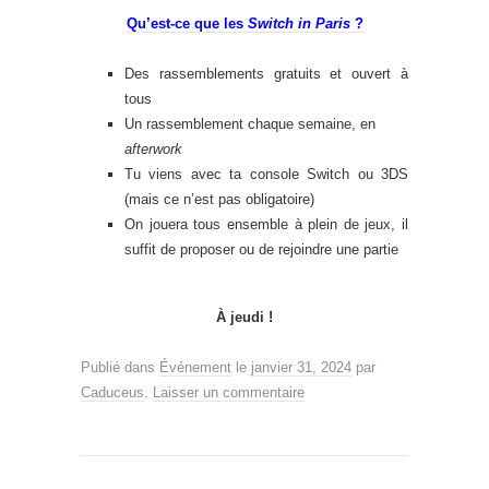
Qu’est-ce que les
Switch in Paris
?
Des rassemblements gratuits et ouvert à
tous
Un rassemblement chaque semaine, en
afterwork
Tu viens avec ta console Switch ou 3DS
(mais ce n’est pas obligatoire)
On jouera tous ensemble à plein de jeux, il
suffit de proposer ou de rejoindre une partie
À jeudi !
Publié dans
Événement
le
janvier 31, 2024
par
Caduceus
.
Laisser un commentaire