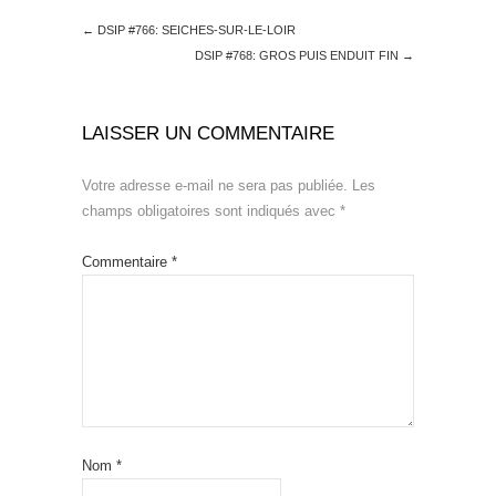
←
DSIP #766: SEICHES-SUR-LE-LOIR
DSIP #768: GROS PUIS ENDUIT FIN
→
LAISSER UN COMMENTAIRE
Votre adresse e-mail ne sera pas publiée.
Les
champs obligatoires sont indiqués avec
*
Commentaire
*
Nom
*