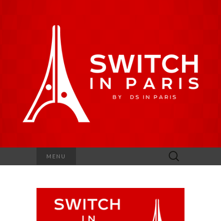
Rechercher :
MENU