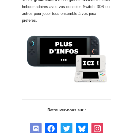
hebdomadaires avec vos consoles Switch, 3DS ou
autres pour jouer tous ensemble à vos jeux
préférés.
Retrouvez-nous sur :
discord
facebook
twitter
bluesky
instagram