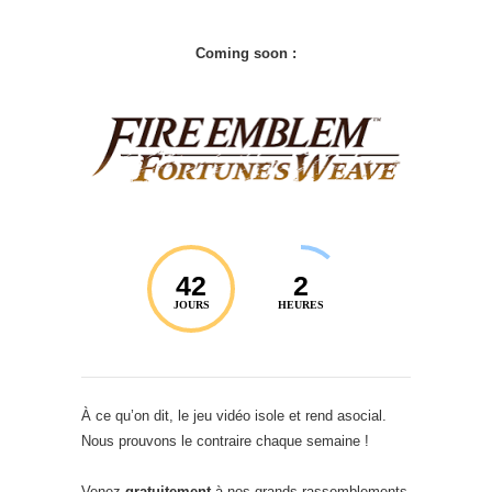
Coming soon :
42
2
JOURS
HEURES
À ce qu’on dit, le jeu vidéo isole et rend asocial.
Nous prouvons le contraire chaque semaine !
Venez
gratuitement
à nos grands rassemblements