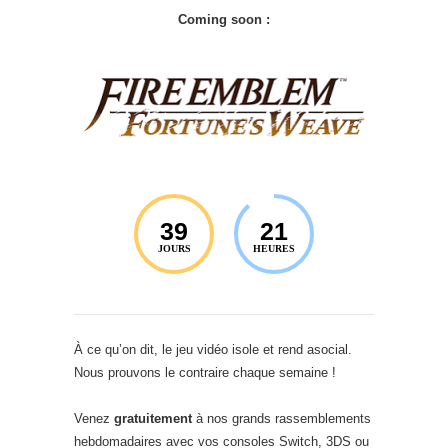
Coming soon :
39
21
JOURS
HEURES
À ce qu’on dit, le jeu vidéo isole et rend asocial.
Nous prouvons le contraire chaque semaine !
Venez
gratuitement
à nos grands rassemblements
hebdomadaires avec vos consoles Switch, 3DS ou