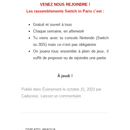
VENEZ NOUS REJOINDRE !
Les rassemblements Switch in Paris c’est :
Gratuit et ouvert à tous
Chaque semaine, en
afterwork
Tu viens avec ta console Nintendo (Switch
ou 3DS) mais ce n’est pas obligatoire
On jouera tous ensemble à plein de jeux, il
suffit de proposer ou de rejoindre une partie
À jeudi !
Publié dans
Événement
le
octobre 15, 2023
par
Caduceus
.
Laisser un commentaire
←
DSIP #751: ARAQUA