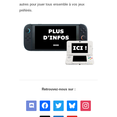
autres pour jouer tous ensemble à vos jeux
préférés.
Retrouvez-nous sur :
discord
facebook
twitter
bluesky
instagram