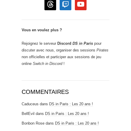
threads
twitch
youtube
Vous en voulez plus ?
Rejoignez le serveur
Discord
DS in Paris
pour
discuter avec nous, organiser des sessions
Pirates
non officielles et participer aux sessions de jeu
online
Switch in Discord
!
COMMENTAIRES
Caduceus
dans
DS in Paris : Les 20 ans !
BellEvil
dans
DS in Paris : Les 20 ans !
Bonbon Rose
dans
DS in Paris : Les 20 ans !