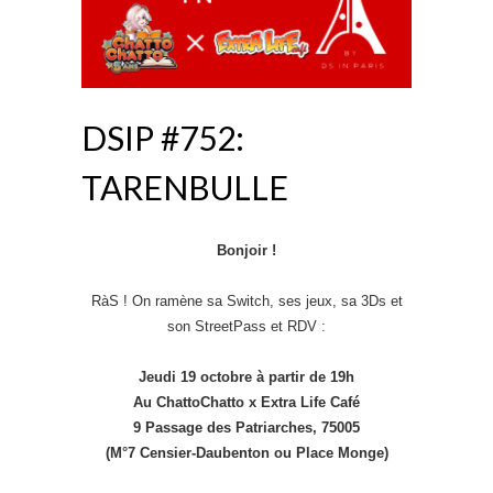
DSIP #752:
TARENBULLE
Bonjoir !
RàS ! On ramène sa Switch, ses jeux, sa 3Ds et
son StreetPass et RDV :
Jeudi 19 octobre à partir de 19h
Au ChattoChatto x Extra Life Café
9 Passage des Patriarches, 75005
(M°7 Censier-Daubenton ou Place Monge)