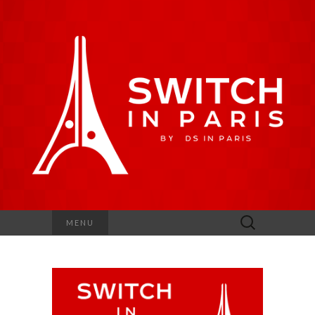
Rechercher :
MENU