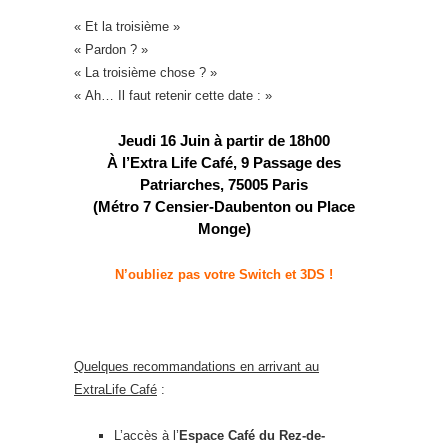
« Et la troisième »
« Pardon ? »
« La troisième chose ? »
« Ah… Il faut retenir cette date : »
Jeudi 16 Juin à partir de 18h00
À l’Extra Life Café, 9 Passage des
Patriarches, 75005 Paris
(Métro 7 Censier-Daubenton ou Place
Monge)
N’oubliez pas votre Switch et 3DS !
Quelques recommandations en arrivant au
ExtraLife Café
:
L’accès à l’
Espace Café du Rez-de-