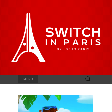
Rechercher :
MENU