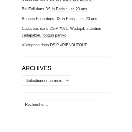
BellEvil
dans
DS in Paris : Les 20 ans !
Bonbon Rose
dans
DS in Paris : Les 20 ans !
Caduceus
dans
DSiP #871: Wattapik attention
cadapableu topgun panivo
Vilainpabo
dans
DSiP #RIENDUTOUT
ARCHIVES
Archives
Rechercher :