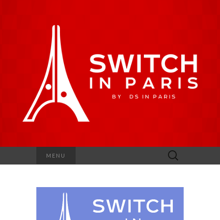
Rechercher :
MENU