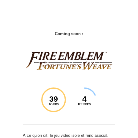
Coming soon :
39
4
JOURS
HEURES
À ce qu’on dit, le jeu vidéo isole et rend asocial.