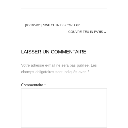
←
[06/10/2020] SWITCH IN DISCORD #21
COUVRE-FEU IN PARIS
→
LAISSER UN COMMENTAIRE
Votre adresse e-mail ne sera pas publiée.
Les
champs obligatoires sont indiqués avec
*
Commentaire
*