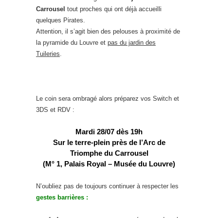
Carrousel
tout proches qui ont déjà accueilli
quelques Pirates.
Attention, il s’agit bien des pelouses à proximité de
la pyramide du Louvre et
pas du jardin des
Tuileries
.
Le coin sera ombragé alors préparez vos Switch et
3DS et RDV :
Mardi 28/07 dès 19h
Sur le terre-plein près de l’Arc de
Triomphe du Carrousel
(M° 1, Palais Royal – Musée du Louvre)
N’oubliez pas de toujours continuer à respecter les
gestes barrières :