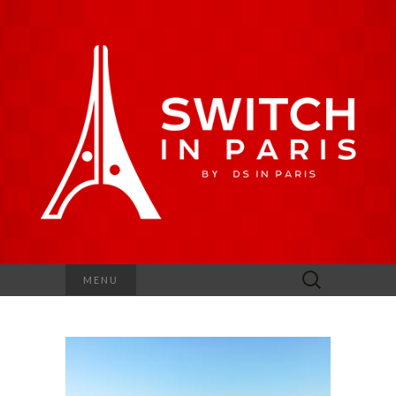
Rechercher :
MENU