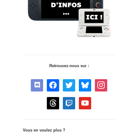
Retrouvez-nous sur :
discord
facebook
twitter
bluesky
instagram
threads
twitch
youtube
Vous en voulez plus ?