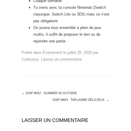
Chaque semaine
Tu viens avec ta console Nintendo (Switch
classique, Switch Lite ou 3DS) mais ce n’est
pas obligatoire
On jouera tous ensemble à plein de jeux
multis, il suffit de proposer le tien ou de
rejoindre une partie
Publié dans
Événement
le
juillet 28, 2020
par
Caduceus
.
Laisser un commentaire
←
DSIP #652 : SUMMER IN OUTSIDE
DSIP #654 : TAPLASME DÉLICIEUX.
→
LAISSER UN COMMENTAIRE