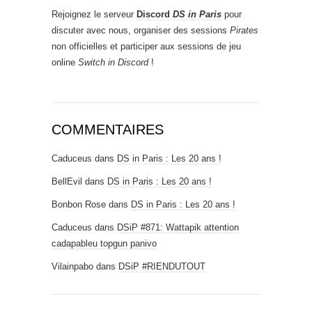
Rejoignez le serveur
Discord
DS in Paris
pour
discuter avec nous, organiser des sessions
Pirates
non officielles et participer aux sessions de jeu
online
Switch in Discord
!
COMMENTAIRES
Caduceus
dans
DS in Paris : Les 20 ans !
BellEvil
dans
DS in Paris : Les 20 ans !
Bonbon Rose
dans
DS in Paris : Les 20 ans !
Caduceus
dans
DSiP #871: Wattapik attention
cadapableu topgun panivo
Vilainpabo
dans
DSiP #RIENDUTOUT