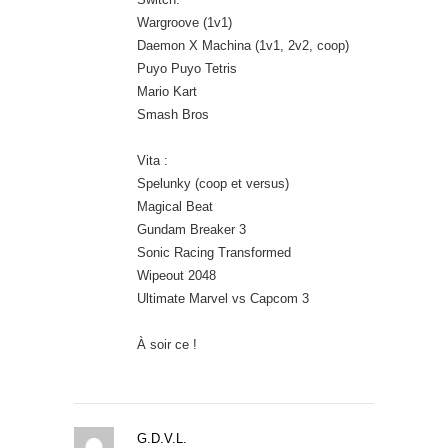
Wargroove (1v1)
Daemon X Machina (1v1, 2v2, coop)
Puyo Puyo Tetris
Mario Kart
Smash Bros
Vita :
Spelunky (coop et versus)
Magical Beat
Gundam Breaker 3
Sonic Racing Transformed
Wipeout 2048
Ultimate Marvel vs Capcom 3
À soir ce !
G.D.V.L.