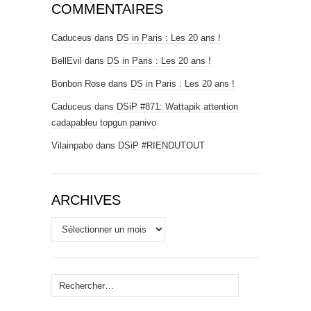
COMMENTAIRES
Caduceus
dans
DS in Paris : Les 20 ans !
BellEvil
dans
DS in Paris : Les 20 ans !
Bonbon Rose
dans
DS in Paris : Les 20 ans !
Caduceus
dans
DSiP #871: Wattapik attention
cadapableu topgun panivo
Vilainpabo
dans
DSiP #RIENDUTOUT
ARCHIVES
Archives
Rechercher :