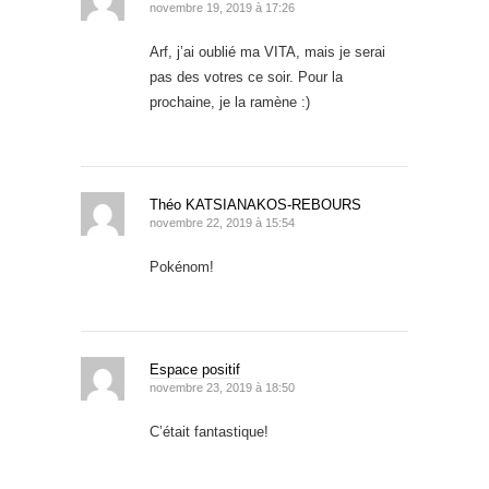
novembre 19, 2019 à 17:26
Arf, j’ai oublié ma VITA, mais je serai
pas des votres ce soir. Pour la
prochaine, je la ramène :)
Théo KATSIANAKOS-REBOURS
novembre 22, 2019 à 15:54
Pokénom!
Espace positif
novembre 23, 2019 à 18:50
C’était fantastique!