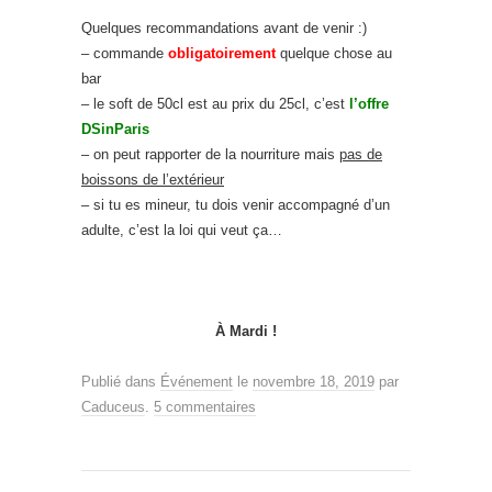
Quelques recommandations avant de venir :)
– commande
obligatoirement
quelque chose au
bar
– le soft de 50cl est au prix du 25cl, c’est
l’offre
DSinParis
– on peut rapporter de la nourriture mais
pas de
boissons de l’extérieur
– si tu es mineur, tu dois venir accompagné d’un
adulte, c’est la loi qui veut ça…
À Mardi !
Publié dans
Événement
le
novembre 18, 2019
par
Caduceus
.
5 commentaires