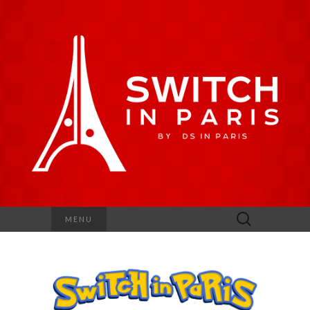
Rechercher :
MENU