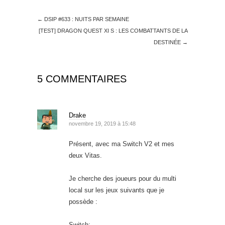
←
DSIP #633 : NUITS PAR SEMAINE
[TEST] DRAGON QUEST XI S : LES COMBATTANTS DE LA
DESTINÉE
→
5 COMMENTAIRES
Drake
novembre 19, 2019 à 15:48
Présent, avec ma Switch V2 et mes
deux Vitas.
Je cherche des joueurs pour du multi
local sur les jeux suivants que je
possède :
Switch: