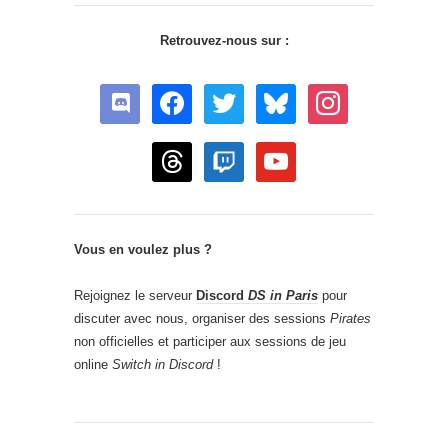
Retrouvez-nous sur :
discord
facebook
twitter
bluesky
instagram
threads
twitch
youtube
Vous en voulez plus ?
Rejoignez le serveur
Discord
DS in Paris
pour
discuter avec nous, organiser des sessions
Pirates
non officielles et participer aux sessions de jeu
online
Switch in Discord
!