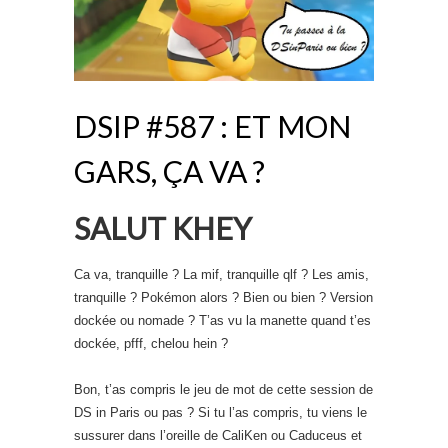
DSIP #587 : ET MON
GARS, ÇA VA ?
SALUT KHEY
Ca va, tranquille ? La mif, tranquille qlf ? Les amis,
tranquille ? Pokémon alors ? Bien ou bien ? Version
dockée ou nomade ? T’as vu la manette quand t’es
dockée, pfff, chelou hein ?
Bon, t’as compris le jeu de mot de cette session de
DS in Paris ou pas ? Si tu l’as compris, tu viens le
sussurer dans l’oreille de CaliKen ou Caduceus et