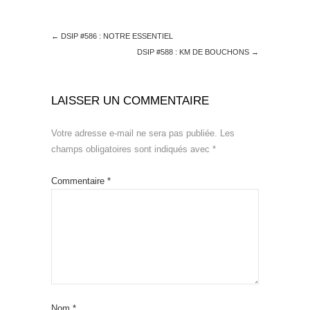
←
DSIP #586 : NOTRE ESSENTIEL
DSIP #588 : KM DE BOUCHONS
→
LAISSER UN COMMENTAIRE
Votre adresse e-mail ne sera pas publiée.
Les
champs obligatoires sont indiqués avec
*
Commentaire
*
Nom
*