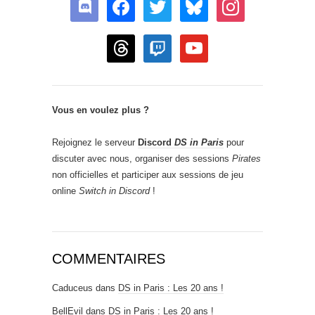
discord
facebook
twitter
bluesky
instagram
threads
twitch
youtube
Vous en voulez plus ?
Rejoignez le serveur
Discord
DS in Paris
pour
discuter avec nous, organiser des sessions
Pirates
non officielles et participer aux sessions de jeu
online
Switch in Discord
!
COMMENTAIRES
Caduceus
dans
DS in Paris : Les 20 ans !
BellEvil
dans
DS in Paris : Les 20 ans !