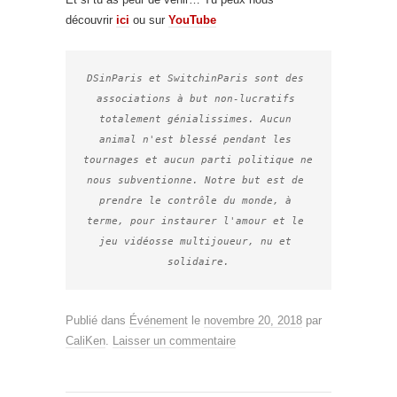
découvrir
ici
ou sur
YouTube
DSinParis et SwitchinParis sont des 
associations à but non-lucratifs 
totalement génialissimes. Aucun 
animal n'est blessé pendant les 
tournages et aucun parti politique ne 
nous subventionne. Notre but est de 
prendre le contrôle du monde, à 
terme, pour instaurer l'amour et le 
jeu vidéosse multijoueur, nu et 
solidaire.
Publié dans
Événement
le
novembre 20, 2018
par
CaliKen
.
Laisser un commentaire