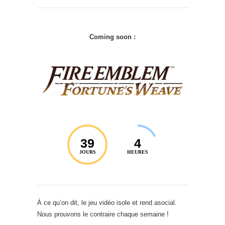
Coming soon :
39
4
JOURS
HEURES
À ce qu’on dit, le jeu vidéo isole et rend asocial.
Nous prouvons le contraire chaque semaine !