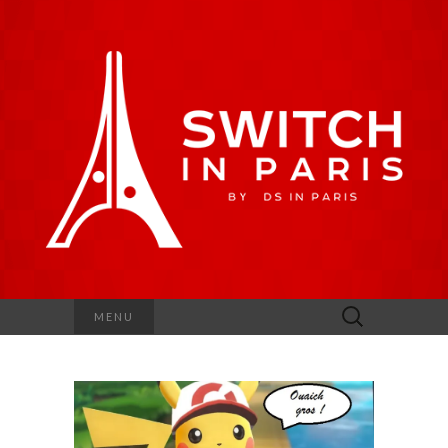
Rechercher :
MENU