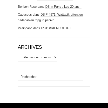
Bonbon Rose
dans
DS in Paris : Les 20 ans !
Caduceus
dans
DSiP #871: Wattapik attention
cadapableu topgun panivo
Vilainpabo
dans
DSiP #RIENDUTOUT
ARCHIVES
Archives
Rechercher :