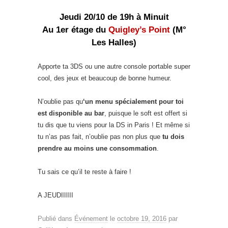
Jeudi 20/10 de 19h à Minuit
Au 1er étage du
Quigley’s Point
(M°
Les Halles)
Apporte ta 3DS ou une autre console portable super
cool, des jeux et beaucoup de bonne humeur.
N’oublie pas qu
‘un menu spécialement pour toi
est disponible au bar
, puisque le soft est offert si
tu dis que tu viens pour la DS in Paris ! Et même si
tu n’as pas fait, n’oublie pas non plus que
tu dois
prendre au moins une consommation
.
Tu sais ce qu’il te reste à faire !
A JEUDIIIIII
Publié dans
Événement
le
octobre 19, 2016
par