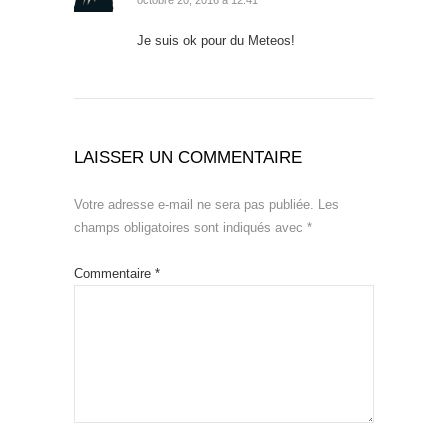
octobre 20, 2016 à 12:41
Je suis ok pour du Meteos!
LAISSER UN COMMENTAIRE
Votre adresse e-mail ne sera pas publiée.
Les
champs obligatoires sont indiqués avec
*
Commentaire
*