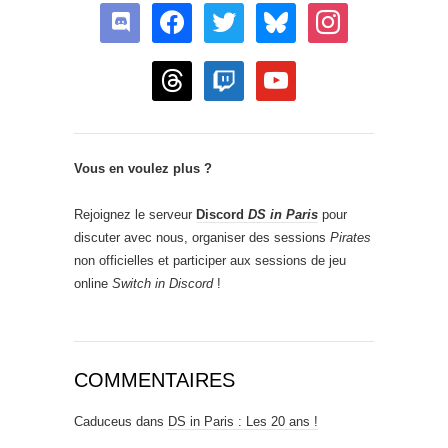
discord
facebook
twitter
bluesky
instagram
threads
twitch
youtube
Vous en voulez plus ?
Rejoignez le serveur
Discord
DS in Paris
pour
discuter avec nous, organiser des sessions
Pirates
non officielles et participer aux sessions de jeu
online
Switch in Discord
!
COMMENTAIRES
Caduceus
dans
DS in Paris : Les 20 ans !