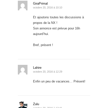
GiraPrimal
octobre 20, 2016 à 10:10
Et ajoutons toutes les discussions à
propos de la NX !
Son annonce est prévue pour 16h
aujourd’hui.
Bref, présent !
Lahire
octobre 20, 2016 à 12:29
Enfin un peu de vacances… Présent!
Zulu