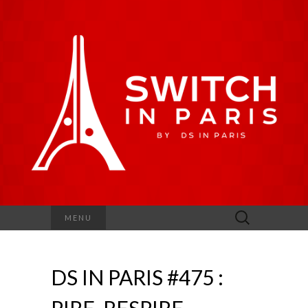
Rechercher :
MENU
DS IN PARIS #475 :
PIRE, RESPIRE