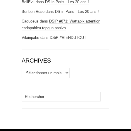
BellEvil
dans
DS in Paris : Les 20 ans !
Bonbon Rose
dans
DS in Paris : Les 20 ans !
Caduceus
dans
DSiP #871: Wattapik attention
cadapableu topgun panivo
Vilainpabo
dans
DSiP #RIENDUTOUT
ARCHIVES
Archives
Rechercher :