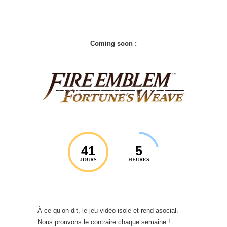
Coming soon :
41
5
JOURS
HEURES
À ce qu’on dit, le jeu vidéo isole et rend asocial.
Nous prouvons le contraire chaque semaine !