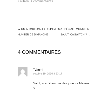
CaliKen
.
4 commentaires
←
DS IN PARIS #474 + DS IN MEISIA SPÉCIALE MONSTER
HUNTER CE DIMANCHE
SALUT, ÇA SWITCH ?
→
4 COMMENTAIRES
Takumi
octobre 19, 2016 à 23:17
Salut, y a t’il encore des joueurs Meteos
?