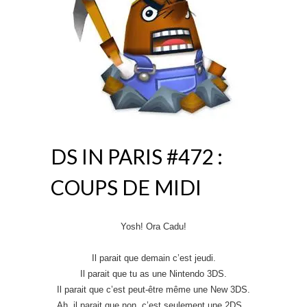
DS IN PARIS #472 :
COUPS DE MIDI
Yosh! Ora Cadu!
Il parait que demain c’est jeudi.
Il parait que tu as une Nintendo 3DS.
Il parait que c’est peut-être même une New 3DS.
Ah, il parait que non, c’est seulement une 2DS…