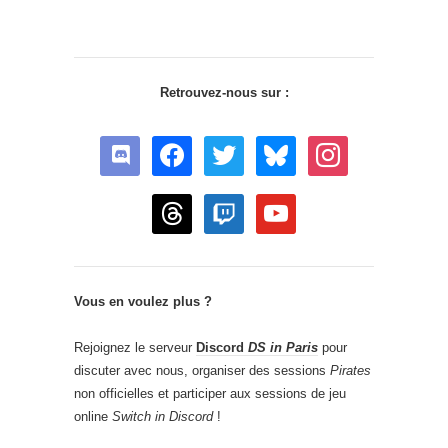
Retrouvez-nous sur :
discord
facebook
twitter
bluesky
instagram
threads
twitch
youtube
Vous en voulez plus ?
Rejoignez le serveur
Discord
DS in Paris
pour
discuter avec nous, organiser des sessions
Pirates
non officielles et participer aux sessions de jeu
online
Switch in Discord
!