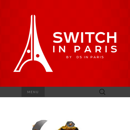
Rechercher :
MENU