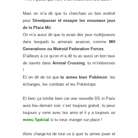
Mais on m’a dit que tu cherchais un bon endroit
pour
Streetpasser et essayer les nouveaux jeux
de la Place Mii
.
On m’a aussi dit que tu avais des jeux multijoueurs
dans lesquels tu aimerais avancer, comme
MH
Generations ou Metroid Federation Forces
.
D’ailleurs à ce qu’on m’a dit tu as aussi un bon taux
de navets dans
Animal Crossing
, tu m’intéresses
!
Et on dit de toi que
tu aimes bien Pokémon
: les
échanges, les combats et les Pokéstops.
Et bien ça tombe bien car une nouvelle DS in Paris
aura lieu demain soir, c’est toujours gratuit, tu peux
toujours y venir avec tes amis et il y a toujours un
menu Spécial
si tu veux manger sur place !
Alors charge-toi de tout ce à quoi tu aimes jouer et