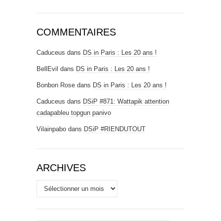
COMMENTAIRES
Caduceus
dans
DS in Paris : Les 20 ans !
BellEvil
dans
DS in Paris : Les 20 ans !
Bonbon Rose
dans
DS in Paris : Les 20 ans !
Caduceus
dans
DSiP #871: Wattapik attention
cadapableu topgun panivo
Vilainpabo
dans
DSiP #RIENDUTOUT
ARCHIVES
Archives