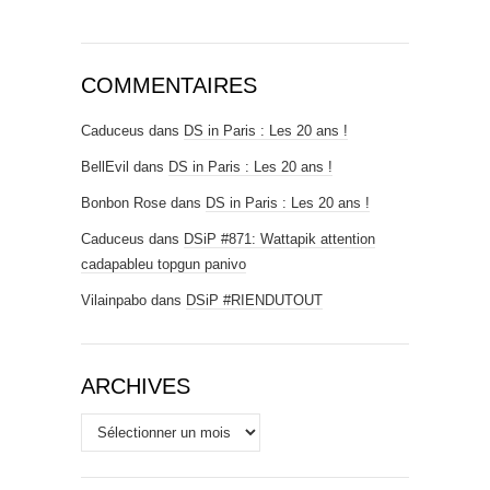
COMMENTAIRES
Caduceus
dans
DS in Paris : Les 20 ans !
BellEvil
dans
DS in Paris : Les 20 ans !
Bonbon Rose
dans
DS in Paris : Les 20 ans !
Caduceus
dans
DSiP #871: Wattapik attention
cadapableu topgun panivo
Vilainpabo
dans
DSiP #RIENDUTOUT
ARCHIVES
Archives