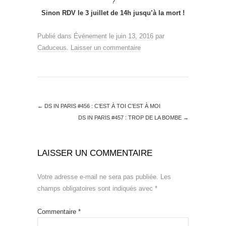
?
Sinon RDV le 3 juillet de 14h jusqu’à la mort !
Publié dans
Événement
le
juin 13, 2016
par
Caduceus
.
Laisser un commentaire
←
DS IN PARIS #456 : C’EST À TOI C’EST À MOI
DS IN PARIS #457 : TROP DE LA BOMBE
→
LAISSER UN COMMENTAIRE
Votre adresse e-mail ne sera pas publiée.
Les
champs obligatoires sont indiqués avec
*
Commentaire
*