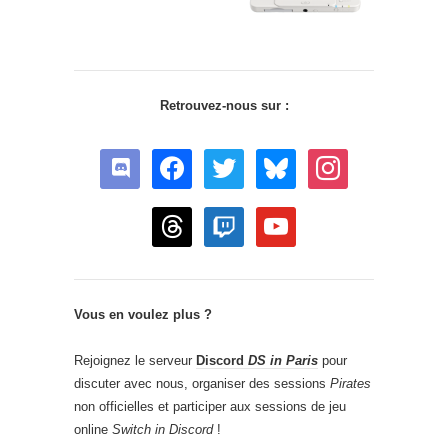
Retrouvez-nous sur :
discord
facebook
twitter
bluesky
instagram
threads
twitch
youtube
Vous en voulez plus ?
Rejoignez le serveur
Discord
DS in Paris
pour
discuter avec nous, organiser des sessions
Pirates
non officielles et participer aux sessions de jeu
online
Switch in Discord
!