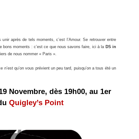
s unir après de tels moments, c’est l’Amour. Se retrouver entre
 bons moments : c’est ce que nous savons faire, ici à la
DS in
iers de nous nommer « Paris ».
e n’est qu’on vous prévient un peu tard, puisqu’on a tous été un
19 Novembre, dès 19h00, au 1er
 du
Quigley’s Point