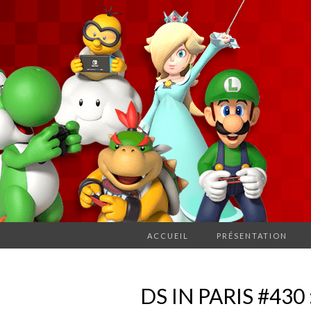
ACCUEIL
PRÉSENTATION
DS IN PARIS #430 