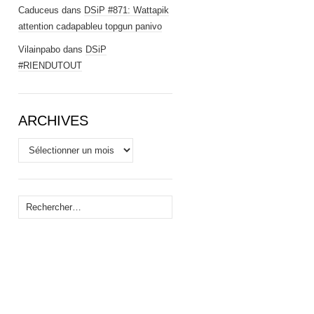
Caduceus
dans
DSiP #871: Wattapik
attention cadapableu topgun panivo
Vilainpabo
dans
DSiP
#RIENDUTOUT
ARCHIVES
Archives
Rechercher :