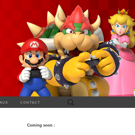
Rechercher :
EAUX
CONTACT
Coming soon :