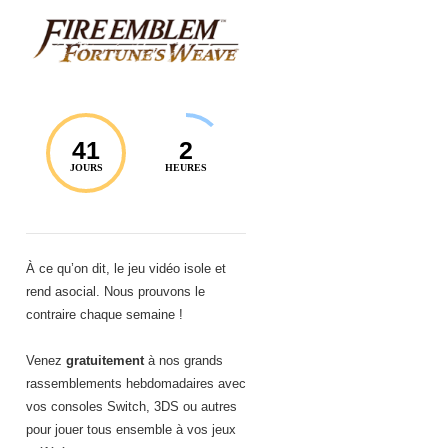
41
2
JOURS
HEURES
À ce qu’on dit, le jeu vidéo isole et
rend asocial. Nous prouvons le
contraire chaque semaine !
Venez
gratuitement
à nos grands
rassemblements hebdomadaires avec
vos consoles Switch, 3DS ou autres
pour jouer tous ensemble à vos jeux