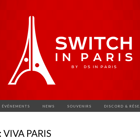
ÉVÉNEMENTS
NEWS
SOUVENIRS
DISCORD & RÉS
: VIVA PARIS