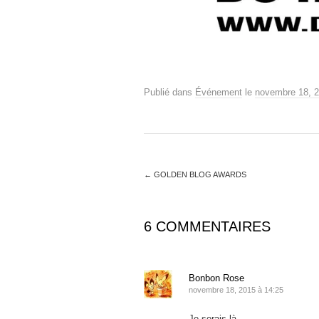
Publié dans
Événement
le
novembre 18, 
←
GOLDEN BLOG AWARDS
6 COMMENTAIRES
Bonbon Rose
novembre 18, 2015 à 14:25
Je serais là