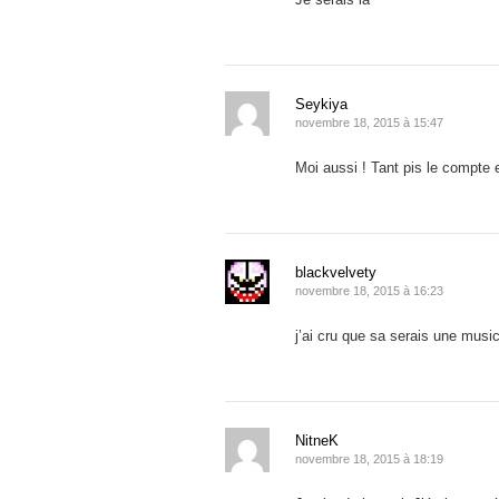
Seykiya
novembre 18, 2015 à 15:47
Moi aussi ! Tant pis le compte
blackvelvety
novembre 18, 2015 à 16:23
j’ai cru que sa serais une musi
NitneK
novembre 18, 2015 à 18:19