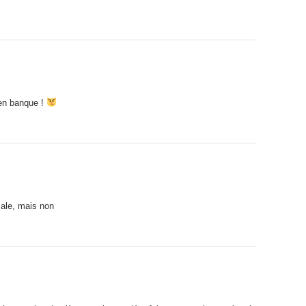
 en banque !
cale, mais non