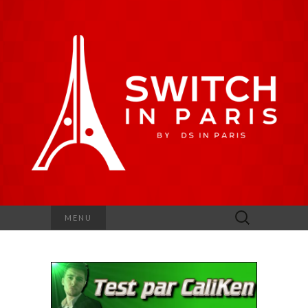
Rechercher :
MENU