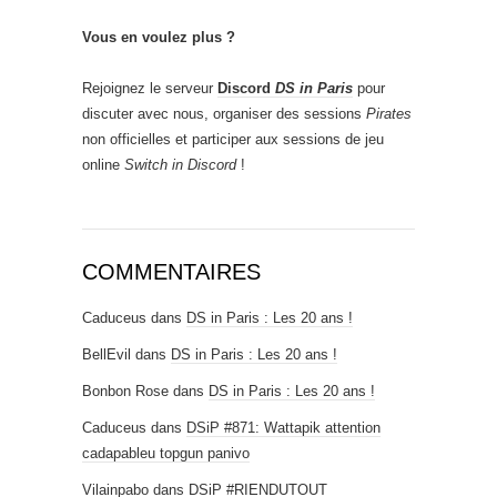
Vous en voulez plus ?
Rejoignez le serveur
Discord
DS in Paris
pour
discuter avec nous, organiser des sessions
Pirates
non officielles et participer aux sessions de jeu
online
Switch in Discord
!
COMMENTAIRES
Caduceus
dans
DS in Paris : Les 20 ans !
BellEvil
dans
DS in Paris : Les 20 ans !
Bonbon Rose
dans
DS in Paris : Les 20 ans !
Caduceus
dans
DSiP #871: Wattapik attention
cadapableu topgun panivo
Vilainpabo
dans
DSiP #RIENDUTOUT