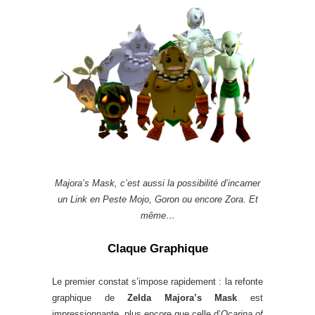
Majora’s Mask, c’est aussi la possibilité d’incarner
un Link en Peste Mojo, Goron ou encore Zora. Et
même…
Claque Graphique
Le premier constat s’impose rapidement : la refonte
graphique de
Zelda Majora’s Mask
est
impressionnante, plus encore que celle d’
Ocarina of