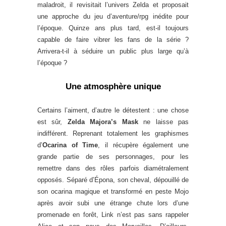
maladroit, il revisitait l’univers Zelda et proposait
une approche du jeu d’aventure/rpg inédite pour
l’époque. Quinze ans plus tard, est-il toujours
capable de faire vibrer les fans de la série ?
Arrivera-t-il à séduire un public plus large qu’à
l’époque ?
Une atmosphère unique
Certains l’aiment, d’autre le détestent : une chose
est sûr,
Zelda Majora’s Mask
ne laisse pas
indifférent. Reprenant totalement les graphismes
d’
Ocarina of Time
, il récupère également une
grande partie de ses personnages, pour les
remettre dans des rôles parfois diamétralement
opposés. Séparé d’Épona, son cheval, dépouillé de
son ocarina magique et transformé en peste Mojo
après avoir subi une étrange chute lors d’une
promenade en forêt, Link n’est pas sans rappeler