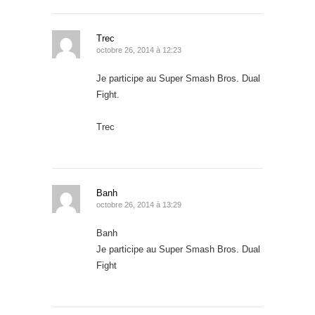
Trec
octobre 26, 2014 à 12:23
Je participe au Super Smash Bros. Dual
Fight.
Trec
Banh
octobre 26, 2014 à 13:29
Banh
Je participe au Super Smash Bros. Dual
Fight