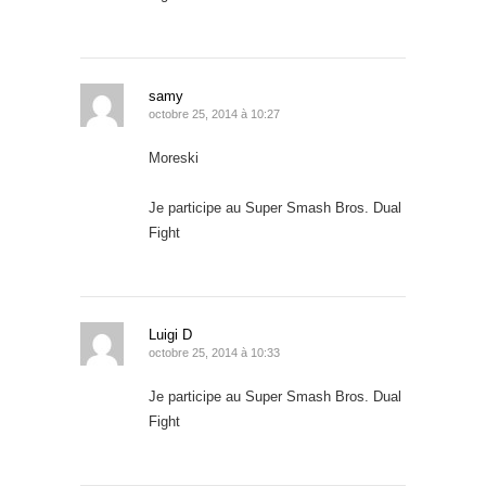
samy
octobre 25, 2014 à 10:27
Moreski
Je participe au Super Smash Bros. Dual
Fight
Luigi D
octobre 25, 2014 à 10:33
Je participe au Super Smash Bros. Dual
Fight