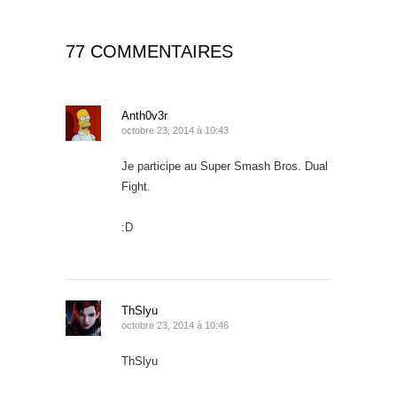
77 COMMENTAIRES
Anth0v3r
octobre 23, 2014 à 10:43
Je participe au Super Smash Bros. Dual
Fight.
:D
ThSlyu
octobre 23, 2014 à 10:46
ThSlyu