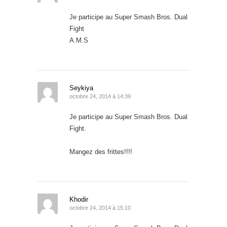
Je participe au Super Smash Bros. Dual
Fight
A.M.S
Seykiya
octobre 24, 2014 à 14:39
Je participe au Super Smash Bros. Dual
Fight.
Mangez des frittes!!!!
Khodir
octobre 24, 2014 à 15:10