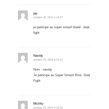
jay
octobre 25, 2014 à 14:57
je participe au super smash brawl . dual
fight
Navidy
octobre 25, 2014 à 15:12
Nom : navidy
Je participe au Super Smash Bros. Dual
Fight
Michhy
octobre 25, 2014 à 15:45