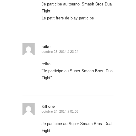
Je participe au tournoi Smash Bros Dual
Fight
Le petit frere de bjay participe
reíko
octobre 23, 2014 à 23:24
reíko
“Je participe au Super Smash Bros. Dual
Fight”
Kill one
octobre 24, 2014 à 01:03
Je participe au Super Smash Bros. Dual
Fight