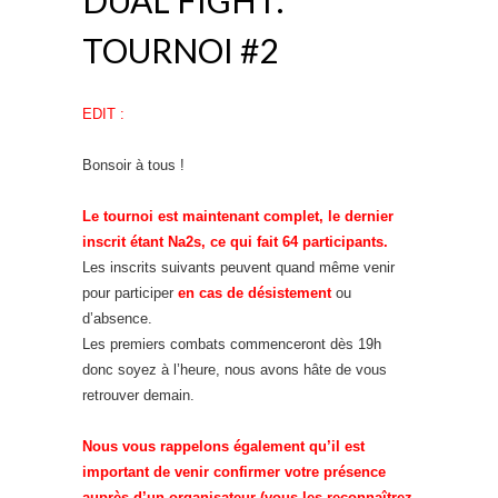
TOURNOI #2
EDIT :
Bonsoir à tous !
Le tournoi est maintenant complet, le dernier
inscrit étant Na2s, ce qui fait 64 participants.
Les inscrits suivants peuvent quand même venir
pour participer
en cas de désistement
ou
d’absence.
Les premiers combats commenceront dès 19h
donc soyez à l’heure, nous avons hâte de vous
retrouver demain.
Nous vous rappelons également qu’il est
important de venir confirmer votre présence
auprès d’un organisateur (vous les reconnaîtrez