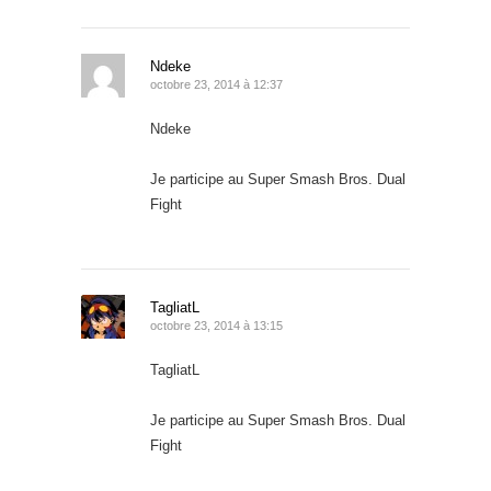
Ndeke
octobre 23, 2014 à 12:37
Ndeke
Je participe au Super Smash Bros. Dual
Fight
TagliatL
octobre 23, 2014 à 13:15
TagliatL
Je participe au Super Smash Bros. Dual
Fight