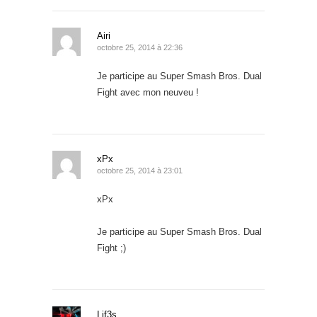
Airi
octobre 25, 2014 à 22:36
Je participe au Super Smash Bros. Dual
Fight avec mon neuveu !
xPx
octobre 25, 2014 à 23:01
xPx
Je participe au Super Smash Bros. Dual
Fight ;)
Lif3s