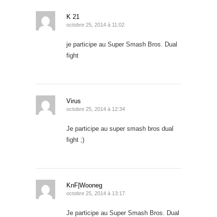
K 21
octobre 25, 2014 à 11:02
je participe au Super Smash Bros. Dual
fight
Virus
octobre 25, 2014 à 12:34
Je participe au super smash bros dual
fight ;)
KnF|Wooneg
octobre 25, 2014 à 13:17
Je participe au Super Smash Bros. Dual