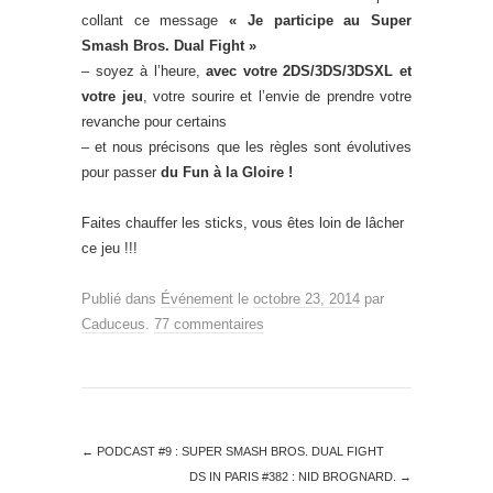
collant ce message
« Je participe au Super
Smash Bros. Dual Fight »
– soyez à l’heure,
avec votre 2DS/3DS/3DSXL et
votre jeu
, votre sourire et l’envie de prendre votre
revanche pour certains
– et nous précisons que les règles sont évolutives
pour passer
du Fun à la Gloire !
Faites chauffer les sticks, vous êtes loin de lâcher
ce jeu !!!
Publié dans
Événement
le
octobre 23, 2014
par
Caduceus
.
77 commentaires
←
PODCAST #9 : SUPER SMASH BROS. DUAL FIGHT
DS IN PARIS #382 : NID BROGNARD.
→