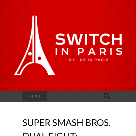
Rechercher :
MENU
SUPER SMASH BROS.
DUAL FIGHT: