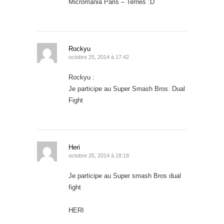
Micromania Paris – Ternes :D
Rockyu
octobre 25, 2014 à 17:42
Rockyu :
Je participe au Super Smash Bros. Dual
Fight
Heri
octobre 25, 2014 à 18:18
Je participe au Super smash Bros dual
fight
HERI