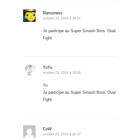
Ramstress
octobre 23, 2014 à 18:21
Je participe au Super Smash Bros. Dual
Fight
YuYu
octobre 23, 2014 à 18:26
Yu
Je participe au Super Smash Bros. Dual
Fight.
CoW
octobre 23, 2014 à 20:37