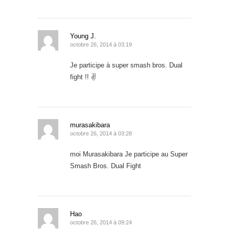
Young J.
octobre 26, 2014 à 03:19
Je participe à super smash bros. Dual
fight !! ✌
murasakibara
octobre 26, 2014 à 03:28
moi Murasakibara Je participe au Super
Smash Bros. Dual Fight
Hao
octobre 26, 2014 à 09:24