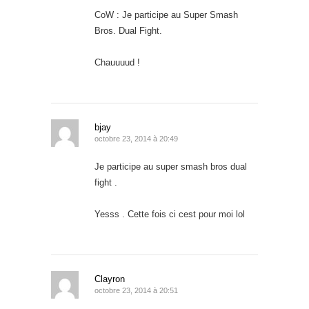
CoW : Je participe au Super Smash
Bros. Dual Fight.
Chauuuud !
bjay
octobre 23, 2014 à 20:49
Je participe au super smash bros dual
fight .
Yesss . Cette fois ci cest pour moi lol
Clayron
octobre 23, 2014 à 20:51