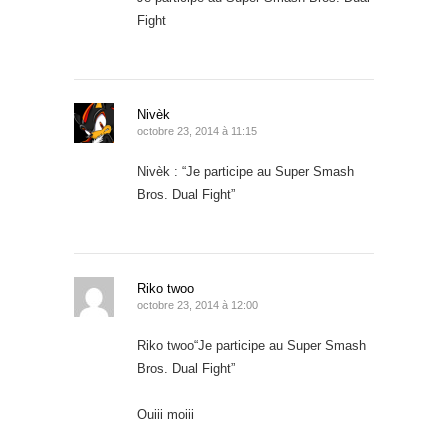
Fight
Nivèk
octobre 23, 2014 à 11:15
Nivèk : “Je participe au Super Smash
Bros. Dual Fight”
Riko twoo
octobre 23, 2014 à 12:00
Riko twoo“Je participe au Super Smash
Bros. Dual Fight”
Ouiii moiii