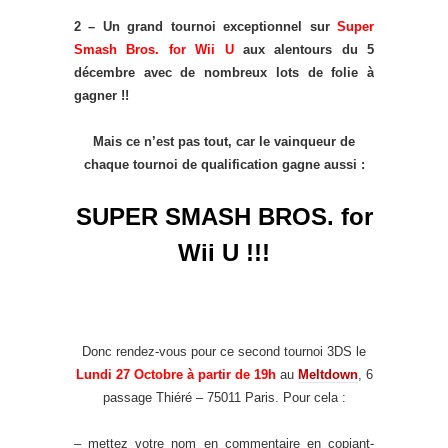
2 – Un grand tournoi exceptionnel sur
Super
Smash Bros. for Wii U
aux alentours du 5
décembre avec de nombreux lots de folie à
gagner !!
Mais ce n’est pas tout, car le vainqueur de
chaque tournoi de qualification gagne aussi :
SUPER SMASH BROS. for
Wii U !!!
Donc rendez-vous pour ce second tournoi 3DS le
Lundi 27 Octobre à partir de 19h
au
Meltdown
, 6
passage Thiéré – 75011 Paris. Pour cela :
– mettez votre nom en commentaire en copiant-