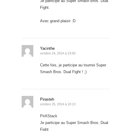
Je participe au Super Smash Bros. Dual
Fight.
Avec grand plaisir :D
Yacinthe
octobre 24, 2014 à 23:00
Cette fois, je participe au tournoi Super
Smash Bros. Dual Fight ! ;)
Pirasteh
octobre 25, 2014 à 10:13
PirAStack
Je participe au Super Smash Bros. Dual
Fight