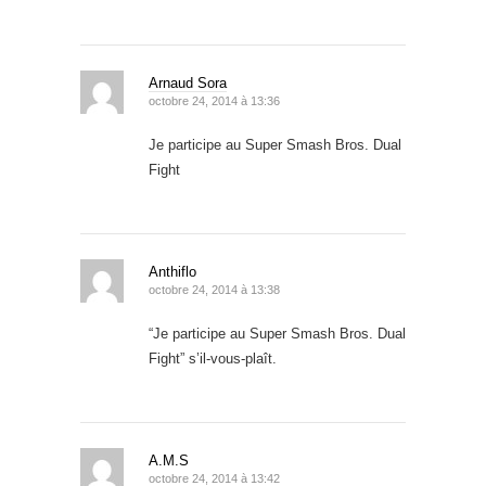
Arnaud Sora
octobre 24, 2014 à 13:36
Je participe au Super Smash Bros. Dual
Fight
Anthiflo
octobre 24, 2014 à 13:38
“Je participe au Super Smash Bros. Dual
Fight” s’il-vous-plaît.
A.M.S
octobre 24, 2014 à 13:42