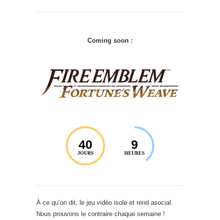
Coming soon :
40
9
JOURS
HEURES
À ce qu’on dit, le jeu vidéo isole et rend asocial.
Nous prouvons le contraire chaque semaine !