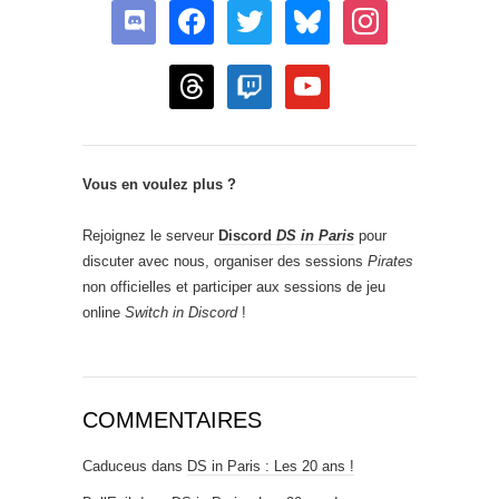
discord
facebook
twitter
bluesky
instagram
threads
twitch
youtube
Vous en voulez plus ?
Rejoignez le serveur
Discord
DS in Paris
pour
discuter avec nous, organiser des sessions
Pirates
non officielles et participer aux sessions de jeu
online
Switch in Discord
!
COMMENTAIRES
Caduceus
dans
DS in Paris : Les 20 ans !