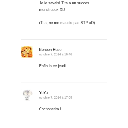
Je le savais! Tita a un succès
monstrueux XD
(Tita, ne me maudis pas STP xD)
Bonbon Rose
octobre 7, 2014 à 16:46
Enfin la ce jeudi
YuYu
octobre 7, 2014 à 17:08
Cochonetita !