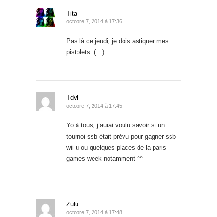
Tita
octobre 7, 2014 à 17:36
Pas là ce jeudi, je dois astiquer mes
pistolets. (…)
Tdvl
octobre 7, 2014 à 17:45
Yo à tous, j’aurai voulu savoir si un
tournoi ssb était prévu pour gagner ssb
wii u ou quelques places de la paris
games week notamment ^^
Zulu
octobre 7, 2014 à 17:48