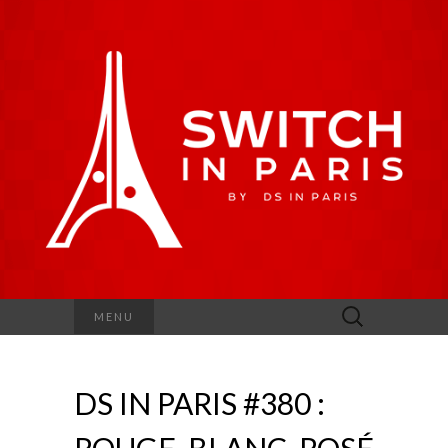
Rechercher :
MENU
DS IN PARIS #380 :
ROUGE, BLANC, ROSÉ