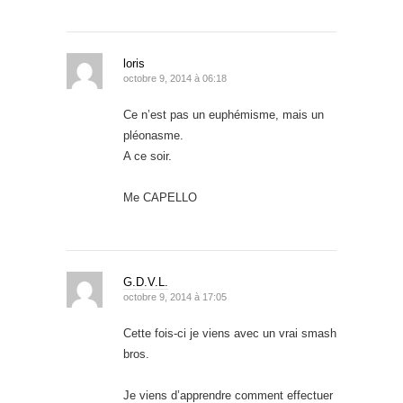
loris
octobre 9, 2014 à 06:18
Ce n’est pas un euphémisme, mais un
pléonasme.
A ce soir.
Me CAPELLO
G.D.V.L.
octobre 9, 2014 à 17:05
Cette fois-ci je viens avec un vrai smash
bros.
Je viens d’apprendre comment effectuer