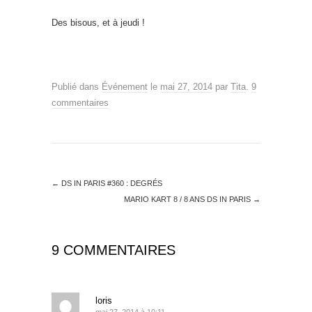
Des bisous, et à jeudi !
Publié dans
Événement
le
mai 27, 2014
par
Tita
.
9
commentaires
←
DS IN PARIS #360 : DEGRÉS
MARIO KART 8 / 8 ANS DS IN PARIS
→
9 COMMENTAIRES
loris