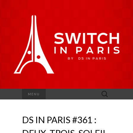
Rechercher :
MENU
DS IN PARIS #361 :
DEUX, TROIS, SOLEIL