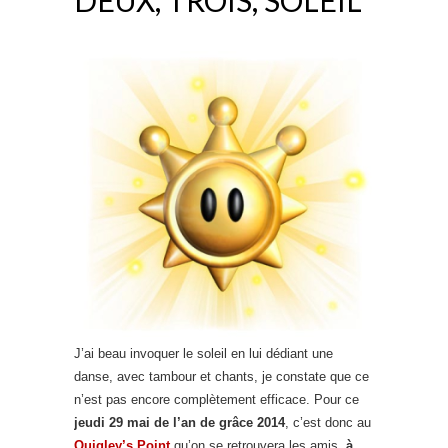
J’ai beau invoquer le soleil en lui dédiant une
danse, avec tambour et chants, je constate que ce
n’est pas encore complètement efficace. Pour ce
jeudi 29 mai de l’an de grâce 2014
, c’est donc au
Quigley’s Point
qu’on se retrouvera les amis,
à