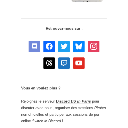
Retrouvez-nous sur :
discord
facebook
twitter
bluesky
instagram
threads
twitch
youtube
Vous en voulez plus ?
Rejoignez le serveur
Discord
DS in Paris
pour
discuter avec nous, organiser des sessions
Pirates
non officielles et participer aux sessions de jeu
online
Switch in Discord
!