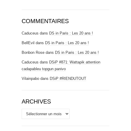
COMMENTAIRES
Caduceus
dans
DS in Paris : Les 20 ans !
BellEvil
dans
DS in Paris : Les 20 ans !
Bonbon Rose
dans
DS in Paris : Les 20 ans !
Caduceus
dans
DSiP #871: Wattapik attention
cadapableu topgun panivo
Vilainpabo
dans
DSiP #RIENDUTOUT
ARCHIVES
Archives