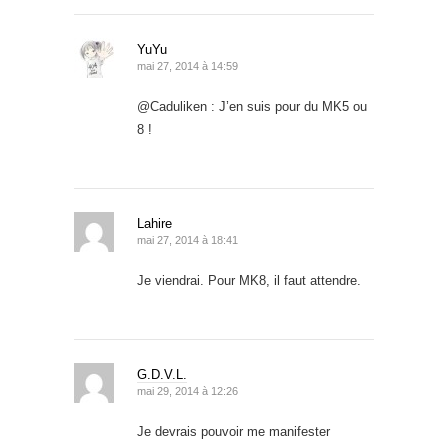
YuYu
mai 27, 2014 à 14:59
@Caduliken : J’en suis pour du MK5 ou
8 !
Lahire
mai 27, 2014 à 18:41
Je viendrai. Pour MK8, il faut attendre.
G.D.V.L.
mai 29, 2014 à 12:26
Je devrais pouvoir me manifester