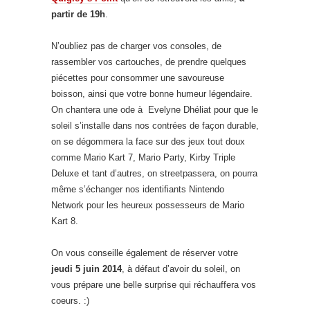
partir de 19h
.
N’oubliez pas de charger vos consoles, de
rassembler vos cartouches, de prendre quelques
piécettes pour consommer une savoureuse
boisson, ainsi que votre bonne humeur légendaire.
On chantera une ode à Evelyne Dhéliat pour que le
soleil s’installe dans nos contrées de façon durable,
on se dégommera la face sur des jeux tout doux
comme Mario Kart 7, Mario Party, Kirby Triple
Deluxe et tant d’autres, on streetpassera, on pourra
même s’échanger nos identifiants Nintendo
Network pour les heureux possesseurs de Mario
Kart 8.
On vous conseille également de réserver votre
jeudi 5 juin 2014
, à défaut d’avoir du soleil, on
vous prépare une belle surprise qui réchauffera vos
coeurs. :)