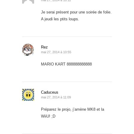
mai 27, 2014 à 10:11
Je serai présent pour une soirée de folie.
A jeudi les ptits loups.
Rez
mai 27, 2014 à 10:55
MARIO KART 888888888888
Caduceus
mai 27, 2014 à 11:09
Préparez le projo, j’amène MK8 et la
WiiU! ;D