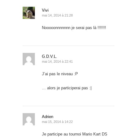
Vivi
mai 14, 2014 à 21:28
Nooooonnnnnnn je serai pas là !!!!!!!
G.D.V.L.
mai 14, 2014 à 22:41
J’ai pas le niveau :P
… alors je participerai pas :|
Adrien
mai 15, 2014 à 14:22
Je participe au tournoi Mario Kart DS