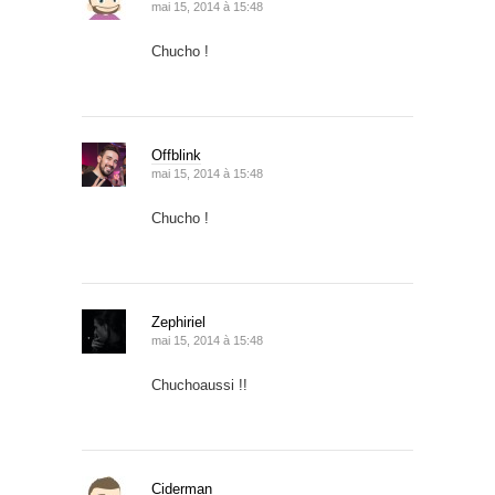
mai 15, 2014 à 15:48
Chucho !
Offblink
mai 15, 2014 à 15:48
Chucho !
Zephiriel
mai 15, 2014 à 15:48
Chuchoaussi !!
Ciderman