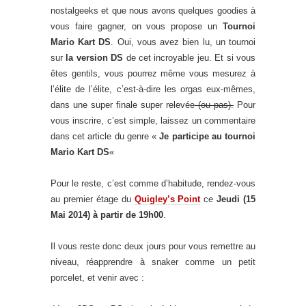
nostalgeeks et que nous avons quelques goodies à
vous faire gagner, on vous propose un
Tournoi
Mario Kart DS
. Oui, vous avez bien lu, un tournoi
sur
la version DS
de cet incroyable jeu. Et si vous
êtes gentils, vous pourrez même vous mesurez à
l’élite de l’élite, c’est-à-dire les orgas eux-mêmes,
dans une super finale super relevée
(ou pas).
Pour
vous inscrire, c’est simple, laissez un commentaire
dans cet article du genre «
Je participe au tournoi
Mario Kart DS
«
Pour le reste, c’est comme d’habitude, rendez-vous
au premier étage du
Quigley’s Point
ce
Jeudi (15
Mai 2014) à partir de 19h00
.
Il vous reste donc deux jours pour vous remettre au
niveau, réapprendre à snaker comme un petit
porcelet, et venir avec :