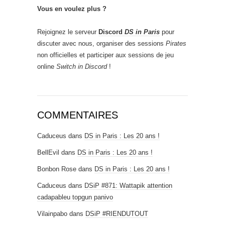
Vous en voulez plus ?
Rejoignez le serveur
Discord
DS in Paris
pour
discuter avec nous, organiser des sessions
Pirates
non officielles et participer aux sessions de jeu
online
Switch in Discord
!
COMMENTAIRES
Caduceus
dans
DS in Paris : Les 20 ans !
BellEvil
dans
DS in Paris : Les 20 ans !
Bonbon Rose
dans
DS in Paris : Les 20 ans !
Caduceus
dans
DSiP #871: Wattapik attention
cadapableu topgun panivo
Vilainpabo
dans
DSiP #RIENDUTOUT