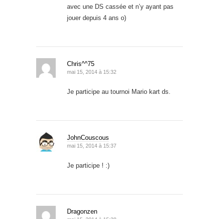
avec une DS cassée et n’y ayant pas
jouer depuis 4 ans o)
Chris^^75
mai 15, 2014 à 15:32
Je participe au tournoi Mario kart ds.
JohnCouscous
mai 15, 2014 à 15:37
Je participe ! :)
Dragonzen