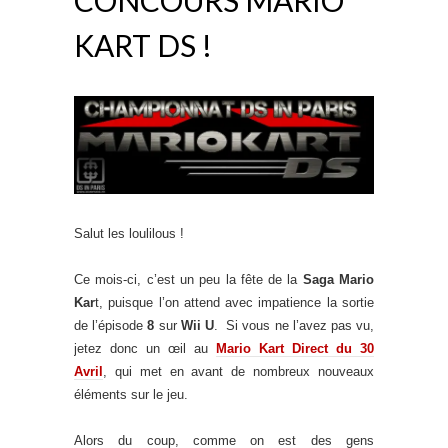
KART DS !
Salut les loulilous !
Ce mois-ci, c’est un peu la fête de la
Saga Mario
Kar
t, puisque l’on attend avec impatience la sortie
de l’épisode
8
sur
Wii U
. Si vous ne l’avez pas vu,
jetez donc un œil au
Mario Kart Direct du 30
Avril
, qui met en avant de nombreux nouveaux
éléments sur le jeu.
Alors du coup, comme on est des gens