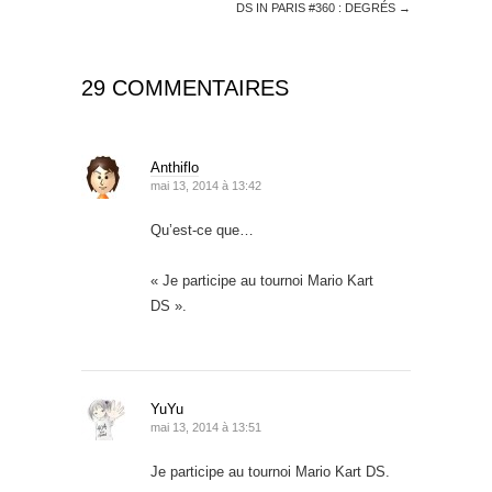
DS IN PARIS #360 : DEGRÉS
→
29 COMMENTAIRES
Anthiflo
mai 13, 2014 à 13:42
Qu’est-ce que…
« Je participe au tournoi Mario Kart
DS ».
YuYu
mai 13, 2014 à 13:51
Je participe au tournoi Mario Kart DS.