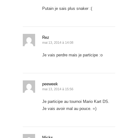
Putain je sais plus snaker :(
Rez
mai 13, 2014 à 14:08
Je vais perdre mais je participe :o
peeweek
mai 13, 2014 à 15:56
Je participe au tournoi Mario Kart DS.
Je vais avoir mal au pouce. =)
Micks