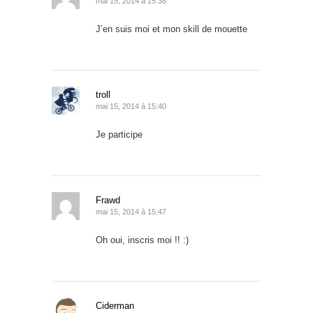
mai 15, 2014 à 15:38
J’en suis moi et mon skill de mouette
troll
mai 15, 2014 à 15:40
Je participe
Frawd
mai 15, 2014 à 15:47
Oh oui, inscris moi !! :)
Ciderman