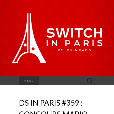
Rechercher :
MENU
DS IN PARIS #359 :
CONCOURS MARIO