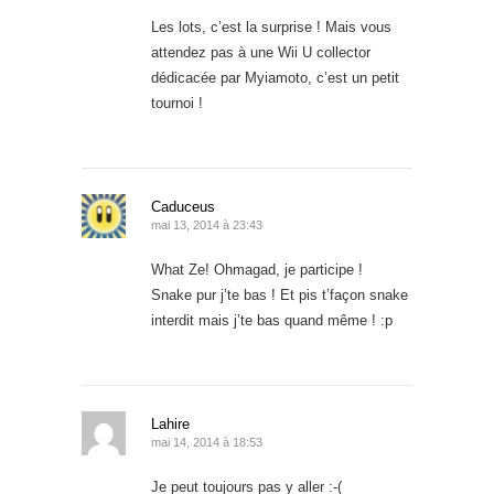
Les lots, c’est la surprise ! Mais vous
attendez pas à une Wii U collector
dédicacée par Myiamoto, c’est un petit
tournoi !
Caduceus
mai 13, 2014 à 23:43
What Ze! Ohmagad, je participe !
Snake pur j’te bas ! Et pis t’façon snake
interdit mais j’te bas quand même ! :p
Lahire
mai 14, 2014 à 18:53
Je peut toujours pas y aller :-(