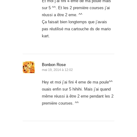
Et moi j’ai fini 4 eme de ma poule mais
sur 5 ^^. Et les 2 première courses j’ai
réussi a être 2 eme. ^^
Ça faisait bien longtemps que j’avais
pas réutilisé ma cartouche ds de mario
kart.
Bonbon Rose
mai 19, 2014 à 12:02
Hey et moi j’ai fini 4 eme de ma poule^^
ouais enfin sur 5 hihihi. Mais j’ai quand
même réussi à être 2 eme pendant les 2
première courses. ^^