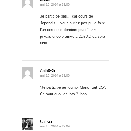
mai 13, 2014 à 19:06
Je participe pas… car cours de
Japonais… vous auriez pas pu le faire
l’un des deux derniers jeudi ? >.<
je vais encore arrivé à 21h XD ca sera
fini!!
Anth0v3r
mai 13, 2014 à 19:06
“Je participe au tournoi Mario Kart DS“.
Ce sont quoi les lots ? :hap:
CaliKen
mai 13, 2014 à 19:09