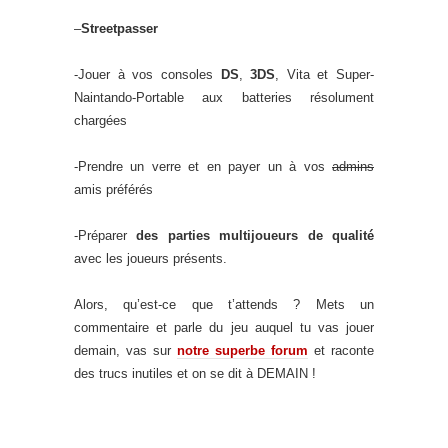
–
Streetpasser
-Jouer à vos consoles
DS
,
3DS
, Vita et Super-
Naintando-Portable aux batteries résolument
chargées
-Prendre un verre et en payer un à vos
admins
amis préférés
-Préparer
des parties multijoueurs de qualité
avec les joueurs présents.
Alors, qu’est-ce que t’attends ? Mets un
commentaire et parle du jeu auquel tu vas jouer
demain, vas sur
notre superbe forum
et raconte
des trucs inutiles et on se dit à DEMAIN !