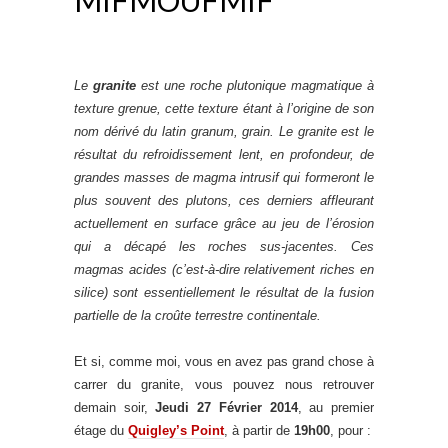
Le
granite
est une roche plutonique magmatique à
texture grenue, cette texture étant à l’origine de son
nom dérivé du latin granum, grain. Le granite est le
résultat du refroidissement lent, en profondeur, de
grandes masses de magma intrusif qui formeront le
plus souvent des plutons, ces derniers affleurant
actuellement en surface grâce au jeu de l’érosion
qui a décapé les roches sus-jacentes. Ces
magmas acides (c’est-à-dire relativement riches en
silice) sont essentiellement le résultat de la fusion
partielle de la croûte terrestre continentale.
Et si, comme moi, vous en avez pas grand chose à
carrer du granite, vous pouvez nous retrouver
demain soir,
Jeudi 27 Février 2014
, au premier
étage du
Quigley’s Point
, à partir de
19h00
, pour :