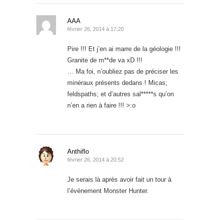
AAA
février 26, 2014 à 17:20
Pire !!! Et j’en ai marre de la géologie !!!
Granite de m**de va xD !!!
… Ma foi, n’oubliez pas de préciser les
minéraux présents dedans ! Micas;
feldspaths; et d’autres sal*****s qu’on
n’en a rien à faire !!! >:o
Anthiflo
février 26, 2014 à 20:52
Je serais là après avoir fait un tour à
l’événement Monster Hunter.