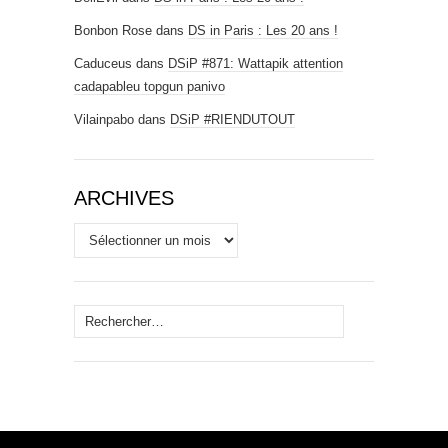
Bonbon Rose
dans
DS in Paris : Les 20 ans !
Caduceus
dans
DSiP #871: Wattapik attention
cadapableu topgun panivo
Vilainpabo
dans
DSiP #RIENDUTOUT
ARCHIVES
Archives
Rechercher :