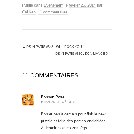
Publié dans
Événement
le
février 26, 2014
par
CaliKen
.
11 commentaires
←
DS IN PARIS #348 : WILL ROCK YOU !
DS IN PARIS #350 : KON MANGE ?
→
11 COMMENTAIRES
Bonbon Rose
février 26, 2014 à 14:33
Bon et ben à demain pour finir le new
puzzle et faire des parties endiablées.
A demain soir les zami(e)s