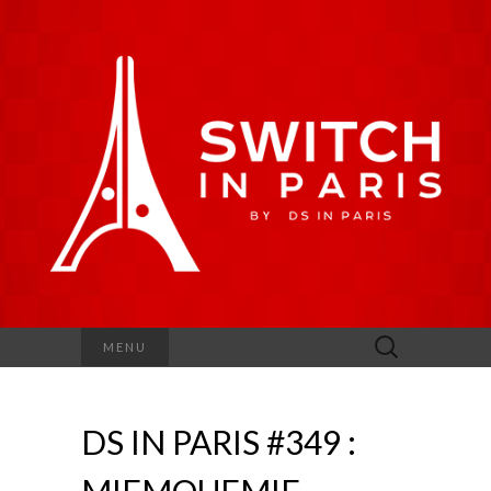
Rechercher :
MENU
DS IN PARIS #349 :
MIFMOUFMIF