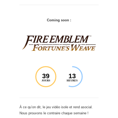
Coming soon :
39
13
JOURS
HEURES
À ce qu’on dit, le jeu vidéo isole et rend asocial.
Nous prouvons le contraire chaque semaine !